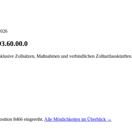
2026
93.60.00.0
inklusive Zollsätzen, Maßnahmen und verbindlichen Zolltarifauskünften
sition 8466 eingereiht.
Alle Möglichkeiten im Überblick →