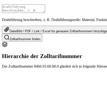
Drahtführung beschreiben, z. B. Drahtführungsrolle: Material, Funk
Datei
Bild / PDF / Link / Excel
für genauere
Zolltarifnummern
hinzufüg
Zolltarifnummer finden
Hierarchie der Zolltarifnummer
Die Zolltarifnummer 8466.93.60.00.0 gliedert sich in folgende Hiera