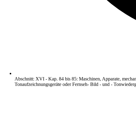
Abschnitt
:
XVI
-
Kap. 84 bis 85: Maschinen, Apparate, mechan
Tonaufzeichnungsgeräte oder Fernseh- Bild - und - Tonwiederg