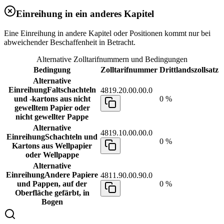
Einreihung in ein anderes Kapitel
Eine Einreihung in andere Kapitel oder Positionen kommt nur bei
abweichender Beschaffenheit in Betracht.
Alternative Zolltarifnummern und Bedingungen
Bedingung
Zolltarifnummer
Drittlandszollsatz
Alternative
Einreihung
Faltschachteln
4819.20.00.00.0
und -kartons aus nicht
0 %
gewelltem Papier oder
nicht gewellter Pappe
Alternative
4819.10.00.00.0
Einreihung
Schachteln und
0 %
Kartons aus Wellpapier
oder Wellpappe
Alternative
Einreihung
Andere Papiere
4811.90.00.90.0
und Pappen, auf der
0 %
Oberfläche gefärbt, in
Bogen