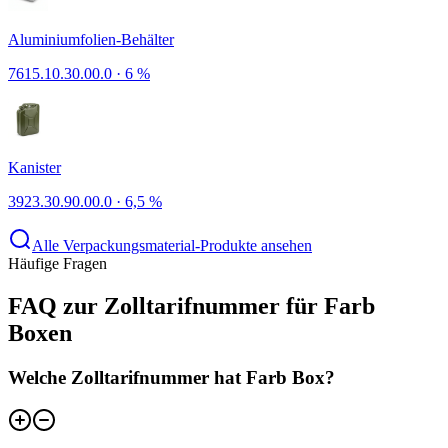
Aluminiumfolien-Behälter
7615.10.30.00.0
·
6 %
Kanister
3923.30.90.00.0
·
6,5 %
Alle Verpackungsmaterial-Produkte ansehen
Häufige Fragen
FAQ zur Zolltarifnummer für Farb
Boxen
Welche Zolltarifnummer hat Farb Box?