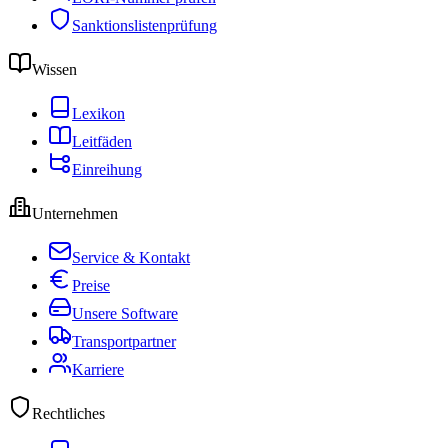
Sanktionslistenprüfung
Wissen
Lexikon
Leitfäden
Einreihung
Unternehmen
Service & Kontakt
Preise
Unsere Software
Transportpartner
Karriere
Rechtliches