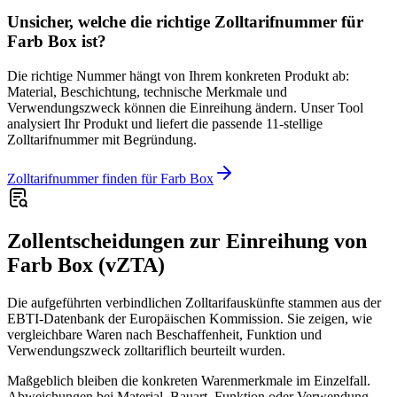
Unsicher, welche die richtige Zolltarifnummer für
Farb Box ist?
Die richtige Nummer hängt von Ihrem konkreten Produkt ab:
Material, Beschichtung, technische Merkmale und
Verwendungszweck können die Einreihung ändern. Unser Tool
analysiert Ihr Produkt und liefert die passende 11-stellige
Zolltarifnummer mit Begründung.
Zolltarifnummer finden für Farb Box
Zollentscheidungen zur Einreihung von
Farb Box (vZTA)
Die aufgeführten verbindlichen Zolltarifauskünfte stammen aus der
EBTI-Datenbank der Europäischen Kommission. Sie zeigen, wie
vergleichbare Waren nach Beschaffenheit, Funktion und
Verwendungszweck zolltariflich beurteilt wurden.
Maßgeblich bleiben die konkreten Warenmerkmale im Einzelfall.
Abweichungen bei Material, Bauart, Funktion oder Verwendung