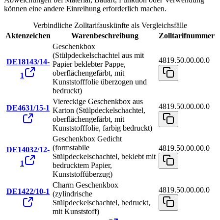
können eine andere Einreihung erforderlich machen.
Verbindliche Zolltarifauskünfte als Vergleichsfälle
Aktenzeichen
Warenbeschreibung
Zolltarifnummer
Geschenkbox
(Stülpdeckelschachtel aus mit
4819.50.00.00.0
DE18143/14-
Papier beklebter Pappe,
oberflächengefärbt, mit
1
Kunststofffolie überzogen und
bedruckt)
Viereckige Geschenkbox aus
4819.50.00.00.0
DE4631/15-1
Karton (Stülpdeckelschachtel,
oberflächengefärbt, mit
Kunststofffolie, farbig bedruckt)
Geschenkbox Gedicht
(formstabile
4819.50.00.00.0
DE14032/12-
Stülpdeckelschachtel, beklebt mit
1
bedrucktem Papier,
Kunststoffüberzug)
Charm Geschenkbox
4819.50.00.00.0
DE1422/10-1
(zylindrische
Stülpdeckelschachtel, bedruckt,
mit Kunststoff)