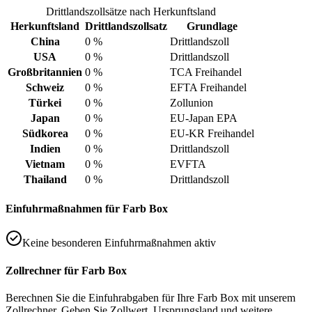
Drittlandszollsätze nach Herkunftsland
Herkunftsland
Drittlandszollsatz
Grundlage
China
0 %
Drittlandszoll
USA
0 %
Drittlandszoll
Großbritannien
0 %
TCA Freihandel
Schweiz
0 %
EFTA Freihandel
Türkei
0 %
Zollunion
Japan
0 %
EU-Japan EPA
Südkorea
0 %
EU-KR Freihandel
Indien
0 %
Drittlandszoll
Vietnam
0 %
EVFTA
Thailand
0 %
Drittlandszoll
Einfuhrmaßnahmen für Farb Box
Keine besonderen Einfuhrmaßnahmen aktiv
Zollrechner für Farb Box
Berechnen Sie die Einfuhrabgaben für Ihre Farb Box mit unserem
Zollrechner. Geben Sie Zollwert, Ursprungsland und weitere