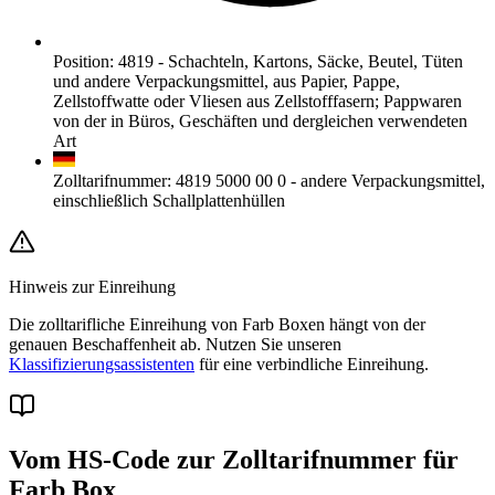
Position
:
4819
-
Schachteln, Kartons, Säcke, Beutel, Tüten
und andere Verpackungsmittel, aus Papier, Pappe,
Zellstoffwatte oder Vliesen aus Zellstofffasern; Pappwaren
von der in Büros, Geschäften und dergleichen verwendeten
Art
Zolltarifnummer
:
4819 5000 00 0
-
andere Verpackungsmittel,
einschließlich Schallplattenhüllen
Hinweis zur Einreihung
Die zolltarifliche Einreihung von Farb Boxen hängt von der
genauen Beschaffenheit ab. Nutzen Sie unseren
Klassifizierungsassistenten
für eine verbindliche Einreihung.
Vom HS-Code zur Zolltarifnummer für
Farb Box