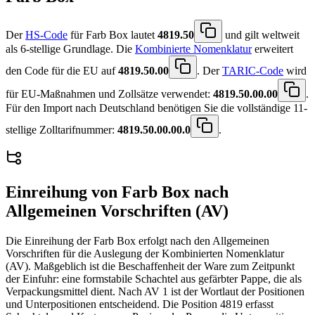
Der
HS-Code
für Farb Box lautet
4819.50
und gilt weltweit
als 6-stellige Grundlage. Die
Kombinierte Nomenklatur
erweitert
den Code für die EU auf
4819.50.00
. Der
TARIC-Code
wird
für EU-Maßnahmen und Zollsätze verwendet:
4819.50.00.00
.
Für den Import nach Deutschland benötigen Sie die vollständige 11-
stellige Zolltarifnummer:
4819.50.00.00.0
.
Einreihung von
Farb Box
nach
Allgemeinen Vorschriften (AV)
Die Einreihung der Farb Box erfolgt nach den Allgemeinen
Vorschriften für die Auslegung der Kombinierten Nomenklatur
(AV). Maßgeblich ist die Beschaffenheit der Ware zum Zeitpunkt
der Einfuhr: eine formstabile Schachtel aus gefärbter Pappe, die als
Verpackungsmittel dient. Nach AV 1 ist der Wortlaut der Positionen
und Unterpositionen entscheidend. Die Position 4819 erfasst