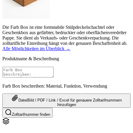
Die Farb Box ist eine formstabile Stülpdeckelschachtel oder
Geschenkbox aus gefärbter, bedruckter oder oberflächenveredelter
Pappe. Sie dient als Verkaufs- oder Geschenkverpackung. Die
zolltarifliche Einreihung hängt von der genauen Beschaffenheit ab.
Alle Möglichkeiten im Überblick →
Produktname & Beschreibung
Farb Box beschreiben: Material, Funktion, Verwendung
Datei
Bild / PDF / Link / Excel
für genauere
Zolltarifnummern
hinzufügen
Zolltarifnummer finden