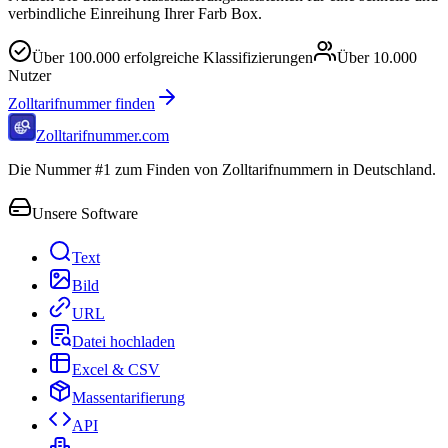
verbindliche Einreihung Ihrer Farb Box.
Über
100.000
erfolgreiche Klassifizierungen
Über
10.000
Nutzer
Zolltarifnummer finden
Zolltarifnummer.com
Die Nummer #1 zum Finden von Zolltarifnummern in Deutschland.
Unsere Software
Text
Bild
URL
Datei hochladen
Excel & CSV
Massentarifierung
API