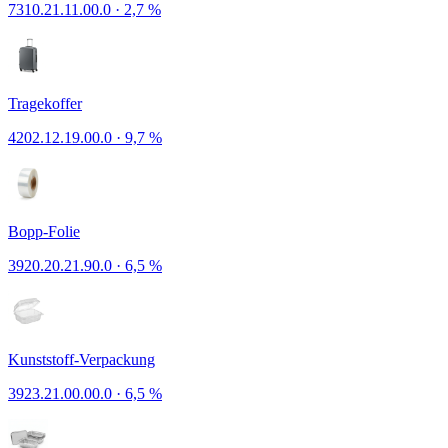
7310.21.11.00.0
·
2,7 %
Tragekoffer
4202.12.19.00.0
·
9,7 %
Bopp-Folie
3920.20.21.90.0
·
6,5 %
Kunststoff-Verpackung
3923.21.00.00.0
·
6,5 %