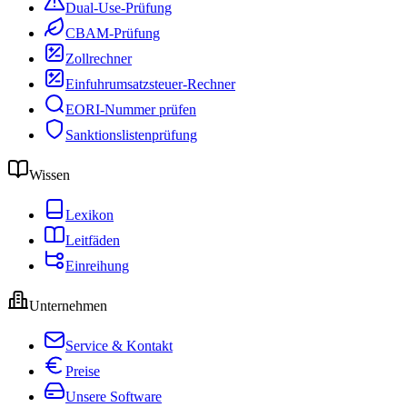
Dual-Use-Prüfung
CBAM-Prüfung
Zollrechner
Einfuhrumsatzsteuer-Rechner
EORI-Nummer prüfen
Sanktionslistenprüfung
Wissen
Lexikon
Leitfäden
Einreihung
Unternehmen
Service & Kontakt
Preise
Unsere Software