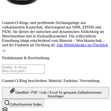
Gummi-O-Ringe sind profilrunde Dichtungsringe aus
vulkanisiertem Kautschuk, überwiegend aus NBR, EPDM oder
FKM. Sie dienen der statischen und dynamischen Abdichtung im
Maschinenbau und in Hydrauliksystemen. Die zollrechtliche
Einreihung hängt entscheidend vom Material – Weichkautschuk –
und der Funktion als Dichtung ab.
Alle Möglichkeiten im Überblick
→
Produktname & Beschreibung
Gummi-O-Ring beschreiben: Material, Funktion, Verwendung
Datei
Bild / PDF / Link / Excel
für genauere
Zolltarifnummern
hinzufügen
Zolltarifnummer finden