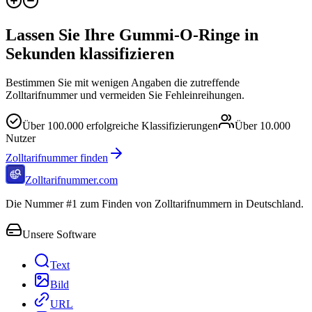
Lassen Sie Ihre Gummi-O-Ringe in
Sekunden klassifizieren
Bestimmen Sie mit wenigen Angaben die zutreffende
Zolltarifnummer und vermeiden Sie Fehleinreihungen.
Über
100.000
erfolgreiche Klassifizierungen
Über
10.000
Nutzer
Zolltarifnummer finden
Zolltarifnummer.com
Die Nummer #1 zum Finden von Zolltarifnummern in Deutschland.
Unsere Software
Text
Bild
URL