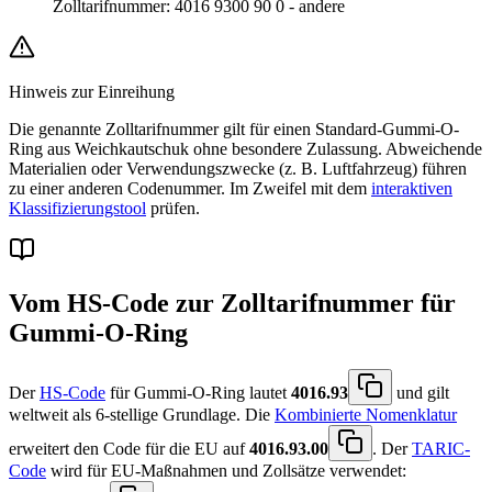
Zolltarifnummer
:
4016 9300 90 0
-
andere
Hinweis zur Einreihung
Die genannte Zolltarifnummer gilt für einen Standard-Gummi-O-
Ring aus Weichkautschuk ohne besondere Zulassung. Abweichende
Materialien oder Verwendungszwecke (z. B. Luftfahrzeug) führen
zu einer anderen Codenummer. Im Zweifel mit dem
interaktiven
Klassifizierungstool
prüfen.
Vom HS-Code zur Zolltarifnummer für
Gummi-O-Ring
Der
HS-Code
für Gummi-O-Ring lautet
4016.93
und gilt
weltweit als 6-stellige Grundlage. Die
Kombinierte Nomenklatur
erweitert den Code für die EU auf
4016.93.00
. Der
TARIC-
Code
wird für EU-Maßnahmen und Zollsätze verwendet: