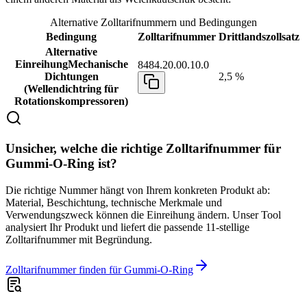
Alternative Zolltarifnummern und Bedingungen
Bedingung
Zolltarifnummer
Drittlandszollsatz
Alternative
Einreihung
Mechanische
8484.20.00.10.0
Dichtungen
2,5 %
(Wellendichtring für
Rotationskompressoren)
Unsicher, welche die richtige Zolltarifnummer für
Gummi-O-Ring ist?
Die richtige Nummer hängt von Ihrem konkreten Produkt ab:
Material, Beschichtung, technische Merkmale und
Verwendungszweck können die Einreihung ändern. Unser Tool
analysiert Ihr Produkt und liefert die passende 11-stellige
Zolltarifnummer mit Begründung.
Zolltarifnummer finden für Gummi-O-Ring