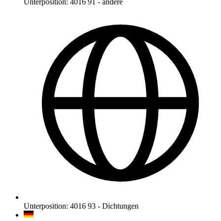
Unterposition
:
4016 91
-
andere
Unterposition
:
4016 93
-
Dichtungen