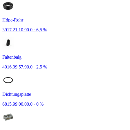
Hdpe-Rohr
3917.21.10.90.0
·
6,5 %
Faltenbalg
4016.99.57.90.0
·
2,5 %
Dichtungsplatte
6815.99.00.00.0
·
0 %