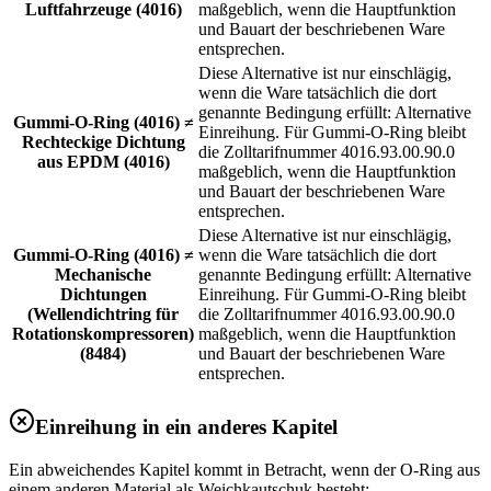
Luftfahrzeuge (4016)
maßgeblich, wenn die Hauptfunktion
und Bauart der beschriebenen Ware
entsprechen.
Diese Alternative ist nur einschlägig,
wenn die Ware tatsächlich die dort
genannte Bedingung erfüllt: Alternative
Gummi-O-Ring (4016) ≠
Einreihung. Für Gummi-O-Ring bleibt
Rechteckige Dichtung
die Zolltarifnummer 4016.93.00.90.0
aus EPDM (4016)
maßgeblich, wenn die Hauptfunktion
und Bauart der beschriebenen Ware
entsprechen.
Diese Alternative ist nur einschlägig,
Gummi-O-Ring (4016) ≠
wenn die Ware tatsächlich die dort
Mechanische
genannte Bedingung erfüllt: Alternative
Dichtungen
Einreihung. Für Gummi-O-Ring bleibt
(Wellendichtring für
die Zolltarifnummer 4016.93.00.90.0
Rotationskompressoren)
maßgeblich, wenn die Hauptfunktion
(8484)
und Bauart der beschriebenen Ware
entsprechen.
Einreihung in ein anderes Kapitel
Ein abweichendes Kapitel kommt in Betracht, wenn der O-Ring aus
einem anderen Material als Weichkautschuk besteht: