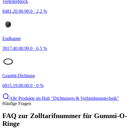
Verteilerblock
8481.20.90.90.0
·
2,2 %
Endkappe
3917.40.00.99.0
·
6,5 %
Graphit-Dichtung
6815.19.00.00.0
·
0 %
Alle Produkte im Hub "Dichtungen & Verbindungstechnik"
Häufige Fragen
FAQ zur Zolltarifnummer für Gummi-O-
Ringe