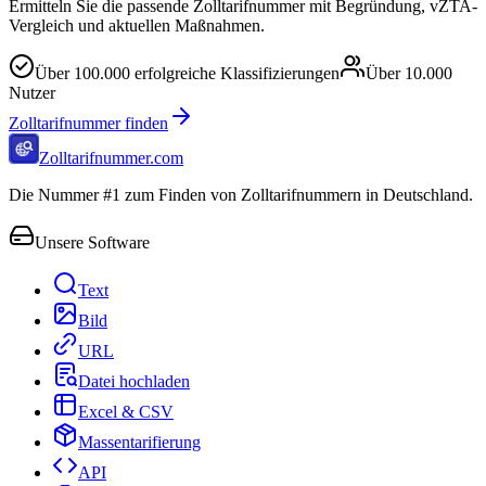
Ermitteln Sie die passende Zolltarifnummer mit Begründung, vZTA-
Vergleich und aktuellen Maßnahmen.
Über
100.000
erfolgreiche Klassifizierungen
Über
10.000
Nutzer
Zolltarifnummer finden
Zolltarifnummer.com
Die Nummer #1 zum Finden von Zolltarifnummern in Deutschland.
Unsere Software
Text
Bild
URL
Datei hochladen
Excel & CSV
Massentarifierung
API