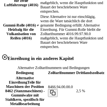
für zivile
maßgeblich, wenn die Hauptfunktion und
Luftfahrzeuge (4016)
Bauart der beschriebenen Ware
entsprechen.
Diese Alternative ist nur einschlägig,
wenn die Ware tatsächlich die dort
Gummi-Rolle (4016) ≠
genannte Bedingung erfüllt: Alternative
Heizbalg für die
Einreihung. Für Gummi-Rolle bleibt die
Vulkanisation von
Zolltarifnummer 4016.99.97.90.0
Reifen (4016)
maßgeblich, wenn die Hauptfunktion und
Bauart der beschriebenen Ware
entsprechen.
Einreihung in ein anderes Kapitel
Alternative Zolltarifnummern und Bedingungen
Bedingung
Zolltarifnummer
Drittlandszollsatz
Alternative
Einreihung
Teile für
Maschinen der Position
8466.94.00.00.0
8462 (Stanzmaschinen) -
2,5 %
Gummiwalze mit
Stahlkern, spezifisch für
Metallbearbeitung