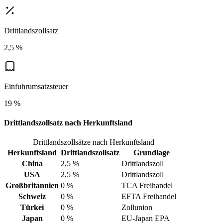
Drittlandszollsatz
2,5 %
Einfuhrumsatzsteuer
19 %
Drittlandszollsatz nach Herkunftsland
Drittlandszollsätze nach Herkunftsland
Herkunftsland
Drittlandszollsatz
Grundlage
China
2,5 %
Drittlandszoll
USA
2,5 %
Drittlandszoll
Großbritannien
0 %
TCA Freihandel
Schweiz
0 %
EFTA Freihandel
Türkei
0 %
Zollunion
Japan
0 %
EU-Japan EPA