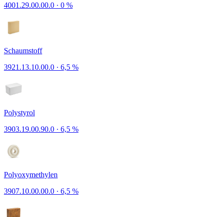
4001.29.00.00.0
·
0 %
Schaumstoff
3921.13.10.00.0
·
6,5 %
Polystyrol
3903.19.00.90.0
·
6,5 %
Polyoxymethylen
3907.10.00.00.0
·
6,5 %