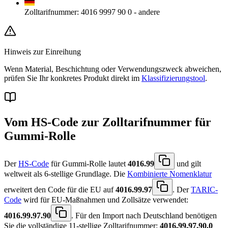
Zolltarifnummer
:
4016 9997 90 0
-
andere
Hinweis zur Einreihung
Wenn Material, Beschichtung oder Verwendungszweck abweichen,
prüfen Sie Ihr konkretes Produkt direkt im
Klassifizierungstool
.
Vom HS-Code zur Zolltarifnummer für
Gummi-Rolle
Der
HS-Code
für Gummi-Rolle lautet
4016.99
und gilt
weltweit als 6-stellige Grundlage. Die
Kombinierte Nomenklatur
erweitert den Code für die EU auf
4016.99.97
. Der
TARIC-
Code
wird für EU-Maßnahmen und Zollsätze verwendet:
4016.99.97.90
. Für den Import nach Deutschland benötigen
Sie die vollständige 11-stellige Zolltarifnummer:
4016.99.97.90.0