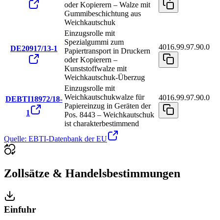
oder Kopierern – Walze mit
Gummibeschichtung aus
Weichkautschuk
Einzugsrolle mit
Spezialgummi zum
4016.99.97.90.0
DE20917/13-1
Papiertransport in Druckern
oder Kopierern –
Kunststoffwalze mit
Weichkautschuk-Überzug
Einzugsrolle mit
Weichkautschukwalze für
4016.99.97.90.0
DEBTI18972/18-
Papiereinzug in Geräten der
1
Pos. 8443 – Weichkautschuk
ist charakterbestimmend
Quelle: EBTI-Datenbank der EU
Zollsätze & Handelsbestimmungen
Einfuhr