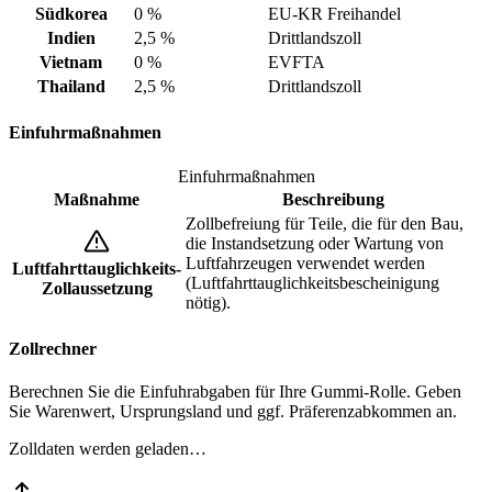
Südkorea
0 %
EU-KR Freihandel
Indien
2,5 %
Drittlandszoll
Vietnam
0 %
EVFTA
Thailand
2,5 %
Drittlandszoll
Einfuhrmaßnahmen
Einfuhrmaßnahmen
Maßnahme
Beschreibung
Zollbefreiung für Teile, die für den Bau,
die Instandsetzung oder Wartung von
Luftfahrzeugen verwendet werden
Luftfahrttauglichkeits-
(Luftfahrttauglichkeitsbescheinigung
Zollaussetzung
nötig).
Zollrechner
Berechnen Sie die Einfuhrabgaben für Ihre Gummi-Rolle. Geben
Sie Warenwert, Ursprungsland und ggf. Präferenzabkommen an.
Zolldaten werden geladen…