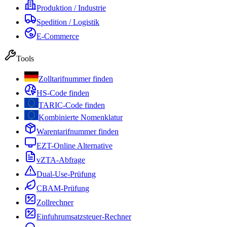
Produktion / Industrie
Spedition / Logistik
E-Commerce
Tools
Zolltarifnummer finden
HS-Code finden
TARIC-Code finden
Kombinierte Nomenklatur
Warentarifnummer finden
EZT-Online Alternative
vZTA-Abfrage
Dual-Use-Prüfung
CBAM-Prüfung
Zollrechner
Einfuhrumsatzsteuer-Rechner