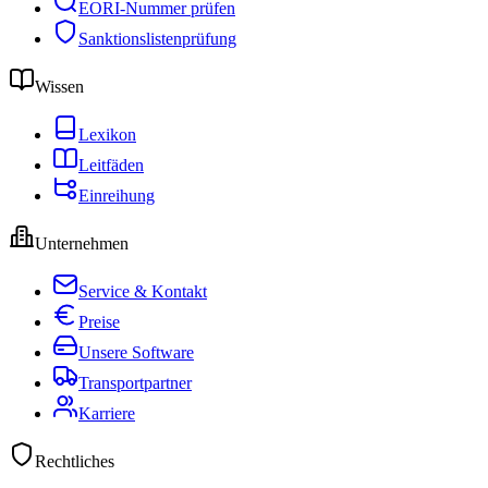
EORI-Nummer prüfen
Sanktionslistenprüfung
Wissen
Lexikon
Leitfäden
Einreihung
Unternehmen
Service & Kontakt
Preise
Unsere Software
Transportpartner
Karriere
Rechtliches