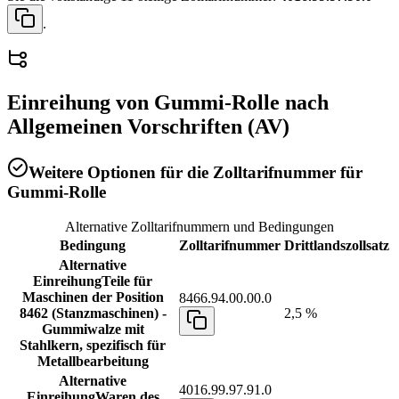
.
Einreihung von
Gummi-Rolle
nach
Allgemeinen Vorschriften (AV)
Weitere Optionen für die Zolltarifnummer für
Gummi-Rolle
Alternative Zolltarifnummern und Bedingungen
Bedingung
Zolltarifnummer
Drittlandszollsatz
Alternative
Einreihung
Teile für
Maschinen der Position
8466.94.00.00.0
8462 (Stanzmaschinen) -
2,5 %
Gummiwalze mit
Stahlkern, spezifisch für
Metallbearbeitung
Alternative
4016.99.97.91.0
Einreihung
Waren des