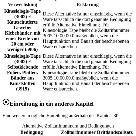
Verwechslung
Erklärung
Kinesiologie-Tape
Diese Alternative ist nur einschlägig, wenn die
(3005) ≠
Ware tatsächlich die dort genannte Bedingung
Kautschutierte
erfüllt: Alternative Einreihung. Für
Gewebe:
Kinesiologie-Tape bleibt die Zolltarifnummer
Klebebänder, mit
3005.10.00.00.0 maßgeblich, wenn die
einer Breite von
Hauptfunktion und Bauart der beschriebenen
20 cm oder
Ware entsprechen.
weniger (5906)
Kinesiologie-Tape
Diese Alternative ist nur einschlägig, wenn die
(3005) ≠
Ware tatsächlich die dort genannte Bedingung
Selbstklebende
erfüllt: Alternative Einreihung. Für
Folien, Platten,
Kinesiologie-Tape bleibt die Zolltarifnummer
Bänder aus
3005.10.00.00.0 maßgeblich, wenn die
Kunststoffen
Hauptfunktion und Bauart der beschriebenen
(3919)
Ware entsprechen.
Einreihung in ein anderes Kapitel
Eine weitere mögliche Einreihung außerhalb des Kapitels 30:
Alternative Zolltarifnummern und Bedingungen
Bedingung
Zolltarifnummer
Drittlandszollsatz