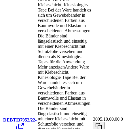
Klebeschicht, Kinesiologie-
Tape Bei der Ware handelt es
sich um Gewebebänder in
verschiedenen Farben aus
Baumwolle und Elastan in
verscheidenen Abmessungen.
Die Bänder sind
längselastisch und einseitig
mit einer Klebeschicht mit
Schutzfolie versehen und
dienen als Kinesiologie-
Tapes für die Anwendung
...
Mehr anzeigen
Andere Ware
mit Klebeschicht,
Kinesiologie-Tape Bei der
Ware handelt es sich um
Gewebebänder in
verschiedenen Farben aus
Baumwolle und Elastan in
verscheidenen Abmessungen.
Die Bänder sind
längselastisch und einseitig
mit einer Klebeschicht mit
3005.10.00.00.0
DEBTI37952/22-
Schutzfolie versehen und
1