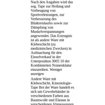
Nach den Angaben wird das
sog. Tape zur Heilung und
Vorbeugung von
Sportverletzungen, zur
Verbesserung des
Blutkreislaufes sowie zur
Dämpfung von
Muskelverspannungen
angewendet. Das Erzeugnis
ist als andere Ware mit
Klebeschicht (zu
medizinischen Zwecken) in
Aufmachung für den
Einzelverkauf in der
Unterposition 3005 10 der
Kombinierten Nomenklatur
einzureihen.
Weniger
anzeigen
Andere Ware mit
Klebeschicht, Kinesiologie-
Tape Bei der Ware handelt es
sich um Gewebebänder in
verschiedenen Farben aus
Baumwolle und Elastan in
verscheidenen Abmessungen.