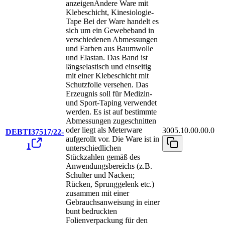
anzeigen
Andere Ware mit
Klebeschicht, Kinesiologie-
Tape Bei der Ware handelt es
sich um ein Gewebeband in
verschiedenen Abmessungen
und Farben aus Baumwolle
und Elastan. Das Band ist
längselastisch und einseitig
mit einer Klebeschicht mit
Schutzfolie versehen. Das
Erzeugnis soll für Medizin-
und Sport-Taping verwendet
werden. Es ist auf bestimmte
Abmessungen zugeschnitten
oder liegt als Meterware
3005.10.00.00.0
DEBTI37517/22-
aufgerollt vor. Die Ware ist in
1
unterschiedlichen
Stückzahlen gemäß des
Anwendungsbereichs (z.B.
Schulter und Nacken;
Rücken, Sprunggelenk etc.)
zusammen mit einer
Gebrauchsanweisung in einer
bunt bedruckten
Folienverpackung für den