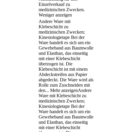
Einzelverkauf zu
medizinischen Zwecken.
Weniger anzeigen
Andere Ware mit
Klebeschicht zu
medizinischen Zwecken;
Kinesiologietape Bei der
Ware handelt es sich um ein
Gewebeband aus Baumwolle
und Elasthan, das einseitig
mit einer Klebeschicht
überzogen ist. Die
Klebeschicht ist mit einem
Abdeckstreifen aus Papier
abgedeckt. Die Ware wird als
Rolle zum Zuschneiden mit
den
...
Mehr anzeigen
Andere
Ware mit Klebeschicht zu
medizinischen Zwecken;
Kinesiologietape Bei der
Ware handelt es sich um ein
Gewebeband aus Baumwolle
und Elasthan, das einseitig
mit einer Klebeschicht