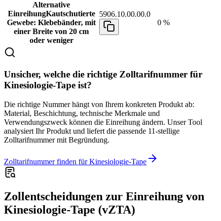
Alternative
Einreihung
Kautschutierte
5906.10.00.00.0
Gewebe: Klebebänder, mit
0 %
einer Breite von 20 cm
oder weniger
Unsicher, welche die richtige Zolltarifnummer für
Kinesiologie-Tape ist?
Die richtige Nummer hängt von Ihrem konkreten Produkt ab:
Material, Beschichtung, technische Merkmale und
Verwendungszweck können die Einreihung ändern. Unser Tool
analysiert Ihr Produkt und liefert die passende 11-stellige
Zolltarifnummer mit Begründung.
Zolltarifnummer finden für Kinesiologie-Tape
Zollentscheidungen zur Einreihung von
Kinesiologie-Tape (vZTA)