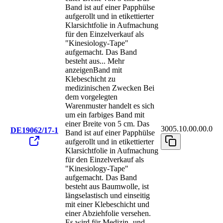
Band ist auf einer Papphülse
aufgerollt und in etikettierter
Klarsichtfolie in Aufmachung
für den Einzelverkauf als
"Kinesiology-Tape"
aufgemacht. Das Band
besteht aus
...
Mehr
anzeigen
Band mit
Klebeschicht zu
medizinischen Zwecken Bei
dem vorgelegten
Warenmuster handelt es sich
um ein farbiges Band mit
einer Breite von 5 cm. Das
3005.10.00.00.0
DE19062/17-1
Band ist auf einer Papphülse
aufgerollt und in etikettierter
Klarsichtfolie in Aufmachung
für den Einzelverkauf als
"Kinesiology-Tape"
aufgemacht. Das Band
besteht aus Baumwolle, ist
längselastisch und einseitig
mit einer Klebeschicht und
einer Abziehfolie versehen.
Es wird für Medizin- und