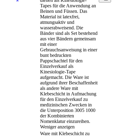
dienen als Kinesiologie-
Tapes für die Anwendung an
Beinen und Füssen. Das
Material ist latexfrei,
atmungsaktiv und
wasserabweisend. Die
Bänder sind als Set bestehend
aus vier Bändern gemeinsam
mit einer
Gebrauchsanweisung in einer
bunt bedruckten
Pappschachtel für den
Einzelverkauf als
Kinesiologie-Tape
aufgemacht. Die Ware ist
aufgrund ihrer Beschaffenheit
als andere Ware mit
Klebeschicht in Aufmachung
für den Einzelverkauf zu
medizinischen Zwecken in
die Unterposition 3005 1000
der Kombinierten
Nomenklatur einzureihen.
Weniger anzeigen
Ware mit Klebeschicht zu