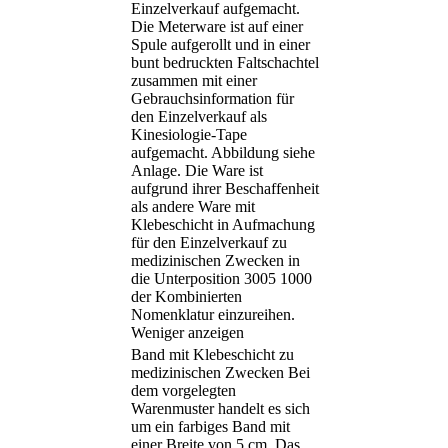
Einzelverkauf aufgemacht.
Die Meterware ist auf einer
Spule aufgerollt und in einer
bunt bedruckten Faltschachtel
zusammen mit einer
Gebrauchsinformation für
den Einzelverkauf als
Kinesiologie-Tape
aufgemacht. Abbildung siehe
Anlage. Die Ware ist
aufgrund ihrer Beschaffenheit
als andere Ware mit
Klebeschicht in Aufmachung
für den Einzelverkauf zu
medizinischen Zwecken in
die Unterposition 3005 1000
der Kombinierten
Nomenklatur einzureihen.
Weniger anzeigen
Band mit Klebeschicht zu
medizinischen Zwecken Bei
dem vorgelegten
Warenmuster handelt es sich
um ein farbiges Band mit
einer Breite von 5 cm. Das