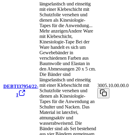
längselastisch und einseitig
mit einer Klebeschicht mit
Schutzfolie versehen und
dienen als Kinesiologie-
Tapes für die Anwendung
...
Mehr anzeigen
Andere Ware
mit Klebeschicht,
Kinesiologie-Tape Bei der
Ware handelt es sich um
Gewebebänder in
verschiedenen Farben aus
Baumwolle und Elastan in
den Abmessungen 20 x 5 cm.
Die Bänder sind
längselastisch und einseitig
mit einer Klebeschicht mit
3005.10.00.00.0
DEBTI37954/22-
Schutzfolie versehen und
1
dienen als Kinesiologie-
Tapes für die Anwendung an
Schulter und Nacken. Das
Material ist latexfrei,
atmungsaktiv und
wasserabweisend. Die
Bänder sind als Set bestehend
aus vier Bändern gemeinsam