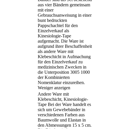
aus vier Bändern gemeinsam
mit einer
Gebrauchsanweisung in einer
bunt bedruckten
Pappschachtel für den
Einzelverkauf als
Kinesiologie-Tape
aufgemacht. Die Ware ist
aufgrund ihrer Beschaffenheit
als andere Ware mit
Klebeschicht in Aufmachung
für den Einzelverkauf zu
medizinischen Zwecken in
die Unterposition 3005 1000
der Kombinierten
Nomenklatur einzureihen.
Weniger anzeigen
Andere Ware mit
Klebeschicht, Kinesiologie-
Tape Bei der Ware handelt es
sich um Gewebebänder in
verschiedenen Farben aus
Baumwolle und Elastan in
den Abmessungen 15 x 5 cm.