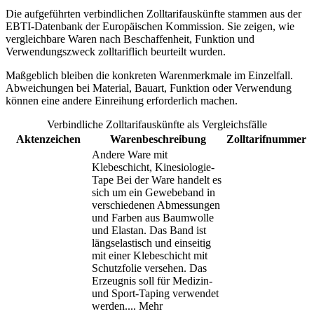
Die aufgeführten verbindlichen Zolltarifauskünfte stammen aus der
EBTI-Datenbank der Europäischen Kommission. Sie zeigen, wie
vergleichbare Waren nach Beschaffenheit, Funktion und
Verwendungszweck zolltariflich beurteilt wurden.
Maßgeblich bleiben die konkreten Warenmerkmale im Einzelfall.
Abweichungen bei Material, Bauart, Funktion oder Verwendung
können eine andere Einreihung erforderlich machen.
Verbindliche Zolltarifauskünfte als Vergleichsfälle
Aktenzeichen
Warenbeschreibung
Zolltarifnummer
Andere Ware mit
Klebeschicht, Kinesiologie-
Tape Bei der Ware handelt es
sich um ein Gewebeband in
verschiedenen Abmessungen
und Farben aus Baumwolle
und Elastan. Das Band ist
längselastisch und einseitig
mit einer Klebeschicht mit
Schutzfolie versehen. Das
Erzeugnis soll für Medizin-
und Sport-Taping verwendet
werden.
...
Mehr