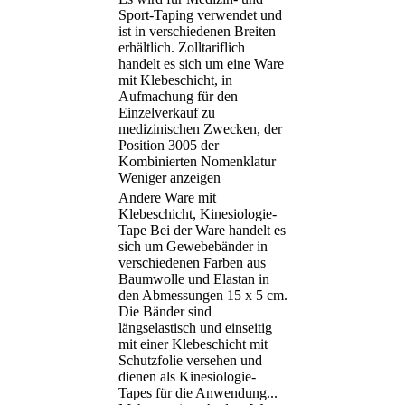
Sport-Taping verwendet und
ist in verschiedenen Breiten
erhältlich. Zolltariflich
handelt es sich um eine Ware
mit Klebeschicht, in
Aufmachung für den
Einzelverkauf zu
medizinischen Zwecken, der
Position 3005 der
Kombinierten Nomenklatur
Weniger anzeigen
Andere Ware mit
Klebeschicht, Kinesiologie-
Tape Bei der Ware handelt es
sich um Gewebebänder in
verschiedenen Farben aus
Baumwolle und Elastan in
den Abmessungen 15 x 5 cm.
Die Bänder sind
längselastisch und einseitig
mit einer Klebeschicht mit
Schutzfolie versehen und
dienen als Kinesiologie-
Tapes für die Anwendung
...