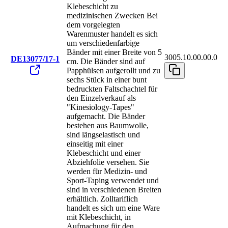
Klebeschicht zu
medizinischen Zwecken Bei
dem vorgelegten
Warenmuster handelt es sich
um verschiedenfarbige
Bänder mit einer Breite von 5
3005.10.00.00.0
DE13077/17-1
cm. Die Bänder sind auf
Papphülsen aufgerollt und zu
sechs Stück in einer bunt
bedruckten Faltschachtel für
den Einzelverkauf als
"Kinesiology-Tapes"
aufgemacht. Die Bänder
bestehen aus Baumwolle,
sind längselastisch und
einseitig mit einer
Klebeschicht und einer
Abziehfolie versehen. Sie
werden für Medizin- und
Sport-Taping verwendet und
sind in verschiedenen Breiten
erhältlich. Zolltariflich
handelt es sich um eine Ware
mit Klebeschicht, in
Aufmachung für den