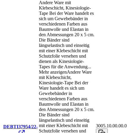
Andere Ware mit
Klebeschicht, Kinesiologie-
Tape Bei der Ware handelt es
sich um Gewebebänder in
verschiedenen Farben aus
Baumwolle und Elastan in
den Abmessungen 20 x 5 cm.
Die Bänder sind
längselastisch und einseitig
mit einer Klebeschicht mit
Schutzfolie versehen und
dienen als Kinesiologie-
Tapes für die Anwendung
...
Mehr anzeigen
Andere Ware
mit Klebeschicht,
Kinesiologie-Tape Bei der
Ware handelt es sich um
Gewebebänder in
verschiedenen Farben aus
Baumwolle und Elastan in
den Abmessungen 20 x 5 cm.
Die Bänder sind
längselastisch und einseitig
mit einer Klebeschicht mit
3005.10.00.00.0
DEBTI37954/22-
Schutzfolie versehen und