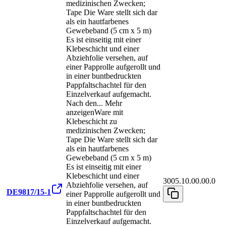
medizinischen Zwecken;
Tape Die Ware stellt sich dar
als ein hautfarbenes
Gewebeband (5 cm x 5 m)
Es ist einseitig mit einer
Klebeschicht und einer
Abziehfolie versehen, auf
einer Papprolle aufgerollt und
in einer buntbedruckten
Pappfaltschachtel für den
Einzelverkauf aufgemacht.
Nach den
...
Mehr
anzeigen
Ware mit
Klebeschicht zu
medizinischen Zwecken;
Tape Die Ware stellt sich dar
als ein hautfarbenes
Gewebeband (5 cm x 5 m)
Es ist einseitig mit einer
Klebeschicht und einer
3005.10.00.00.0
Abziehfolie versehen, auf
DE9817/15-1
einer Papprolle aufgerollt und
in einer buntbedruckten
Pappfaltschachtel für den
Einzelverkauf aufgemacht.