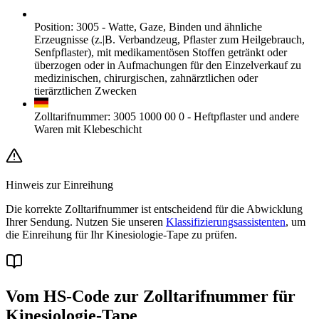
Position
:
3005
-
Watte, Gaze, Binden und ähnliche
Erzeugnisse (z.|B. Verbandzeug, Pflaster zum Heilgebrauch,
Senfpflaster), mit medikamentösen Stoffen getränkt oder
überzogen oder in Aufmachungen für den Einzelverkauf zu
medizinischen, chirurgischen, zahnärztlichen oder
tierärztlichen Zwecken
Zolltarifnummer
:
3005 1000 00 0
-
Heftpflaster und andere
Waren mit Klebeschicht
Hinweis zur Einreihung
Die korrekte Zolltarifnummer ist entscheidend für die Abwicklung
Ihrer Sendung. Nutzen Sie unseren
Klassifizierungsassistenten
, um
die Einreihung für Ihr Kinesiologie-Tape zu prüfen.
Vom HS-Code zur Zolltarifnummer für
Kinesiologie-Tape