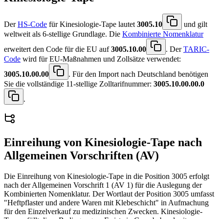
Der
HS-Code
für Kinesiologie-Tape lautet
3005.10
und gilt
weltweit als 6-stellige Grundlage. Die
Kombinierte Nomenklatur
erweitert den Code für die EU auf
3005.10.00
. Der
TARIC-
Code
wird für EU-Maßnahmen und Zollsätze verwendet:
3005.10.00.00
. Für den Import nach Deutschland benötigen
Sie die vollständige 11-stellige Zolltarifnummer:
3005.10.00.00.0
.
Einreihung von
Kinesiologie-Tape
nach
Allgemeinen Vorschriften (AV)
Die Einreihung von Kinesiologie-Tape in die Position 3005 erfolgt
nach der Allgemeinen Vorschrift 1 (AV 1) für die Auslegung der
Kombinierten Nomenklatur. Der Wortlaut der Position 3005 umfasst
"Heftpflaster und andere Waren mit Klebeschicht" in Aufmachung
für den Einzelverkauf zu medizinischen Zwecken. Kinesiologie-