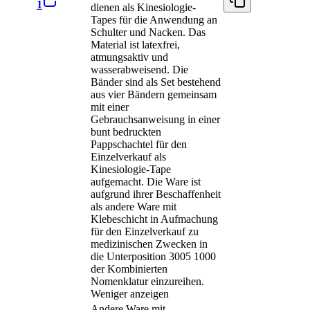
1
dienen als Kinesiologie-
Tapes für die Anwendung an
Schulter und Nacken. Das
Material ist latexfrei,
atmungsaktiv und
wasserabweisend. Die
Bänder sind als Set bestehend
aus vier Bändern gemeinsam
mit einer
Gebrauchsanweisung in einer
bunt bedruckten
Pappschachtel für den
Einzelverkauf als
Kinesiologie-Tape
aufgemacht. Die Ware ist
aufgrund ihrer Beschaffenheit
als andere Ware mit
Klebeschicht in Aufmachung
für den Einzelverkauf zu
medizinischen Zwecken in
die Unterposition 3005 1000
der Kombinierten
Nomenklatur einzureihen.
Weniger anzeigen
Andere Ware mit