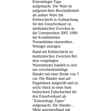
Kinesiologie-Tape
aufgemacht. Die Ware ist
aufgrund ihrer Beschaffenheit
als andere Ware mit
Klebeschicht in Aufmachung
für den Einzelverkauf zu
medizinischen Zwecken in
die Unterposition 3005 1000
der Kombinierten
Nomenklatur einzureihen.
Weniger anzeigen
Band mit Klebeschicht zu
medizinischen Zwecken Bei
dem vorgelegten
Warenmuster handelt es sich
um verschiedenfarbige
Bänder mit einer Breite von 5
cm. Die Bänder sind auf
Papphülsen aufgerollt und zu
sechs Stück in einer bunt
bedruckten Faltschachtel für
den Einzelverkauf als
"Kinesiology-Tapes"
aufgemacht. Die Bänder
...
Mehr anzeigen
Band mit