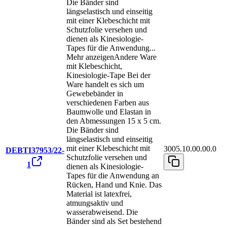
Die Bänder sind
längselastisch und einseitig
mit einer Klebeschicht mit
Schutzfolie versehen und
dienen als Kinesiologie-
Tapes für die Anwendung
...
Mehr anzeigen
Andere Ware
mit Klebeschicht,
Kinesiologie-Tape Bei der
Ware handelt es sich um
Gewebebänder in
verschiedenen Farben aus
Baumwolle und Elastan in
den Abmessungen 15 x 5 cm.
Die Bänder sind
längselastisch und einseitig
mit einer Klebeschicht mit
3005.10.00.00.0
DEBTI37953/22-
Schutzfolie versehen und
1
dienen als Kinesiologie-
Tapes für die Anwendung an
Rücken, Hand und Knie. Das
Material ist latexfrei,
atmungsaktiv und
wasserabweisend. Die
Bänder sind als Set bestehend