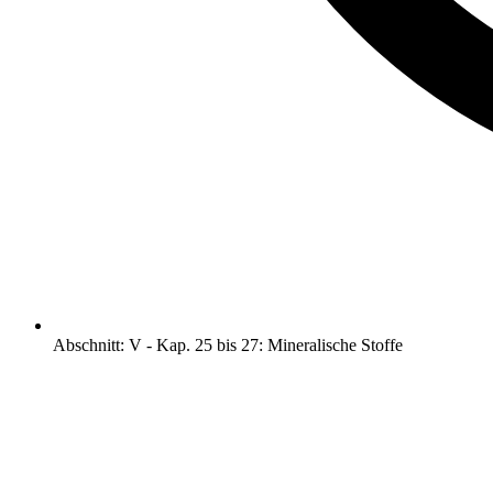
Abschnitt
:
V
-
Kap. 25 bis 27: Mineralische Stoffe