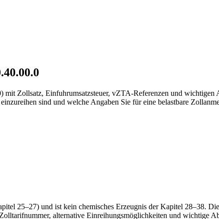
.40.00.0
.0) mit Zollsatz, Einfuhrumsatzsteuer, vZTA-Referenzen und wichtigen
einzureihen sind und welche Angaben Sie für eine belastbare Zollanme
 (Kapitel 25–27) und ist kein chemisches Erzeugnis der Kapitel 28–38.
 Zolltarifnummer, alternative Einreihungsmöglichkeiten und wichtige 