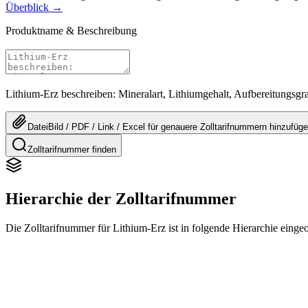
Überblick →
Produktname & Beschreibung
Lithium-Erz beschreiben: Mineralart, Lithiumgehalt, Aufbereitungsg
Datei
Bild / PDF / Link / Excel
für genauere
Zolltarifnummern
hinzufüg
Zolltarifnummer finden
Hierarchie der Zolltarifnummer
Die Zolltarifnummer für Lithium-Erz ist in folgende Hierarchie eingeo