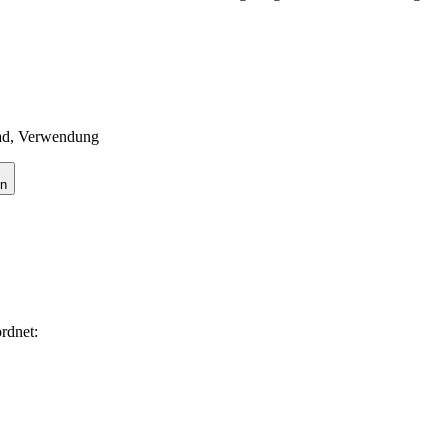
rad, Verwendung
en
rdnet: