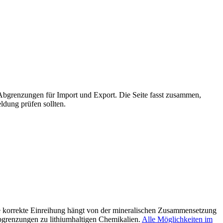
 Abgrenzungen für Import und Export. Die Seite fasst zusammen,
ldung prüfen sollten.
 Die korrekte Einreihung hängt von der mineralischen Zusammensetzung
Abgrenzungen zu lithiumhaltigen Chemikalien.
Alle Möglichkeiten im