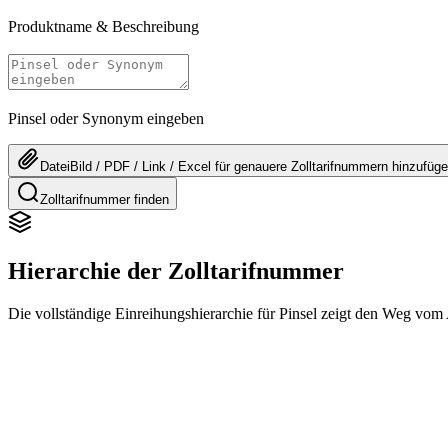
Produktname & Beschreibung
Pinsel oder Synonym eingeben
Datei
Bild / PDF / Link / Excel
für genauere
Zolltarifnummern
hinzufüg
Zolltarifnummer finden
Hierarchie der Zolltarifnummer
Die vollständige Einreihungshierarchie für Pinsel zeigt den Weg vom A