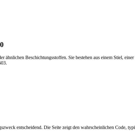
.0
ähnlichen Beschichtungsstoffen. Sie bestehen aus einem Stiel, einer Z
603.
zweck entscheidend. Die Seite zeigt den wahrscheinlichen Code, typ