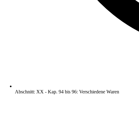
Abschnitt
:
XX
-
Kap. 94 bis 96: Verschiedene Waren