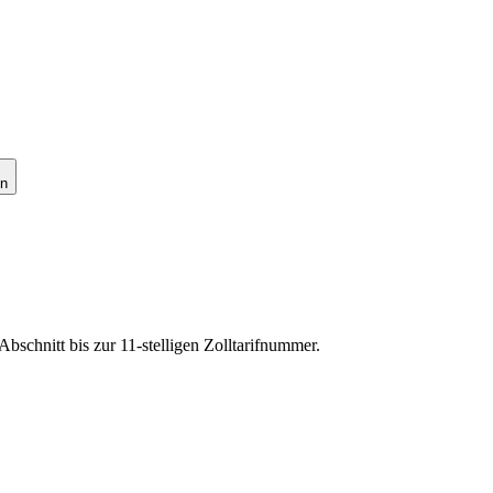
en
bschnitt bis zur 11-stelligen Zolltarifnummer.