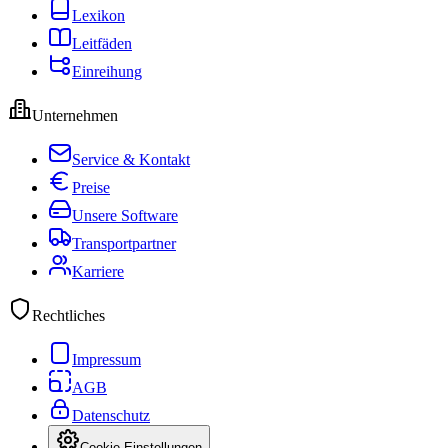
Lexikon
Leitfäden
Einreihung
Unternehmen
Service & Kontakt
Preise
Unsere Software
Transportpartner
Karriere
Rechtliches
Impressum
AGB
Datenschutz
Cookie-Einstellungen