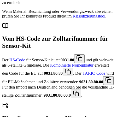
zu ermitteln.
Wenn Material, Beschichtung oder Verwendungszweck abweichen,
prüfen Sie Ihr konkretes Produkt direkt im
Klassifizierungstool
.
Vom HS-Code zur Zolltarifnummer für
Sensor-Kit
Der
HS-Code
für Sensor-Kit lautet
9031.80
und gilt weltweit
als 6-stellige Grundlage. Die
Kombinierte Nomenklatur
erweitert
den Code für die EU auf
9031.80.80
. Der
TARIC-Code
wird
für EU-Maßnahmen und Zollsätze verwendet:
9031.80.80.00
.
Für den Import nach Deutschland benötigen Sie die vollständige 11-
stellige Zolltarifnummer:
9031.80.80.00.0
.