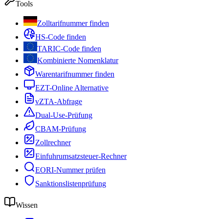
Tools
Zolltarifnummer finden
HS-Code finden
TARIC-Code finden
Kombinierte Nomenklatur
Warentarifnummer finden
EZT-Online Alternative
vZTA-Abfrage
Dual-Use-Prüfung
CBAM-Prüfung
Zollrechner
Einfuhrumsatzsteuer-Rechner
EORI-Nummer prüfen
Sanktionslistenprüfung
Wissen