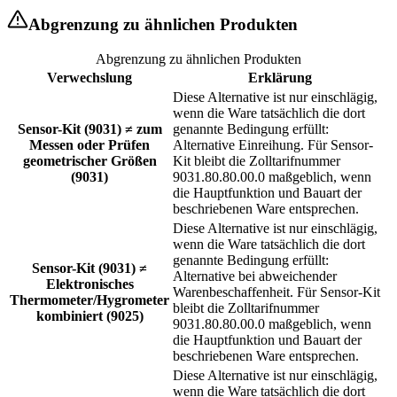
Abgrenzung zu ähnlichen Produkten
Abgrenzung zu ähnlichen Produkten
Verwechslung
Erklärung
Diese Alternative ist nur einschlägig,
wenn die Ware tatsächlich die dort
Sensor-Kit (9031) ≠ zum
genannte Bedingung erfüllt:
Messen oder Prüfen
Alternative Einreihung. Für Sensor-
geometrischer Größen
Kit bleibt die Zolltarifnummer
(9031)
9031.80.80.00.0 maßgeblich, wenn
die Hauptfunktion und Bauart der
beschriebenen Ware entsprechen.
Diese Alternative ist nur einschlägig,
wenn die Ware tatsächlich die dort
genannte Bedingung erfüllt:
Sensor-Kit (9031) ≠
Alternative bei abweichender
Elektronisches
Warenbeschaffenheit. Für Sensor-Kit
Thermometer/Hygrometer
bleibt die Zolltarifnummer
kombiniert (9025)
9031.80.80.00.0 maßgeblich, wenn
die Hauptfunktion und Bauart der
beschriebenen Ware entsprechen.
Diese Alternative ist nur einschlägig,
wenn die Ware tatsächlich die dort