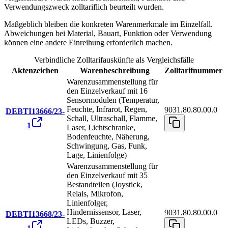
Verwendungszweck zolltariflich beurteilt wurden.
Maßgeblich bleiben die konkreten Warenmerkmale im Einzelfall.
Abweichungen bei Material, Bauart, Funktion oder Verwendung
können eine andere Einreihung erforderlich machen.
Verbindliche Zolltarifauskünfte als Vergleichsfälle
Aktenzeichen
Warenbeschreibung
Zolltarifnummer
Warenzusammenstellung für
den Einzelverkauf mit 16
Sensormodulen (Temperatur,
Feuchte, Infrarot, Regen,
9031.80.80.00.0
DEBTI13666/23-
Schall, Ultraschall, Flamme,
1
Laser, Lichtschranke,
Bodenfeuchte, Näherung,
Schwingung, Gas, Funk,
Lage, Linienfolge)
Warenzusammenstellung für
den Einzelverkauf mit 35
Bestandteilen (Joystick,
Relais, Mikrofon,
Linienfolger,
Hindernissensor, Laser,
9031.80.80.00.0
DEBTI13668/23-
LEDs, Buzzer,