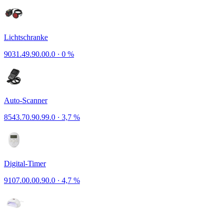
Lichtschranke
9031.49.90.00.0
·
0 %
Auto-Scanner
8543.70.90.99.0
·
3,7 %
Digital-Timer
9107.00.00.90.0
·
4,7 %