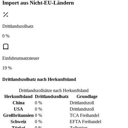
Import aus Nicht-EU-Ländern
Drittlandszollsatz
0 %
Einfuhrumsatzsteuer
19 %
Drittlandszollsatz nach Herkunftsland
Drittlandszollsätze nach Herkunftsland
Herkunftsland
Drittlandszollsatz
Grundlage
China
0 %
Drittlandszoll
USA
0 %
Drittlandszoll
Großbritannien
0 %
TCA Freihandel
Schweiz
0 %
EFTA Freihandel
Türkei
0 %
Zollunion