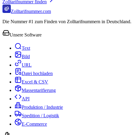
Zolltarifnummer finden
Zolltarifnummer.com
Die Nummer #1 zum Finden von Zolltarifnummern in Deutschland.
Unsere Software
Text
Bild
URL
Datei hochladen
Excel & CSV
Massentarifierung
API
Produktion / Industrie
Spedition / Logistik
E-Commerce