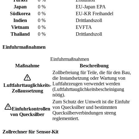
Japan
0 %
EU-Japan EPA
Südkorea
0 %
EU-KR Freihandel
Indien
0 %
Drittlandszoll
Vietnam
0 %
EVFTA
Thailand
0 %
Drittlandszoll
Einfuhrmaßnahmen
Einfuhrmaßnahmen
Maßnahme
Beschreibung
Zollbefreiung für Teile, die für den Bau,
die Instandsetzung oder Wartung von
Luftfahrzeugen verwendet werden
Luftfahrttauglichkeits-
(Luftfahrttauglichkeitsbescheinigung
Zollaussetzung
nötig).
Zum Schutz der Umwelt ist die Einfuhr
von Quecksilber und bestimmten
Einfuhrkontrollen
Quecksilberverbindungen streng
von Quecksilber
reglementiert.
Zollrechner für Sensor-Kit