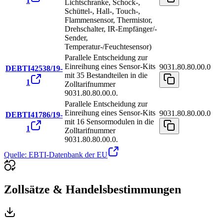
1
Lichtschranke, Schock-,
Schüttel-, Hall-, Touch-,
Flammensensor, Thermistor,
Drehschalter, IR-Empfänger/-
Sender,
Temperatur-/Feuchtesensor)
Parallele Entscheidung zur
Einreihung eines Sensor-Kits
9031.80.80.00.0
DEBTI42538/19-
mit 35 Bestandteilen in die
1
Zolltarifnummer
9031.80.80.00.0.
Parallele Entscheidung zur
Einreihung eines Sensor-Kits
9031.80.80.00.0
DEBTI41786/19-
mit 16 Sensormodulen in die
1
Zolltarifnummer
9031.80.80.00.0.
Quelle: EBTI-Datenbank der EU
Zollsätze & Handelsbestimmungen