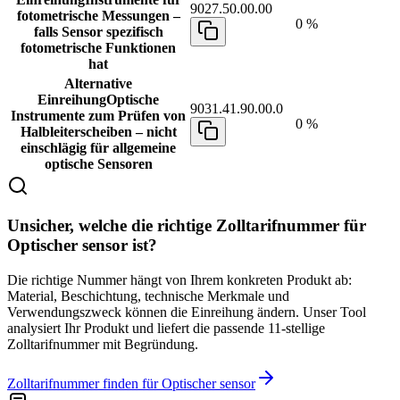
9027.50.00.00
fotometrische Messungen –
0 %
falls Sensor spezifisch
fotometrische Funktionen
hat
Alternative
Einreihung
Optische
9031.41.90.00.0
Instrumente zum Prüfen von
0 %
Halbleiterscheiben – nicht
einschlägig für allgemeine
optische Sensoren
Unsicher, welche die richtige Zolltarifnummer für
Optischer sensor ist?
Die richtige Nummer hängt von Ihrem konkreten Produkt ab:
Material, Beschichtung, technische Merkmale und
Verwendungszweck können die Einreihung ändern. Unser Tool
analysiert Ihr Produkt und liefert die passende 11-stellige
Zolltarifnummer mit Begründung.
Zolltarifnummer finden für Optischer sensor