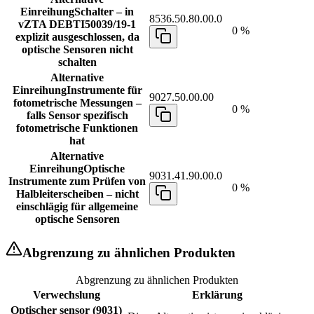
Einreihung
Schalter – in
8536.50.80.00.0
vZTA DEBTI50039/19-1
0 %
explizit ausgeschlossen, da
optische Sensoren nicht
schalten
Alternative
Einreihung
Instrumente für
9027.50.00.00
fotometrische Messungen –
0 %
falls Sensor spezifisch
fotometrische Funktionen
hat
Alternative
Einreihung
Optische
9031.41.90.00.0
Instrumente zum Prüfen von
0 %
Halbleiterscheiben – nicht
einschlägig für allgemeine
optische Sensoren
Abgrenzung zu ähnlichen Produkten
Abgrenzung zu ähnlichen Produkten
Verwechslung
Erklärung
Optischer sensor (9031)