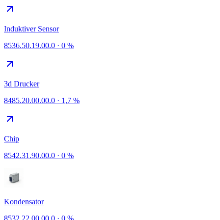
Induktiver Sensor
8536.50.19.00.0
·
0 %
3d Drucker
8485.20.00.00.0
·
1,7 %
Chip
8542.31.90.00.0
·
0 %
Kondensator
8532.22.00.00.0
·
0 %