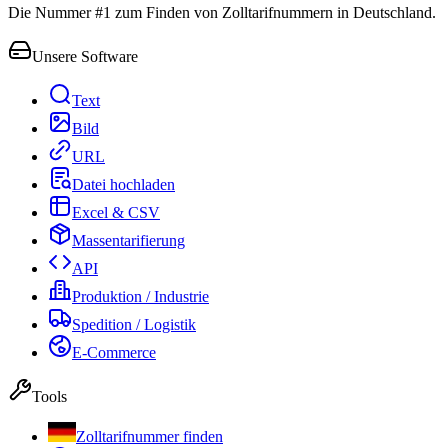
Die Nummer #1 zum Finden von Zolltarifnummern in Deutschland.
Unsere Software
Text
Bild
URL
Datei hochladen
Excel & CSV
Massentarifierung
API
Produktion / Industrie
Spedition / Logistik
E-Commerce
Tools
Zolltarifnummer finden