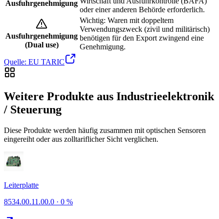
Wirtschaft und Ausfuhrkontrolle (BAFA)
Ausfuhrgenehmigung
oder einer anderen Behörde erforderlich.
Wichtig: Waren mit doppeltem
Verwendungszweck (zivil und militärisch)
Ausfuhrgenehmigung
benötigen für den Export zwingend eine
(Dual use)
Genehmigung.
Quelle: EU TARIC
Weitere Produkte aus Industrieelektronik
/ Steuerung
Diese Produkte werden häufig zusammen mit optischen Sensoren
eingereiht oder aus zolltariflicher Sicht verglichen.
Leiterplatte
8534.00.11.00.0
·
0 %