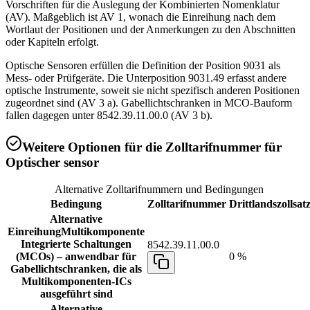
Vorschriften für die Auslegung der Kombinierten Nomenklatur
(AV). Maßgeblich ist AV 1, wonach die Einreihung nach dem
Wortlaut der Positionen und der Anmerkungen zu den Abschnitten
oder Kapiteln erfolgt.
Optische Sensoren erfüllen die Definition der Position 9031 als
Mess- oder Prüfgeräte. Die Unterposition 9031.49 erfasst andere
optische Instrumente, soweit sie nicht spezifisch anderen Positionen
zugeordnet sind (AV 3 a). Gabellichtschranken in MCO-Bauform
fallen dagegen unter 8542.39.11.00.0 (AV 3 b).
Weitere Optionen für die Zolltarifnummer für
Optischer sensor
Alternative Zolltarifnummern und Bedingungen
Bedingung
Zolltarifnummer
Drittlandszollsat
Alternative
Einreihung
Multikomponente
Integrierte Schaltungen
8542.39.11.00.0
(MCOs) – anwendbar für
0 %
Gabellichtschranken, die als
Multikomponenten-ICs
ausgeführt sind
Alternative