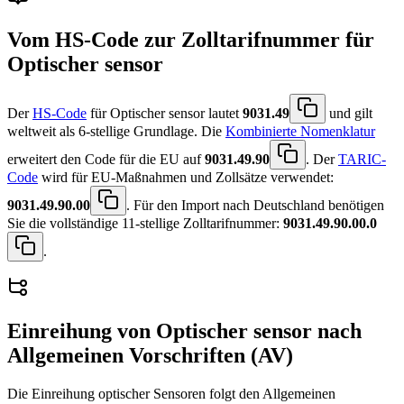
Vom HS-Code zur Zolltarifnummer für
Optischer sensor
Der
HS-Code
für Optischer sensor lautet
9031.49
und gilt
weltweit als 6-stellige Grundlage. Die
Kombinierte Nomenklatur
erweitert den Code für die EU auf
9031.49.90
. Der
TARIC-
Code
wird für EU-Maßnahmen und Zollsätze verwendet:
9031.49.90.00
. Für den Import nach Deutschland benötigen
Sie die vollständige 11-stellige Zolltarifnummer:
9031.49.90.00.0
.
Einreihung von
Optischer sensor
nach
Allgemeinen Vorschriften (AV)
Die Einreihung optischer Sensoren folgt den Allgemeinen