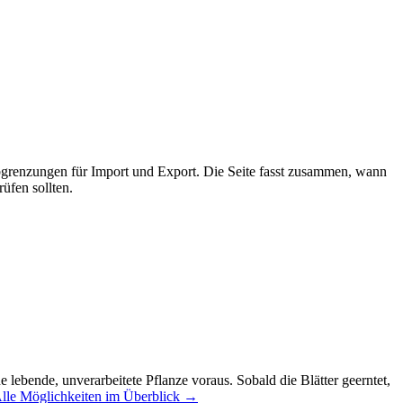
bgrenzungen für Import und Export. Die Seite fasst zusammen, wann
üfen sollten.
 lebende, unverarbeitete Pflanze voraus. Sobald die Blätter geerntet,
lle Möglichkeiten im Überblick →