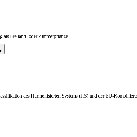
 als Freiland- oder Zimmerpflanze
en
lassifikation des Harmonisierten Systems (HS) und der EU-Kombiniert