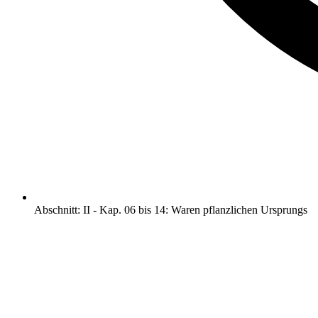
Abschnitt
:
II
-
Kap. 06 bis 14: Waren pflanzlichen Ursprungs