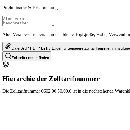
Produktname & Beschreibung
Aloe-Vera beschreiben: handelsübliche Topfgröße, Höhe, Verwendung
Datei
Bild / PDF / Link / Excel
für genauere
Zolltarifnummern
hinzufüg
Zolltarifnummer finden
Hierarchie der Zolltarifnummer
Die Zolltarifnummer 0602.90.50.00.0 ist in die nachstehende Warenk