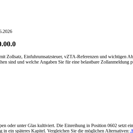
06.2026
0.00.0
) mit Zollsatz, Einfuhrumsatzsteuer, vZTA-Referenzen und wichtigen A
ihen sind und welche Angaben Sie für eine belastbare Zollanmeldung pr
 oder unter Glas kultiviert. Die Einreihung in Position 0602 setzt eine
g in ein späteres Kapitel. Vergleichen Sie die möglichen Alternativen:
A