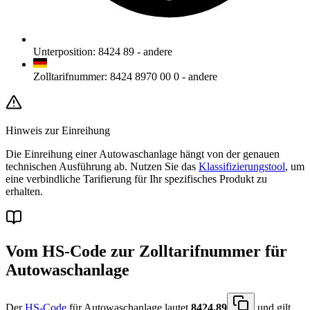
Unterposition
:
8424 89
-
andere
Zolltarifnummer
:
8424 8970 00 0
-
andere
Hinweis zur Einreihung
Die Einreihung einer Autowaschanlage hängt von der genauen
technischen Ausführung ab. Nutzen Sie das
Klassifizierungstool
, um
eine verbindliche Tarifierung für Ihr spezifisches Produkt zu
erhalten.
Vom HS-Code zur Zolltarifnummer für
Autowaschanlage
Der
HS-Code
für Autowaschanlage lautet
8424.89
und gilt