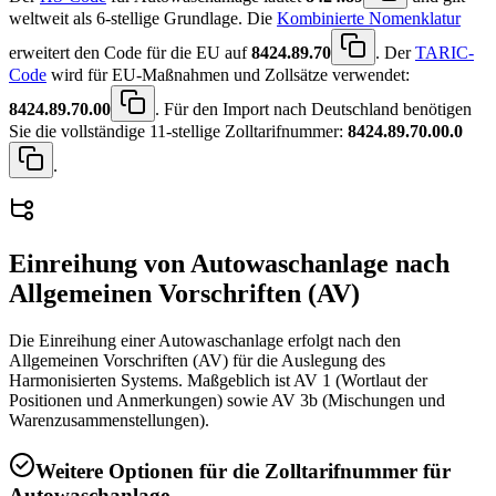
weltweit als 6-stellige Grundlage. Die
Kombinierte Nomenklatur
erweitert den Code für die EU auf
8424.89.70
. Der
TARIC-
Code
wird für EU-Maßnahmen und Zollsätze verwendet:
8424.89.70.00
. Für den Import nach Deutschland benötigen
Sie die vollständige 11-stellige Zolltarifnummer:
8424.89.70.00.0
.
Einreihung von
Autowaschanlage
nach
Allgemeinen Vorschriften (AV)
Die Einreihung einer Autowaschanlage erfolgt nach den
Allgemeinen Vorschriften (AV) für die Auslegung des
Harmonisierten Systems. Maßgeblich ist AV 1 (Wortlaut der
Positionen und Anmerkungen) sowie AV 3b (Mischungen und
Warenzusammenstellungen).
Weitere Optionen für die Zolltarifnummer für
Autowaschanlage