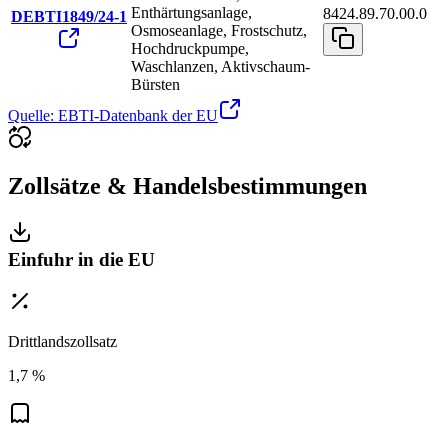
Enthärtungsanlage,
8424.89.70.00.0
DEBTI1849/24-1
Osmoseanlage, Frostschutz,
Hochdruckpumpe,
Waschlanzen, Aktivschaum-
Bürsten
Quelle: EBTI-Datenbank der EU
Zollsätze & Handelsbestimmungen
Einfuhr in die EU
Drittlandszollsatz
1,7 %