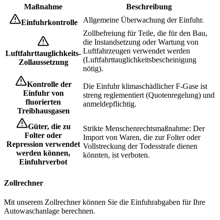
Maßnahme
Beschreibung
Allgemeine Überwachung der Einfuhr.
Einfuhrkontrolle
Zollbefreiung für Teile, die für den Bau,
die Instandsetzung oder Wartung von
Luftfahrzeugen verwendet werden
Luftfahrttauglichkeits-
(Luftfahrttauglichkeitsbescheinigung
Zollaussetzung
nötig).
Kontrolle der
Die Einfuhr klimaschädlicher F-Gase ist
Einfuhr von
streng reglementiert (Quotenregelung) und
fluorierten
anmeldepflichtig.
Treibhausgasen
Güter, die zu
Strikte Menschenrechtsmaßnahme: Der
Folter oder
Import von Waren, die zur Folter oder
Repression verwendet
Vollstreckung der Todesstrafe dienen
werden können,
könnten, ist verboten.
Einfuhrverbot
Zollrechner
Mit unserem Zollrechner können Sie die Einfuhrabgaben für Ihre
Autowaschanlage berechnen.