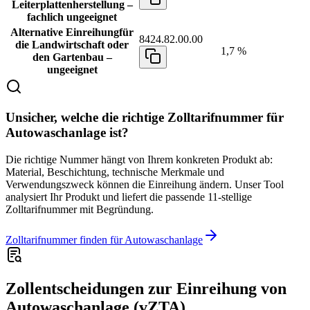
Leiterplattenherstellung –
fachlich ungeeignet
Alternative Einreihung
für
8424.82.00.00
die Landwirtschaft oder
1,7 %
den Gartenbau –
ungeeignet
Unsicher, welche die richtige Zolltarifnummer für
Autowaschanlage ist?
Die richtige Nummer hängt von Ihrem konkreten Produkt ab:
Material, Beschichtung, technische Merkmale und
Verwendungszweck können die Einreihung ändern. Unser Tool
analysiert Ihr Produkt und liefert die passende 11-stellige
Zolltarifnummer mit Begründung.
Zolltarifnummer finden für Autowaschanlage
Zollentscheidungen zur Einreihung von
Autowaschanlage (vZTA)