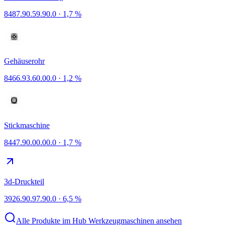
8487.90.59.90.0
·
1,7 %
Gehäuserohr
8466.93.60.00.0
·
1,2 %
Stickmaschine
8447.90.00.00.0
·
1,7 %
3d-Druckteil
3926.90.97.90.0
·
6,5 %
Alle Produkte im Hub Werkzeugmaschinen ansehen