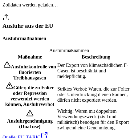
Zolldaten werden geladen…
Ausfuhr aus der EU
Ausfuhrmaßnahmen
Ausfuhrmaßnahmen
Maßnahme
Beschreibung
Der Export von klimaschädlichen F-
Ausfuhrkontrolle von
Gasen ist beschränkt und
fluorierten
meldepflichtig.
Treibhausgasen
Güter, die zu Folter
Striktes Verbot: Waren, die zur Folter
oder Repression
oder Unterdrückung dienen können,
verwendet werden
dürfen nicht exportiert werden.
können, Ausfuhrverbot
Wichtig: Waren mit doppeltem
Verwendungszweck (zivil und
Ausfuhrgenehmigung
militärisch) benötigen für den Export
(Dual use)
zwingend eine Genehmigung.
Quelle: EU TARIC