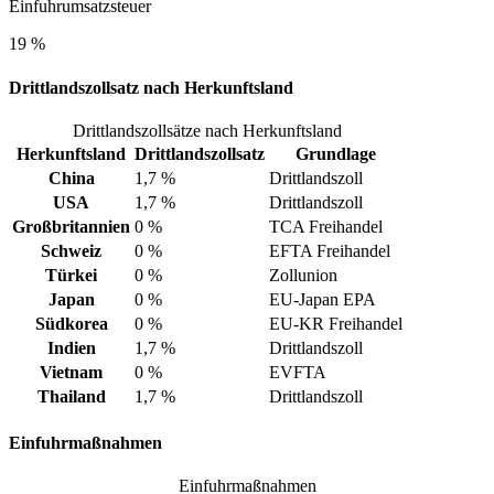
Einfuhrumsatzsteuer
19 %
Drittlandszollsatz nach Herkunftsland
Drittlandszollsätze nach Herkunftsland
Herkunftsland
Drittlandszollsatz
Grundlage
China
1,7 %
Drittlandszoll
USA
1,7 %
Drittlandszoll
Großbritannien
0 %
TCA Freihandel
Schweiz
0 %
EFTA Freihandel
Türkei
0 %
Zollunion
Japan
0 %
EU-Japan EPA
Südkorea
0 %
EU-KR Freihandel
Indien
1,7 %
Drittlandszoll
Vietnam
0 %
EVFTA
Thailand
1,7 %
Drittlandszoll
Einfuhrmaßnahmen
Einfuhrmaßnahmen