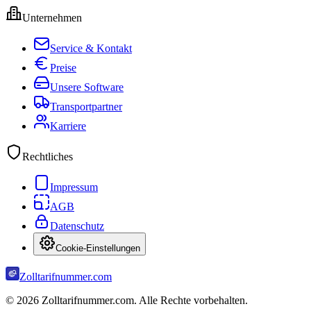
Unternehmen
Service & Kontakt
Preise
Unsere Software
Transportpartner
Karriere
Rechtliches
Impressum
AGB
Datenschutz
Cookie-Einstellungen
Zolltarifnummer.com
©
2026
Zolltarifnummer.com. Alle Rechte vorbehalten.