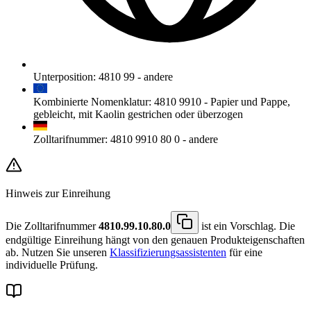
Unterposition
:
4810 99
-
andere
Kombinierte Nomenklatur
:
4810 9910
-
Papier und Pappe,
gebleicht, mit Kaolin gestrichen oder überzogen
Zolltarifnummer
:
4810 9910 80 0
-
andere
Hinweis zur Einreihung
Die Zolltarifnummer
4810.99.10.80.0
ist ein Vorschlag. Die
endgültige Einreihung hängt von den genauen Produkteigenschaften
ab. Nutzen Sie unseren
Klassifizierungsassistenten
für eine
individuelle Prüfung.