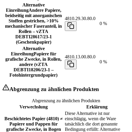
Alternative
Einreihung
Andere Papiere,
beidseitig mit anorganischen
4810.29.30.80.0
Stoffen gestrichen, >10%
0 %
mechanischer Faseranteil, in
Rollen – vZTA
DEBTI28617/23-1
(Geschenkpapier)
Alternative
Einreihung
Papiere für
4810.13.00.80.0
grafische Zwecke, in Rollen,
0 %
andere (vZTA
DEBTI18206/23-1 –
Fotohintergrundpapier)
Abgrenzung zu ähnlichen Produkten
Abgrenzung zu ähnlichen Produkten
Verwechslung
Erklärung
Diese Alternative ist nur
Beschichtetes Papier (4810) ≠
einschlägig, wenn die Ware
Papiere und Pappen für
tatsächlich die dort genannte
grafische Zwecke, in Bogen
Bedingung erfüllt: Alternative