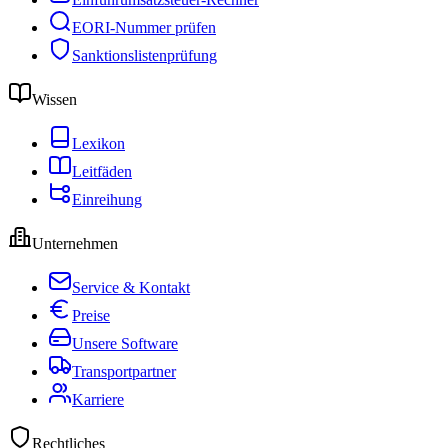
EORI-Nummer prüfen
Sanktionslistenprüfung
Wissen
Lexikon
Leitfäden
Einreihung
Unternehmen
Service & Kontakt
Preise
Unsere Software
Transportpartner
Karriere
Rechtliches