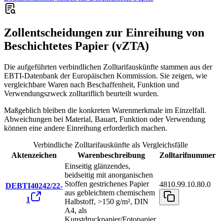
Zollentscheidungen zur Einreihung von
Beschichtetes Papier (vZTA)
Die aufgeführten verbindlichen Zolltarifauskünfte stammen aus der
EBTI-Datenbank der Europäischen Kommission. Sie zeigen, wie
vergleichbare Waren nach Beschaffenheit, Funktion und
Verwendungszweck zolltariflich beurteilt wurden.
Maßgeblich bleiben die konkreten Warenmerkmale im Einzelfall.
Abweichungen bei Material, Bauart, Funktion oder Verwendung
können eine andere Einreihung erforderlich machen.
Verbindliche Zolltarifauskünfte als Vergleichsfälle
Aktenzeichen
Warenbeschreibung
Zolltarifnummer
Einseitig glänzendes,
beidseitig mit anorganischen
Stoffen gestrichenes Papier
4810.99.10.80.0
DEBTI40242/22-
aus gebleichtem chemischem
1
Halbstoff, >150 g/m², DIN
A4, als
Kunstdruckpapier/Fotopapier