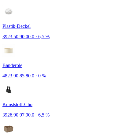
Plastik-Deckel
3923.50.90.00.0
·
6,5 %
Banderole
4823.90.85.80.0
·
0 %
Kunststoff-Clip
3926.90.97.90.0
·
6,5 %