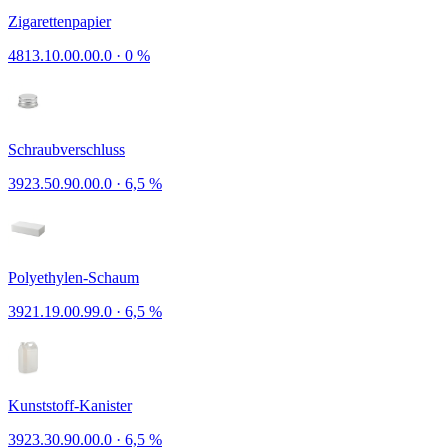
Zigarettenpapier
4813.10.00.00.0
·
0 %
Schraubverschluss
3923.50.90.00.0
·
6,5 %
Polyethylen-Schaum
3921.19.00.99.0
·
6,5 %
Kunststoff-Kanister
3923.30.90.00.0
·
6,5 %