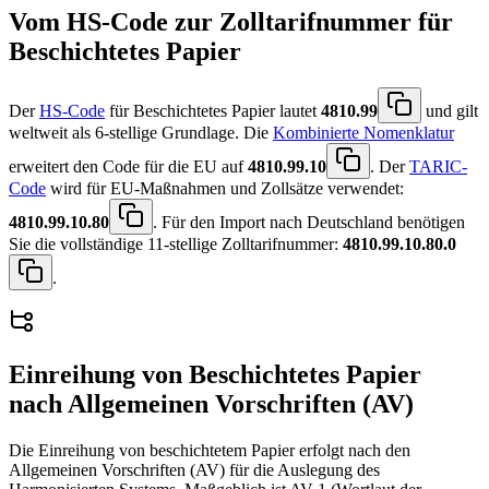
Vom HS-Code zur Zolltarifnummer für
Beschichtetes Papier
Der
HS-Code
für Beschichtetes Papier lautet
4810.99
und gilt
weltweit als 6-stellige Grundlage. Die
Kombinierte Nomenklatur
erweitert den Code für die EU auf
4810.99.10
. Der
TARIC-
Code
wird für EU-Maßnahmen und Zollsätze verwendet:
4810.99.10.80
. Für den Import nach Deutschland benötigen
Sie die vollständige 11-stellige Zolltarifnummer:
4810.99.10.80.0
.
Einreihung von
Beschichtetes Papier
nach Allgemeinen Vorschriften (AV)
Die Einreihung von beschichtetem Papier erfolgt nach den
Allgemeinen Vorschriften (AV) für die Auslegung des