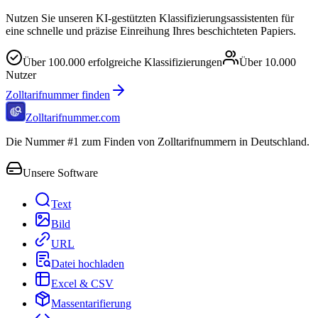
Nutzen Sie unseren KI-gestützten Klassifizierungsassistenten für
eine schnelle und präzise Einreihung Ihres beschichteten Papiers.
Über
100.000
erfolgreiche Klassifizierungen
Über
10.000
Nutzer
Zolltarifnummer finden
Zolltarifnummer.com
Die Nummer #1 zum Finden von Zolltarifnummern in Deutschland.
Unsere Software
Text
Bild
URL
Datei hochladen
Excel & CSV
Massentarifierung