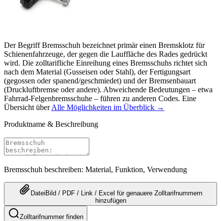
Der Begriff Bremsschuh bezeichnet primär einen Bremsklotz für
Schienenfahrzeuge, der gegen die Lauffläche des Rades gedrückt
wird. Die zolltarifliche Einreihung eines Bremsschuhs richtet sich
nach dem Material (Gusseisen oder Stahl), der Fertigungsart
(gegossen oder spanend/geschmiedet) und der Bremsenbauart
(Druckluftbremse oder andere). Abweichende Bedeutungen – etwa
Fahrrad-Felgenbremsschuhe – führen zu anderen Codes. Eine
Übersicht über
Alle Möglichkeiten im Überblick →
Produktname & Beschreibung
Bremsschuh beschreiben: Material, Funktion, Verwendung
Datei
Bild / PDF / Link / Excel
für genauere
Zolltarifnummern
hinzufügen
Zolltarifnummer finden