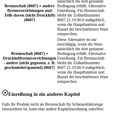
tatsächlich die dort genannte
Bremsschuh (8607) ≠ andere
Bedingung erfüllt: Alternative
Bremsvorrichtungen und
Einreihung. Für Bremsschuh
Teile davon (nicht Druckluft)
bleibt die Zolltarifnummer
(8607)
8607.21.10.00.0 maßgeblich,
wenn die Hauptfunktion und
Bauart der beschriebenen Ware
entsprechen.
Diese Alternative ist nur
einschlägig, wenn die Ware
tatsächlich die dort genannte
Bremsschuh (8607) ≠
Bedingung erfüllt: Alternative
Druckluftbremsvorrichtungen
Einreihung. Für Bremsschuh
- andere (nicht gegossen, z. B.
bleibt die Zolltarifnummer
geschmiedet/spanend) (8607)
8607.21.10.00.0 maßgeblich,
wenn die Hauptfunktion und
Bauart der beschriebenen Ware
entsprechen.
Einreihung in ein anderes Kapitel
Falls Ihr Produkt nicht als Bremsschuh für Schienenfahrzeuge
einzuordnen ist, kann eine andere Kapitelzuordnung zutreffen: