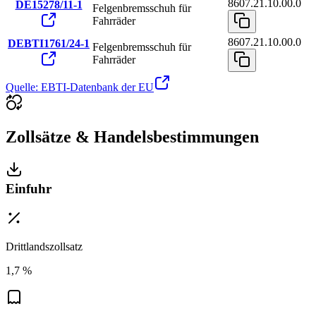
8607.21.10.00.0
DE15278/11-1
Felgenbremsschuh für
Fahrräder
8607.21.10.00.0
DEBTI1761/24-1
Felgenbremsschuh für
Fahrräder
Quelle: EBTI-Datenbank der EU
Zollsätze & Handelsbestimmungen
Einfuhr
Drittlandszollsatz
1,7 %