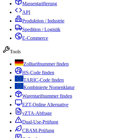
Massentarifierung
API
Produktion / Industrie
Spedition / Logistik
E-Commerce
Tools
Zolltarifnummer finden
HS-Code finden
TARIC-Code finden
Kombinierte Nomenklatur
Warentarifnummer finden
EZT-Online Alternative
vZTA-Abfrage
Dual-Use-Prüfung
CBAM-Prüfung