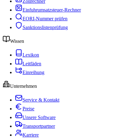
Zollrechner
Einfuhrumsatzsteuer-Rechner
EORI-Nummer prüfen
Sanktionslistenprüfung
Wissen
Lexikon
Leitfäden
Einreihung
Unternehmen
Service & Kontakt
Preise
Unsere Software
Transportpartner
Karriere