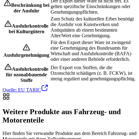
Der Export dieser Ware ist nicht frei. Es
Beschränkung bei
gelten spezifische Einschränkungen oder
der Ausfuhr
Genehmigungspflichten.
Zum Schutz des kulturellen Erbes benötigt
die Ausfuhr von Kunstwerken und
Ausfuhrkontrolle
Antiquitäten ab einem bestimmten
bei Kulturgütern
Alter/Wert eine Genehmigung.
Für den Export dieser Ware ist zwingend
eine Genehmigung des Bundesamts für
Wirtschaft und Ausfuhrkontrolle (BAFA)
Ausfuhrgenehmigung
oder einer anderen Behörde erforderlich.
Der Export von Stoffen, die die
Ausfuhrkontrolle
Ozonschicht schädigen (z. B. FCKW), ist
für ozonabbauende
streng reguliert und genehmigungspflichtig.
Stoffe
Quelle: EU TARIC
Weitere Produkte aus Fahrzeug- und
Motorenteile
Hier finden Sie verwandte Produkte aus dem Bereich Fahrzeug- und
Motorenteile mit ihren Zolltarifnummern.