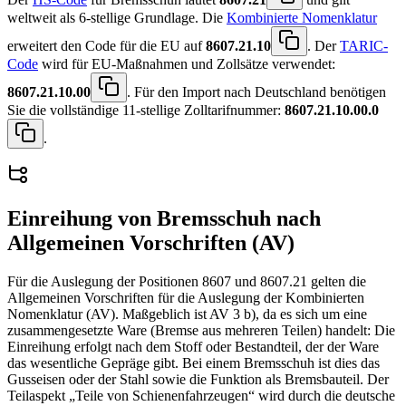
weltweit als 6-stellige Grundlage. Die
Kombinierte Nomenklatur
erweitert den Code für die EU auf
8607.21.10
. Der
TARIC-
Code
wird für EU-Maßnahmen und Zollsätze verwendet:
8607.21.10.00
. Für den Import nach Deutschland benötigen
Sie die vollständige 11-stellige Zolltarifnummer:
8607.21.10.00.0
.
Einreihung von
Bremsschuh
nach
Allgemeinen Vorschriften (AV)
Für die Auslegung der Positionen 8607 und 8607.21 gelten die
Allgemeinen Vorschriften für die Auslegung der Kombinierten
Nomenklatur (AV). Maßgeblich ist AV 3 b), da es sich um eine
zusammengesetzte Ware (Bremse aus mehreren Teilen) handelt: Die
Einreihung erfolgt nach dem Stoff oder Bestandteil, der der Ware
das wesentliche Gepräge gibt. Bei einem Bremsschuh ist dies das
Gusseisen oder der Stahl sowie die Funktion als Bremsbauteil. Der
Teilaspekt „Teile von Schienenfahrzeugen“ wird durch die deutsche