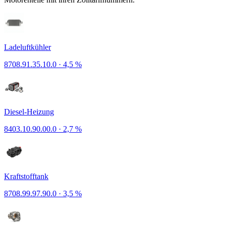
Ladeluftkühler
8708.91.35.10.0
·
4,5 %
Diesel-Heizung
8403.10.90.00.0
·
2,7 %
Kraftstofftank
8708.99.97.90.0
·
3,5 %