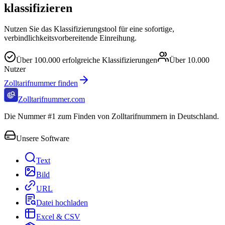
klassifizieren
Nutzen Sie das Klassifizierungstool für eine sofortige,
verbindlichkeitsvorbereitende Einreihung.
Über
100.000
erfolgreiche Klassifizierungen
Über
10.000
Nutzer
Zolltarifnummer finden
Zolltarifnummer.com
Die Nummer #1 zum Finden von Zolltarifnummern in Deutschland.
Unsere Software
Text
Bild
URL
Datei hochladen
Excel & CSV