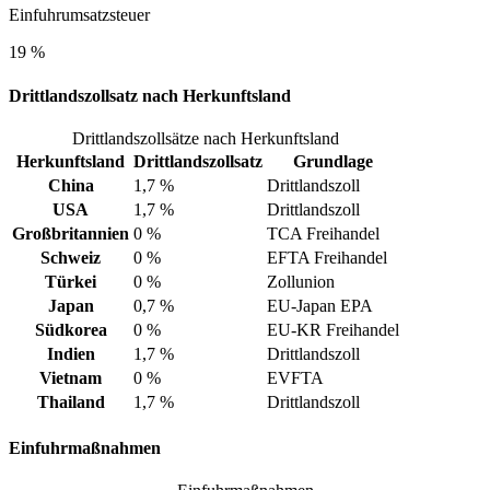
Einfuhrumsatzsteuer
19 %
Drittlandszollsatz nach Herkunftsland
Drittlandszollsätze nach Herkunftsland
Herkunftsland
Drittlandszollsatz
Grundlage
China
1,7 %
Drittlandszoll
USA
1,7 %
Drittlandszoll
Großbritannien
0 %
TCA Freihandel
Schweiz
0 %
EFTA Freihandel
Türkei
0 %
Zollunion
Japan
0,7 %
EU-Japan EPA
Südkorea
0 %
EU-KR Freihandel
Indien
1,7 %
Drittlandszoll
Vietnam
0 %
EVFTA
Thailand
1,7 %
Drittlandszoll
Einfuhrmaßnahmen