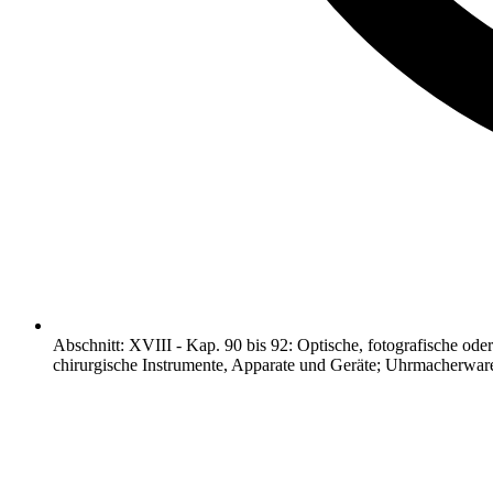
Abschnitt
:
XVIII
-
Kap. 90 bis 92: Optische, fotografische ode
chirurgische Instrumente, Apparate und Geräte; Uhrmacherware