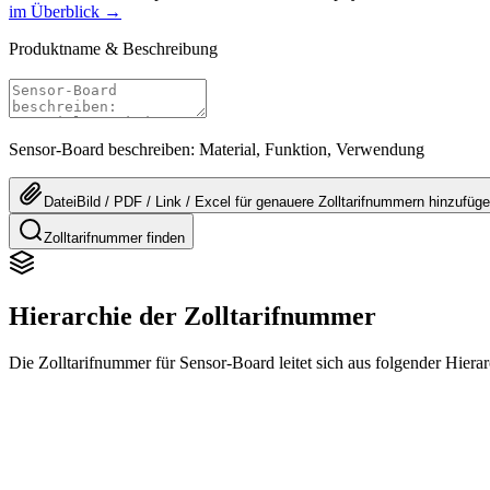
im Überblick →
Produktname & Beschreibung
Sensor-Board beschreiben: Material, Funktion, Verwendung
Datei
Bild / PDF / Link / Excel
für genauere
Zolltarifnummern
hinzufüg
Zolltarifnummer finden
Hierarchie der Zolltarifnummer
Die Zolltarifnummer für Sensor-Board leitet sich aus folgender Hie