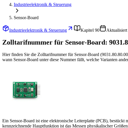
Industrieelektronik & Steuerung
Sensor-Board
Industrieelektronik & Steuerung
Kapitel 90
Aktualisier
Zolltarifnummer für Sensor-Board:
9031.8
Hier finden Sie die Zolltarifnummer für Sensor-Board (9031.80.80.0
wann Sensor-Board unter diese Nummer fällt, welche Varianten anders
Ein Sensor-Board ist eine elektronische Leiterplatte (PCB), bestück
kennzeichnende Hauptfunktion ist das Messen physikalischer Größen