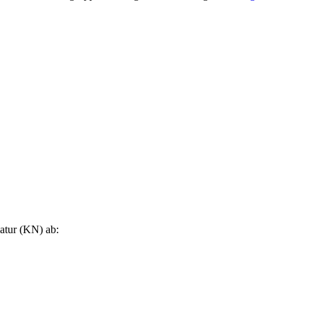
atur (KN) ab: