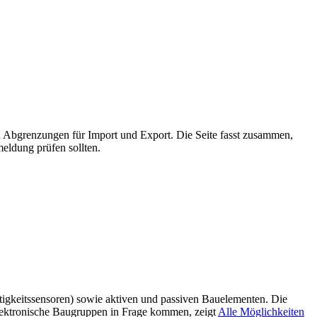
n Abgrenzungen für Import und Export. Die Seite fasst zusammen,
eldung prüfen sollten.
htigkeitssensoren) sowie aktiven und passiven Bauelementen. Die
lektronische Baugruppen in Frage kommen, zeigt
Alle Möglichkeiten