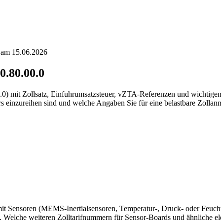
t am 15.06.2026
0.80.00.0
0.0) mit Zollsatz, Einfuhrumsatzsteuer, vZTA-Referenzen und wichtige
 einzureihen sind und welche Angaben Sie für eine belastbare Zollanm
t mit Sensoren (MEMS-Inertialsensoren, Temperatur-, Druck- oder Feuc
. Welche weiteren Zolltarifnummern für Sensor-Boards und ähnliche e