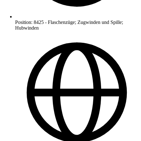
Position
:
8425
-
Flaschenzüge; Zugwinden und Spille;
Hubwinden