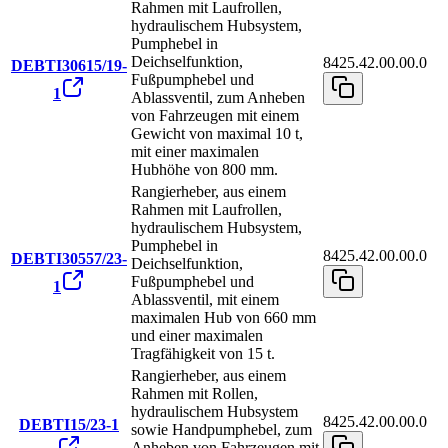
Rahmen mit Laufrollen,
hydraulischem Hubsystem,
Pumphebel in
Deichselfunktion,
8425.42.00.00.0
DEBTI30615/19-
Fußpumphebel und
1
Ablassventil, zum Anheben
von Fahrzeugen mit einem
Gewicht von maximal 10 t,
mit einer maximalen
Hubhöhe von 800 mm.
Rangierheber, aus einem
Rahmen mit Laufrollen,
hydraulischem Hubsystem,
Pumphebel in
8425.42.00.00.0
DEBTI30557/23-
Deichselfunktion,
Fußpumphebel und
1
Ablassventil, mit einem
maximalen Hub von 660 mm
und einer maximalen
Tragfähigkeit von 15 t.
Rangierheber, aus einem
Rahmen mit Rollen,
hydraulischem Hubsystem
8425.42.00.00.0
DEBTI15/23-1
sowie Handpumphebel, zum
Anheben von Fahrzeugen mit