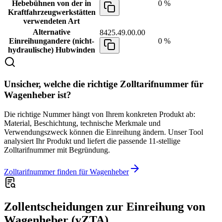
Hebebühnen von der in
0 %
Kraftfahrzeugwerkstätten
verwendeten Art
Alternative
8425.49.00.00
Einreihung
andere (nicht-
0 %
hydraulische) Hubwinden
Unsicher, welche die richtige Zolltarifnummer für
Wagenheber ist?
Die richtige Nummer hängt von Ihrem konkreten Produkt ab:
Material, Beschichtung, technische Merkmale und
Verwendungszweck können die Einreihung ändern. Unser Tool
analysiert Ihr Produkt und liefert die passende 11-stellige
Zolltarifnummer mit Begründung.
Zolltarifnummer finden für Wagenheber
Zollentscheidungen zur Einreihung von
Wagenheber (vZTA)