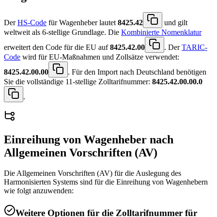
Der
HS-Code
für Wagenheber lautet
8425.42
und gilt
weltweit als 6-stellige Grundlage. Die
Kombinierte Nomenklatur
erweitert den Code für die EU auf
8425.42.00
. Der
TARIC-
Code
wird für EU-Maßnahmen und Zollsätze verwendet:
8425.42.00.00
. Für den Import nach Deutschland benötigen
Sie die vollständige 11-stellige Zolltarifnummer:
8425.42.00.00.0
.
Einreihung von
Wagenheber
nach
Allgemeinen Vorschriften (AV)
Die Allgemeinen Vorschriften (AV) für die Auslegung des
Harmonisierten Systems sind für die Einreihung von Wagenhebern
wie folgt anzuwenden:
Weitere Optionen für die Zolltarifnummer für