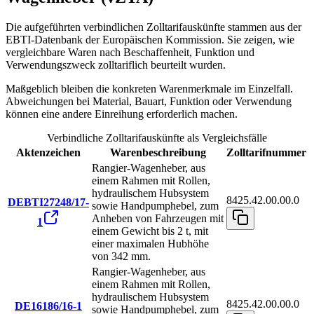
Die aufgeführten verbindlichen Zolltarifauskünfte stammen aus der
EBTI-Datenbank der Europäischen Kommission. Sie zeigen, wie
vergleichbare Waren nach Beschaffenheit, Funktion und
Verwendungszweck zolltariflich beurteilt wurden.
Maßgeblich bleiben die konkreten Warenmerkmale im Einzelfall.
Abweichungen bei Material, Bauart, Funktion oder Verwendung
können eine andere Einreihung erforderlich machen.
Verbindliche Zolltarifauskünfte als Vergleichsfälle
Aktenzeichen
Warenbeschreibung
Zolltarifnummer
Rangier-Wagenheber, aus
einem Rahmen mit Rollen,
hydraulischem Hubsystem
8425.42.00.00.0
DEBTI27248/17-
sowie Handpumphebel, zum
Anheben von Fahrzeugen mit
1
einem Gewicht bis 2 t, mit
einer maximalen Hubhöhe
von 342 mm.
Rangier-Wagenheber, aus
einem Rahmen mit Rollen,
hydraulischem Hubsystem
8425.42.00.00.0
DE16186/16-1
sowie Handpumphebel, zum