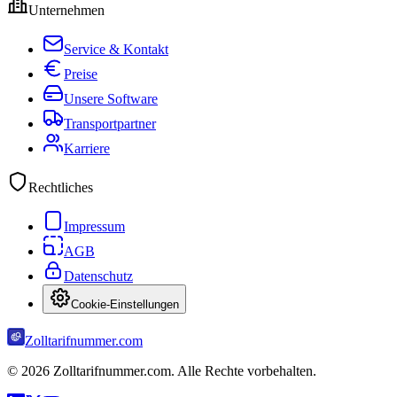
Unternehmen
Service & Kontakt
Preise
Unsere Software
Transportpartner
Karriere
Rechtliches
Impressum
AGB
Datenschutz
Cookie-Einstellungen
Zolltarifnummer.com
©
2026
Zolltarifnummer.com. Alle Rechte vorbehalten.