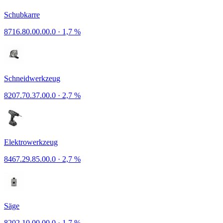
Schubkarre
8716.80.00.00.0
·
1,7 %
Schneidwerkzeug
8207.70.37.00.0
·
2,7 %
Elektrowerkzeug
8467.29.85.00.0
·
2,7 %
Säge
8202.10.00.00.0
·
1,7 %