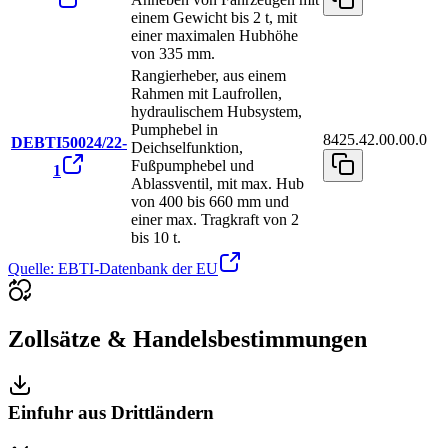
einem Gewicht bis 2 t, mit
einer maximalen Hubhöhe
von 335 mm.
Rangierheber, aus einem
Rahmen mit Laufrollen,
hydraulischem Hubsystem,
Pumphebel in
8425.42.00.00.0
DEBTI50024/22-
Deichselfunktion,
Fußpumphebel und
1
Ablassventil, mit max. Hub
von 400 bis 660 mm und
einer max. Tragkraft von 2
bis 10 t.
Quelle: EBTI-Datenbank der EU
Zollsätze & Handelsbestimmungen
Einfuhr aus Drittländern