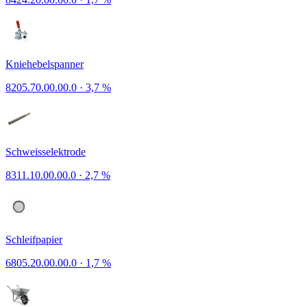
Kniehebelspanner
8205.70.00.00.0
·
3,7 %
Schweisselektrode
8311.10.00.00.0
·
2,7 %
Schleifpapier
6805.20.00.00.0
·
1,7 %