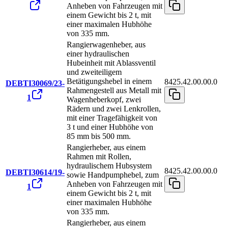
Anheben von Fahrzeugen mit
einem Gewicht bis 2 t, mit
einer maximalen Hubhöhe
von 335 mm.
Rangierwagenheber, aus
einer hydraulischen
Hubeinheit mit Ablassventil
und zweiteiligem
Betätigungshebel in einem
8425.42.00.00.0
DEBTI30069/23-
Rahmengestell aus Metall mit
1
Wagenheberkopf, zwei
Rädern und zwei Lenkrollen,
mit einer Tragefähigkeit von
3 t und einer Hubhöhe von
85 mm bis 500 mm.
Rangierheber, aus einem
Rahmen mit Rollen,
hydraulischem Hubsystem
8425.42.00.00.0
DEBTI30614/19-
sowie Handpumphebel, zum
Anheben von Fahrzeugen mit
1
einem Gewicht bis 2 t, mit
einer maximalen Hubhöhe
von 335 mm.
Rangierheber, aus einem