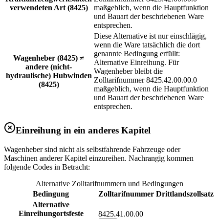
verwendeten Art (8425)
maßgeblich, wenn die Hauptfunktion
und Bauart der beschriebenen Ware
entsprechen.
Diese Alternative ist nur einschlägig,
wenn die Ware tatsächlich die dort
genannte Bedingung erfüllt:
Wagenheber (8425) ≠
Alternative Einreihung. Für
andere (nicht-
Wagenheber bleibt die
hydraulische) Hubwinden
Zolltarifnummer 8425.42.00.00.0
(8425)
maßgeblich, wenn die Hauptfunktion
und Bauart der beschriebenen Ware
entsprechen.
Einreihung in ein anderes Kapitel
Wagenheber sind nicht als selbstfahrende Fahrzeuge oder
Maschinen anderer Kapitel einzureihen. Nachrangig kommen
folgende Codes in Betracht:
Alternative Zolltarifnummern und Bedingungen
Bedingung
Zolltarifnummer
Drittlandszollsatz
Alternative
Einreihung
ortsfeste
8425.41.00.00