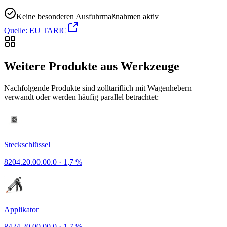
Keine besonderen Ausfuhrmaßnahmen aktiv
Quelle: EU TARIC
Weitere Produkte aus Werkzeuge
Nachfolgende Produkte sind zolltariflich mit Wagenhebern
verwandt oder werden häufig parallel betrachtet:
Steckschlüssel
8204.20.00.00.0
·
1,7 %
Applikator
8424.20.00.00.0
·
1,7 %