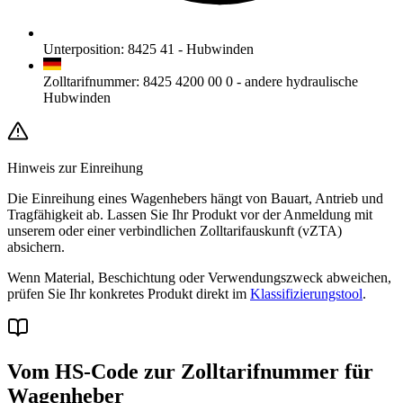
Unterposition
:
8425 41
-
Hubwinden
Zolltarifnummer
:
8425 4200 00 0
-
andere hydraulische
Hubwinden
Hinweis zur Einreihung
Die Einreihung eines Wagenhebers hängt von Bauart, Antrieb und
Tragfähigkeit ab. Lassen Sie Ihr Produkt vor der Anmeldung mit
unserem
oder einer verbindlichen Zolltarifauskunft (vZTA)
absichern.
Wenn Material, Beschichtung oder Verwendungszweck abweichen,
prüfen Sie Ihr konkretes Produkt direkt im
Klassifizierungstool
.
Vom HS-Code zur Zolltarifnummer für
Wagenheber