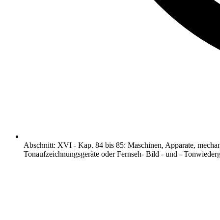
Abschnitt
:
XVI
-
Kap. 84 bis 85: Maschinen, Apparate, mechan
Tonaufzeichnungsgeräte oder Fernseh- Bild - und - Tonwiederg