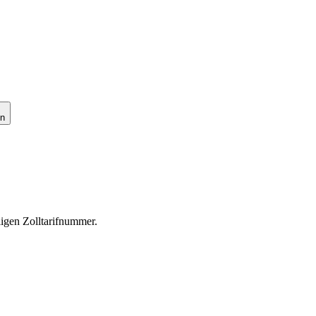
en
ligen Zolltarifnummer.