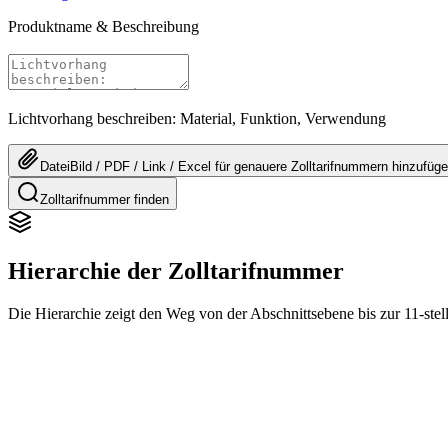
Produktname & Beschreibung
Lichtvorhang beschreiben: Material, Funktion, Verwendung
Datei
Bild / PDF / Link / Excel
für genauere
Zolltarifnummern
hinzufüg
Zolltarifnummer finden
Hierarchie der Zolltarifnummer
Die Hierarchie zeigt den Weg von der Abschnittsebene bis zur 11-stel