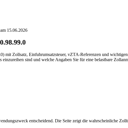
t am 15.06.2026
0.98.99.0
9.0) mit Zollsatz, Einfuhrumsatzsteuer, vZTA-Referenzen und wichtige
 einzureihen sind und welche Angaben Sie für eine belastbare Zollanm
ndungszweck entscheidend. Die Seite zeigt die wahrscheinliche Zollt