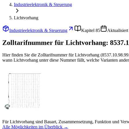
Industrieelektronik & Steuerung
Lichtvorhang
Industrieelektronik & Steuerung
Kapitel 85
Aktualisier
Zolltarifnummer für Lichtvorhang:
8537.1
Hier finden Sie die Zolltarifnummer für Lichtvorhang (8537.10.98.9
wann Lichtvorhang unter diese Nummer fällt, welche Varianten anders
Für Lichtvorhang sind Bauart, Zusammensetzung, Funktion und Verwe
Alle Möglichkeiten im Überblick →