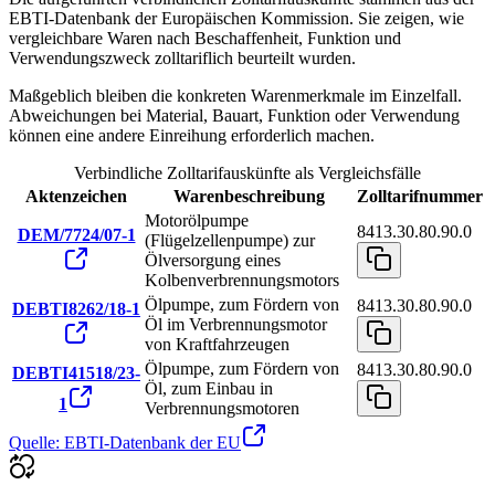
EBTI-Datenbank der Europäischen Kommission. Sie zeigen, wie
vergleichbare Waren nach Beschaffenheit, Funktion und
Verwendungszweck zolltariflich beurteilt wurden.
Maßgeblich bleiben die konkreten Warenmerkmale im Einzelfall.
Abweichungen bei Material, Bauart, Funktion oder Verwendung
können eine andere Einreihung erforderlich machen.
Verbindliche Zolltarifauskünfte als Vergleichsfälle
Aktenzeichen
Warenbeschreibung
Zolltarifnummer
Motorölpumpe
8413.30.80.90.0
DEM/7724/07-1
(Flügelzellenpumpe) zur
Ölversorgung eines
Kolbenverbrennungsmotors
Ölpumpe, zum Fördern von
8413.30.80.90.0
DEBTI8262/18-1
Öl im Verbrennungsmotor
von Kraftfahrzeugen
Ölpumpe, zum Fördern von
8413.30.80.90.0
DEBTI41518/23-
Öl, zum Einbau in
1
Verbrennungsmotoren
Quelle: EBTI-Datenbank der EU