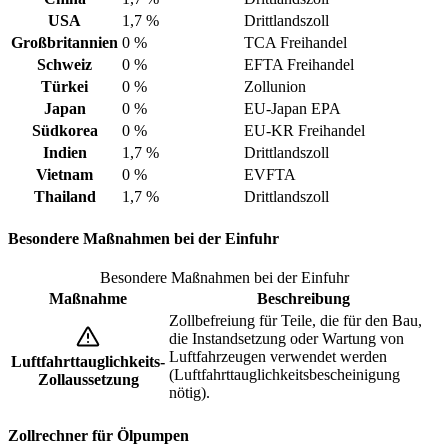
USA
1,7 %
Drittlandszoll
Großbritannien
0 %
TCA Freihandel
Schweiz
0 %
EFTA Freihandel
Türkei
0 %
Zollunion
Japan
0 %
EU-Japan EPA
Südkorea
0 %
EU-KR Freihandel
Indien
1,7 %
Drittlandszoll
Vietnam
0 %
EVFTA
Thailand
1,7 %
Drittlandszoll
Besondere Maßnahmen bei der Einfuhr
Besondere Maßnahmen bei der Einfuhr
Maßnahme
Beschreibung
Zollbefreiung für Teile, die für den Bau,
die Instandsetzung oder Wartung von
Luftfahrzeugen verwendet werden
Luftfahrttauglichkeits-
(Luftfahrttauglichkeitsbescheinigung
Zollaussetzung
nötig).
Zollrechner für Ölpumpen