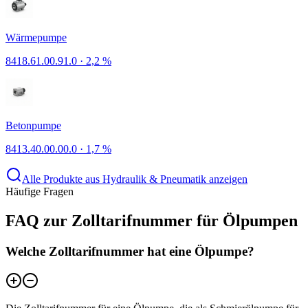
Wärmepumpe
8418.61.00.91.0
·
2,2 %
Betonpumpe
8413.40.00.00.0
·
1,7 %
Alle Produkte aus Hydraulik & Pneumatik anzeigen
Häufige Fragen
FAQ zur Zolltarifnummer für Ölpumpen
Welche Zolltarifnummer hat eine Ölpumpe?