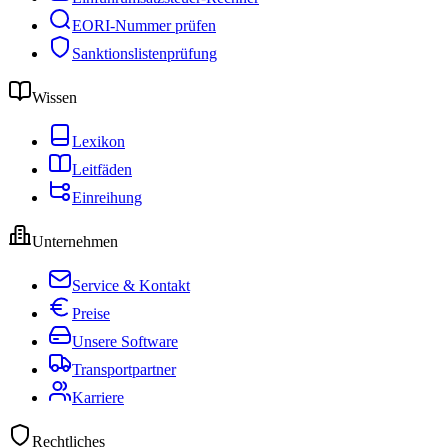
EORI-Nummer prüfen
Sanktionslistenprüfung
Wissen
Lexikon
Leitfäden
Einreihung
Unternehmen
Service & Kontakt
Preise
Unsere Software
Transportpartner
Karriere
Rechtliches