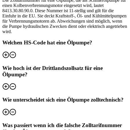
Die Zolltarifnummer für eine Ölpumpe, die als Schmierölpumpe für
einen Kolbenverbrennungsmotor eingesetzt wird, lautet
8413.30.80.90.0. Diese Nummer ist 11-stellig und gilt für die
Einfuhr in die EU. Sie deckt Kraftstoff-, Öl- und Kühlmittelpumpen
für Verbrennungsmotoren ab. Abweichungen sind möglich, wenn
die Pumpe hydraulischen Zwecken dient oder elektrisch angetrieben
wird.
Welchen HS-Code hat eine Ölpumpe?
Wie hoch ist der Drittlandszollsatz für eine
Ölpumpe?
Wie unterscheidet sich eine Ölpumpe zolltechnisch?
Was passiert wenn ich die falsche Zolltarifnummer