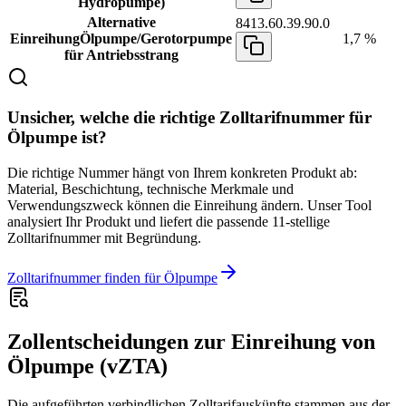
Hydropumpe)
Alternative
8413.60.39.90.0
Einreihung
Ölpumpe/Gerotorpumpe
1,7 %
für Antriebsstrang
Unsicher, welche die richtige Zolltarifnummer für
Ölpumpe ist?
Die richtige Nummer hängt von Ihrem konkreten Produkt ab:
Material, Beschichtung, technische Merkmale und
Verwendungszweck können die Einreihung ändern. Unser Tool
analysiert Ihr Produkt und liefert die passende 11-stellige
Zolltarifnummer mit Begründung.
Zolltarifnummer finden für Ölpumpe
Zollentscheidungen zur Einreihung von
Ölpumpe (vZTA)
Die aufgeführten verbindlichen Zolltarifauskünfte stammen aus der