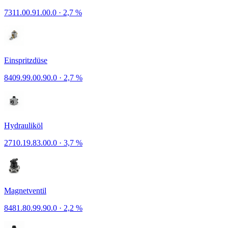
7311.00.91.00.0
·
2,7 %
Einspritzdüse
8409.99.00.90.0
·
2,7 %
Hydrauliköl
2710.19.83.00.0
·
3,7 %
Magnetventil
8481.80.99.90.0
·
2,2 %