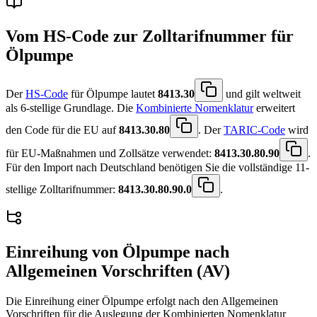
Vom HS-Code zur Zolltarifnummer für
Ölpumpe
Der
HS-Code
für Ölpumpe lautet
8413.30
und gilt weltweit
als 6-stellige Grundlage. Die
Kombinierte Nomenklatur
erweitert
den Code für die EU auf
8413.30.80
. Der
TARIC-Code
wird
für EU-Maßnahmen und Zollsätze verwendet:
8413.30.80.90
.
Für den Import nach Deutschland benötigen Sie die vollständige 11-
stellige Zolltarifnummer:
8413.30.80.90.0
.
Einreihung von
Ölpumpe
nach
Allgemeinen Vorschriften (AV)
Die Einreihung einer Ölpumpe erfolgt nach den Allgemeinen
Vorschriften für die Auslegung der Kombinierten Nomenklatur