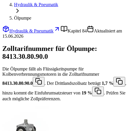
Hydraulik & Pneumatik
Ölpumpe
Hydraulik & Pneumatik
Kapitel 84
Aktualisiert am
15.06.2026
Zolltarifnummer für Ölpumpe:
8413.30.80.90.0
Die Ölpumpe fällt als Flüssigkeitspumpe für
Kolbenverbrennungsmotoren in die Zolltarifnummer
8413.30.80.90.0
. Der Drittlandszollsatz beträgt
1,7 %
,
hinzu kommt die Einfuhrumsatzsteuer von
19 %
. Prüfen Sie
auch mögliche Zollpräferenzen.