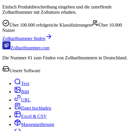
Einfach Produktbeschreibung eingeben und die zutreffende
Zolltarifnummer mit Zollsätzen erhalten.
Über
100.000
erfolgreiche Klassifizierungen
Über
10.000
Nutzer
Zolltarifnummer finden
Zolltarifnummer.com
Die Nummer #1 zum Finden von Zolltarifnummern in Deutschland.
Unsere Software
Text
Bild
URL
Datei hochladen
Excel & CSV
Massentarifierung