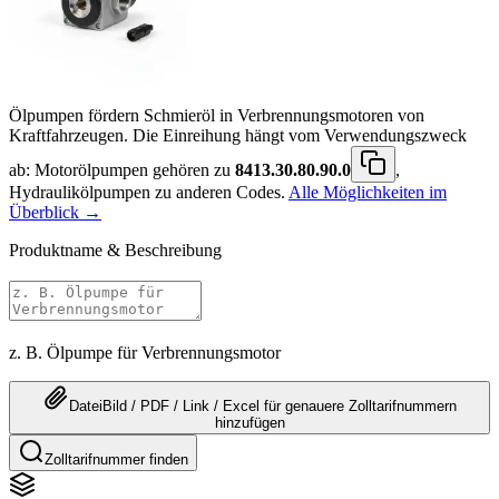
Ölpumpen fördern Schmieröl in Verbrennungsmotoren von
Kraftfahrzeugen. Die Einreihung hängt vom Verwendungszweck
ab: Motorölpumpen gehören zu
8413.30.80.90.0
,
Hydraulikölpumpen zu anderen Codes.
Alle Möglichkeiten im
Überblick →
Produktname & Beschreibung
z. B. Ölpumpe für Verbrennungsmotor
Datei
Bild / PDF / Link / Excel
für genauere
Zolltarifnummern
hinzufügen
Zolltarifnummer finden