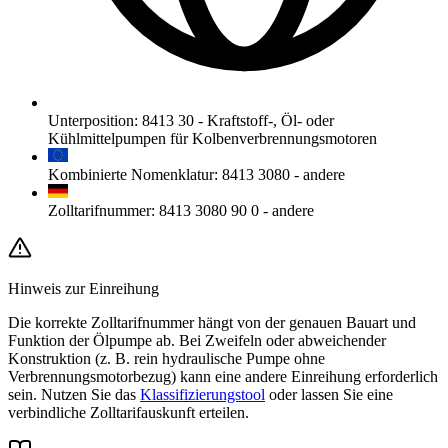
Unterposition
:
8413 30
-
Kraftstoff-, Öl- oder
Kühlmittelpumpen für Kolbenverbrennungsmotoren
Kombinierte Nomenklatur
:
8413 3080
-
andere
Zolltarifnummer
:
8413 3080 90 0
-
andere
Hinweis zur Einreihung
Die korrekte Zolltarifnummer hängt von der genauen Bauart und
Funktion der Ölpumpe ab. Bei Zweifeln oder abweichender
Konstruktion (z. B. rein hydraulische Pumpe ohne
Verbrennungsmotorbezug) kann eine andere Einreihung erforderlich
sein. Nutzen Sie das
Klassifizierungstool
oder lassen Sie eine
verbindliche Zolltarifauskunft erteilen.