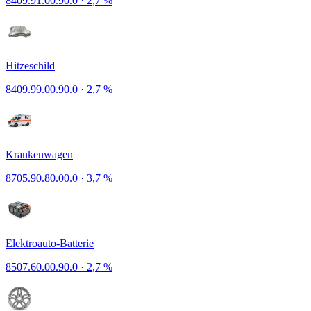
8409.91.00.90.0
·
2,7 %
Hitzeschild
8409.99.00.90.0
·
2,7 %
Krankenwagen
8705.90.80.00.0
·
3,7 %
Elektroauto-Batterie
8507.60.00.90.0
·
2,7 %