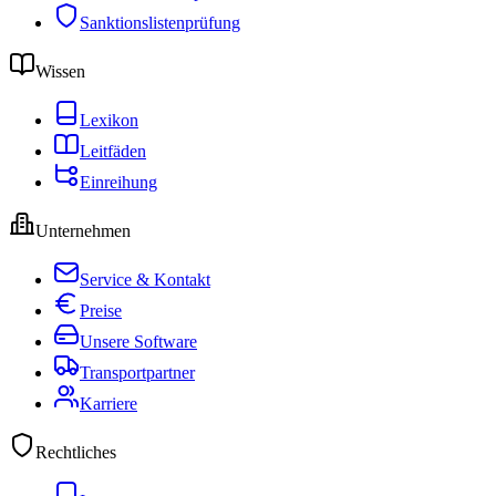
Sanktionslistenprüfung
Wissen
Lexikon
Leitfäden
Einreihung
Unternehmen
Service & Kontakt
Preise
Unsere Software
Transportpartner
Karriere
Rechtliches