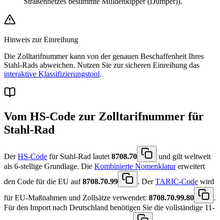
Straßennetzes bestimmte Muldenkipper (Dumper)).
Hinweis zur Einreihung
Die Zolltarifnummer kann von der genauen Beschaffenheit Ihres
Stahl-Rads abweichen. Nutzen Sie zur sicheren Einreihung das
interaktive Klassifizierungstool
.
Vom HS-Code zur Zolltarifnummer für
Stahl-Rad
Der
HS-Code
für Stahl-Rad lautet
8708.70
und gilt weltweit
als 6-stellige Grundlage. Die
Kombinierte Nomenklatur
erweitert
den Code für die EU auf
8708.70.99
. Der
TARIC-Code
wird
für EU-Maßnahmen und Zollsätze verwendet:
8708.70.99.80
.
Für den Import nach Deutschland benötigen Sie die vollständige 11-