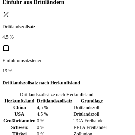
Einfuhr aus Drittländern
Drittlandszollsatz
4,5 %
Einfuhrumsatzsteuer
19 %
Drittlandszollsatz nach Herkunftsland
Drittlandszollsätze nach Herkunftsland
Herkunftsland
Drittlandszollsatz
Grundlage
China
4,5 %
Drittlandszoll
USA
4,5 %
Drittlandszoll
Großbritannien
0 %
TCA Freihandel
Schweiz
0 %
EFTA Freihandel
Türkei
0 %
Zollunion