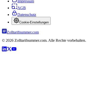
Impressum
AGB
Datenschutz
Cookie-Einstellungen
Zolltarifnummer.com
©
2026
Zolltarifnummer.com. Alle Rechte vorbehalten.