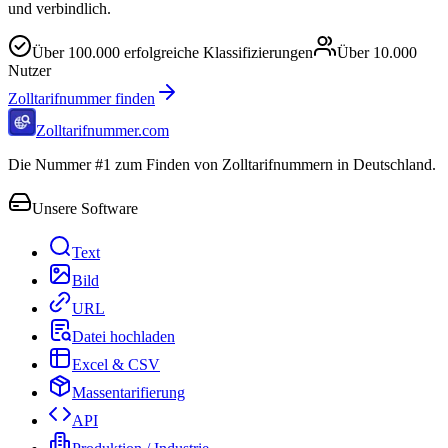
und verbindlich.
Über
100.000
erfolgreiche Klassifizierungen
Über
10.000
Nutzer
Zolltarifnummer finden
Zolltarifnummer.com
Die Nummer #1 zum Finden von Zolltarifnummern in Deutschland.
Unsere Software
Text
Bild
URL
Datei hochladen
Excel & CSV
Massentarifierung
API