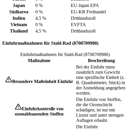
Japan
0 %
EU-Japan EPA
Südkorea
0 %
EU-KR Freihandel
Indien
4,5 %
Drittlandszoll
Vietnam
0 %
EVFTA
Thailand
4,5 %
Drittlandszoll
Einfuhrmaßnahmen für Stahl-Rad (8708709980)
Einfuhrmaßnahmen für Stahl-Rad (8708709980)
Maßnahme
Beschreibung
Bei der Einfuhr muss
zusätzlich zum Gewicht
eine spezifische Einheit (z.
Besondere Maßeinheit Einfuhr
B. Quadratmeter, Stück) in
der Anmeldung angegeben
werden.
Die Einfuhr von Stoffen,
die die Ozonschicht
Einfuhrkontrolle von
schädigen, ist nur mit
ozonabbauenden Stoffen
Lizenz und unter strengen
Auflagen erlaubt.
Die Einfuhr