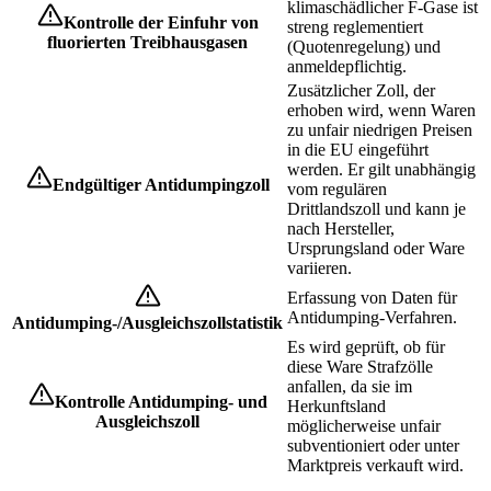
klimaschädlicher F-Gase ist
Kontrolle der Einfuhr von
streng reglementiert
fluorierten Treibhausgasen
(Quotenregelung) und
anmeldepflichtig.
Zusätzlicher Zoll, der
erhoben wird, wenn Waren
zu unfair niedrigen Preisen
in die EU eingeführt
werden. Er gilt unabhängig
Endgültiger Antidumpingzoll
vom regulären
Drittlandszoll und kann je
nach Hersteller,
Ursprungsland oder Ware
variieren.
Erfassung von Daten für
Antidumping-Verfahren.
Antidumping-/Ausgleichszollstatistik
Es wird geprüft, ob für
diese Ware Strafzölle
anfallen, da sie im
Kontrolle Antidumping- und
Herkunftsland
Ausgleichszoll
möglicherweise unfair
subventioniert oder unter
Marktpreis verkauft wird.