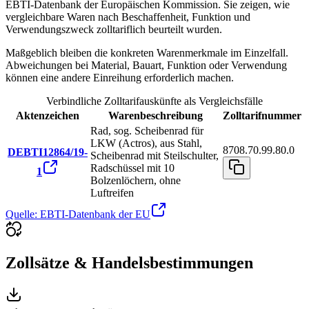
EBTI-Datenbank der Europäischen Kommission. Sie zeigen, wie
vergleichbare Waren nach Beschaffenheit, Funktion und
Verwendungszweck zolltariflich beurteilt wurden.
Maßgeblich bleiben die konkreten Warenmerkmale im Einzelfall.
Abweichungen bei Material, Bauart, Funktion oder Verwendung
können eine andere Einreihung erforderlich machen.
Verbindliche Zolltarifauskünfte als Vergleichsfälle
Aktenzeichen
Warenbeschreibung
Zolltarifnummer
Rad, sog. Scheibenrad für
LKW (Actros), aus Stahl,
8708.70.99.80.0
DEBTI12864/19-
Scheibenrad mit Steilschulter,
Radschüssel mit 10
1
Bolzenlöchern, ohne
Luftreifen
Quelle: EBTI-Datenbank der EU
Zollsätze & Handelsbestimmungen