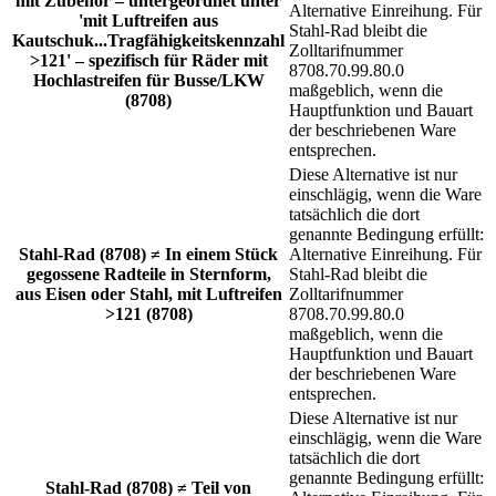
mit Zubehör – untergeordnet unter
Alternative Einreihung. Für
'mit Luftreifen aus
Stahl-Rad bleibt die
Kautschuk...Tragfähigkeitskennzahl
Zolltarifnummer
>121' – spezifisch für Räder mit
8708.70.99.80.0
Hochlastreifen für Busse/LKW
maßgeblich, wenn die
(8708)
Hauptfunktion und Bauart
der beschriebenen Ware
entsprechen.
Diese Alternative ist nur
einschlägig, wenn die Ware
tatsächlich die dort
genannte Bedingung erfüllt:
Stahl-Rad (8708) ≠ In einem Stück
Alternative Einreihung. Für
gegossene Radteile in Sternform,
Stahl-Rad bleibt die
aus Eisen oder Stahl, mit Luftreifen
Zolltarifnummer
>121 (8708)
8708.70.99.80.0
maßgeblich, wenn die
Hauptfunktion und Bauart
der beschriebenen Ware
entsprechen.
Diese Alternative ist nur
einschlägig, wenn die Ware
tatsächlich die dort
genannte Bedingung erfüllt:
Stahl-Rad (8708) ≠ Teil von