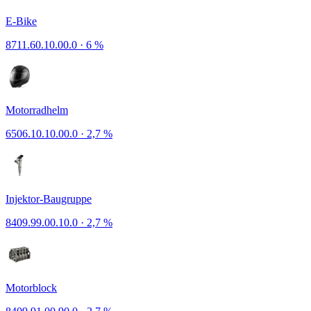
E-Bike
8711.60.10.00.0
·
6 %
Motorradhelm
6506.10.10.00.0
·
2,7 %
Injektor-Baugruppe
8409.99.00.10.0
·
2,7 %
Motorblock