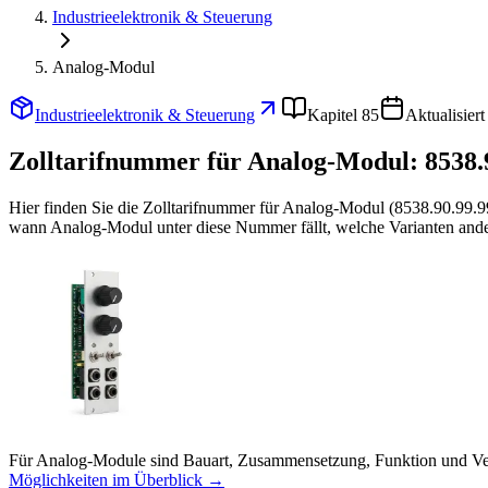
Industrieelektronik & Steuerung
Analog-Modul
Industrieelektronik & Steuerung
Kapitel 85
Aktualisier
Zolltarifnummer für Analog-Modul:
8538.
Hier finden Sie die Zolltarifnummer für Analog-Modul (8538.90.99.9
wann Analog-Modul unter diese Nummer fällt, welche Varianten ander
Für Analog-Module sind Bauart, Zusammensetzung, Funktion und Ver
Möglichkeiten im Überblick →