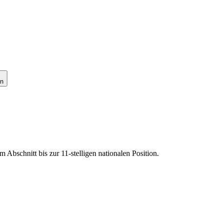
en
Abschnitt bis zur 11-stelligen nationalen Position.