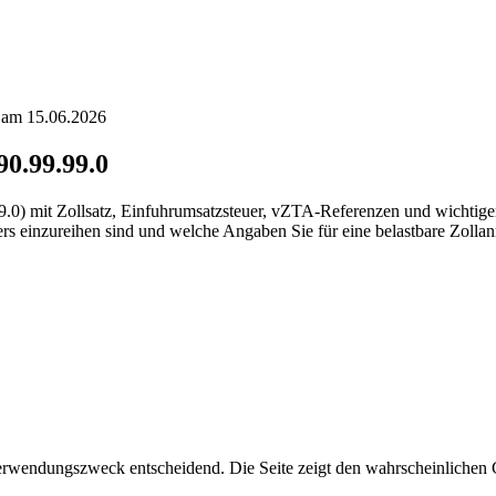
t am 15.06.2026
90.99.99.0
9.0) mit Zollsatz, Einfuhrumsatzsteuer, vZTA-Referenzen und wichtig
s einzureihen sind und welche Angaben Sie für eine belastbare Zollan
wendungszweck entscheidend. Die Seite zeigt den wahrscheinlichen C