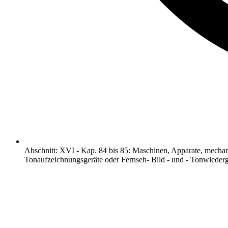
Abschnitt
:
XVI
-
Kap. 84 bis 85: Maschinen, Apparate, mechan
Tonaufzeichnungsgeräte oder Fernseh- Bild - und - Tonwiederg