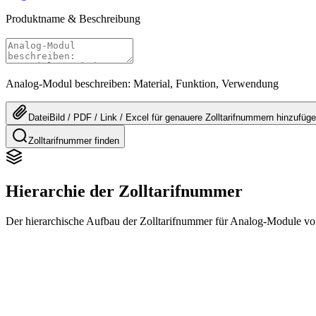
Produktname & Beschreibung
Analog-Modul beschreiben: Material, Funktion, Verwendung
Datei
Bild / PDF / Link / Excel
für genauere
Zolltarifnummern
hinzufüg
Zolltarifnummer finden
Hierarchie der Zolltarifnummer
Der hierarchische Aufbau der Zolltarifnummer für Analog-Module vom 