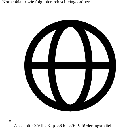
Nomenklatur wie folgt hierarchisch eingeordnet:
Abschnitt
:
XVII
-
Kap. 86 bis 89: Beförderungsmittel