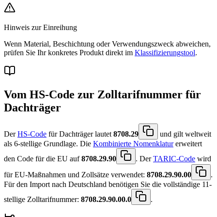
Hinweis zur Einreihung
Wenn Material, Beschichtung oder Verwendungszweck abweichen,
prüfen Sie Ihr konkretes Produkt direkt im
Klassifizierungstool
.
Vom HS-Code zur Zolltarifnummer für
Dachträger
Der
HS-Code
für Dachträger lautet
8708.29
und gilt weltweit
als 6-stellige Grundlage. Die
Kombinierte Nomenklatur
erweitert
den Code für die EU auf
8708.29.90
. Der
TARIC-Code
wird
für EU-Maßnahmen und Zollsätze verwendet:
8708.29.90.00
.
Für den Import nach Deutschland benötigen Sie die vollständige 11-
stellige Zolltarifnummer:
8708.29.90.00.0
.