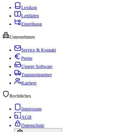
Lexikon
Leitfäden
Einreihung
Unternehmen
Service & Kontakt
Preise
Unsere Software
Transportpartner
Karriere
Rechtliches
Impressum
AGB
Datenschutz