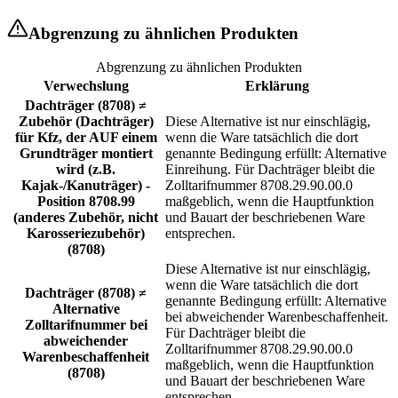
Abgrenzung zu ähnlichen Produkten
Abgrenzung zu ähnlichen Produkten
Verwechslung
Erklärung
Dachträger (8708) ≠
Zubehör (Dachträger)
Diese Alternative ist nur einschlägig,
für Kfz, der AUF einem
wenn die Ware tatsächlich die dort
Grundträger montiert
genannte Bedingung erfüllt: Alternative
wird (z.B.
Einreihung. Für Dachträger bleibt die
Kajak-/Kanuträger) -
Zolltarifnummer 8708.29.90.00.0
Position 8708.99
maßgeblich, wenn die Hauptfunktion
(anderes Zubehör, nicht
und Bauart der beschriebenen Ware
Karosseriezubehör)
entsprechen.
(8708)
Diese Alternative ist nur einschlägig,
wenn die Ware tatsächlich die dort
Dachträger (8708) ≠
genannte Bedingung erfüllt: Alternative
Alternative
bei abweichender Warenbeschaffenheit.
Zolltarifnummer bei
Für Dachträger bleibt die
abweichender
Zolltarifnummer 8708.29.90.00.0
Warenbeschaffenheit
maßgeblich, wenn die Hauptfunktion
(8708)
und Bauart der beschriebenen Ware
entsprechen.