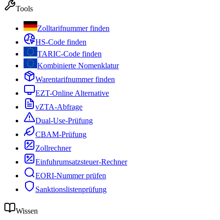
Tools
Zolltarifnummer finden
HS-Code finden
TARIC-Code finden
Kombinierte Nomenklatur
Warentarifnummer finden
EZT-Online Alternative
vZTA-Abfrage
Dual-Use-Prüfung
CBAM-Prüfung
Zollrechner
Einfuhrumsatzsteuer-Rechner
EORI-Nummer prüfen
Sanktionslistenprüfung
Wissen