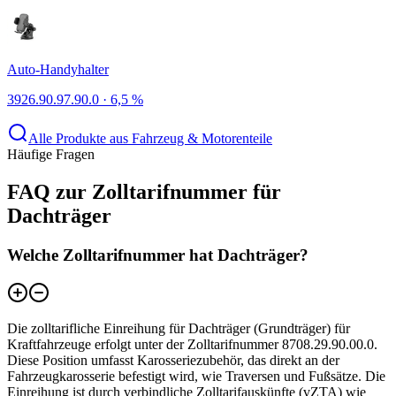
Auto-Handyhalter
3926.90.97.90.0
·
6,5 %
Alle Produkte aus Fahrzeug & Motorenteile
Häufige Fragen
FAQ zur Zolltarifnummer für
Dachträger
Welche Zolltarifnummer hat Dachträger?
Die zolltarifliche Einreihung für Dachträger (Grundträger) für
Kraftfahrzeuge erfolgt unter der Zolltarifnummer 8708.29.90.00.0.
Diese Position umfasst Karosseriezubehör, das direkt an der
Fahrzeugkarosserie befestigt wird, wie Traversen und Fußsätze. Die
Einreihung ist durch verbindliche Zolltarifauskünfte (vZTA) wie