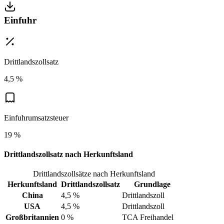
Einfuhr
Drittlandszollsatz
4,5 %
Einfuhrumsatzsteuer
19 %
Drittlandszollsatz nach Herkunftsland
Drittlandszollsätze nach Herkunftsland
Herkunftsland
Drittlandszollsatz
Grundlage
China
4,5 %
Drittlandszoll
USA
4,5 %
Drittlandszoll
Großbritannien
0 %
TCA Freihandel