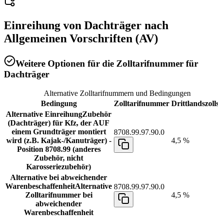
Einreihung von
Dachträger
nach
Allgemeinen Vorschriften (AV)
Weitere Optionen für die Zolltarifnummer für
Dachträger
Alternative Zolltarifnummern und Bedingungen
Bedingung
Zolltarifnummer
Drittlandszoll
Alternative Einreihung
Zubehör
(Dachträger) für Kfz, der AUF
einem Grundträger montiert
8708.99.97.90.0
wird (z.B. Kajak-/Kanuträger) -
4,5 %
Position 8708.99 (anderes
Zubehör, nicht
Karosseriezubehör)
Alternative bei abweichender
Warenbeschaffenheit
Alternative
8708.99.97.90.0
Zolltarifnummer bei
4,5 %
abweichender
Warenbeschaffenheit