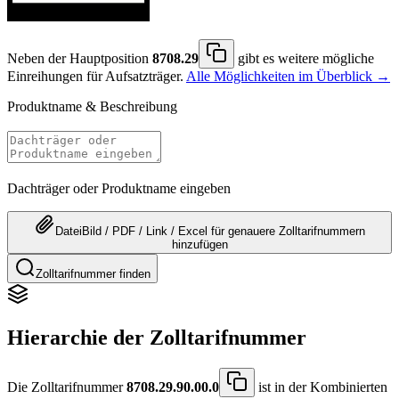
Neben der Hauptposition
8708.29
gibt es weitere mögliche
Einreihungen für Aufsatzträger.
Alle Möglichkeiten im Überblick →
Produktname & Beschreibung
Dachträger oder Produktname eingeben
Datei
Bild / PDF / Link / Excel
für genauere
Zolltarifnummern
hinzufügen
Zolltarifnummer finden
Hierarchie der Zolltarifnummer
Die Zolltarifnummer
8708.29.90.00.0
ist in der Kombinierten