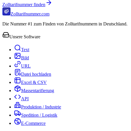
Zolltarifnummer finden
Zolltarifnummer.com
Die Nummer #1 zum Finden von Zolltarifnummern in Deutschland.
Unsere Software
Text
Bild
URL
Datei hochladen
Excel & CSV
Massentarifierung
API
Produktion / Industrie
Spedition / Logistik
E-Commerce