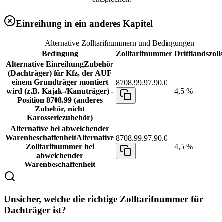
Einreihung in ein anderes Kapitel
Alternative Zolltarifnummern und Bedingungen
Bedingung
Zolltarifnummer
Drittlandszoll
Alternative Einreihung
Zubehör
(Dachträger) für Kfz, der AUF
einem Grundträger montiert
8708.99.97.90.0
wird (z.B. Kajak-/Kanuträger) -
4,5 %
Position 8708.99 (anderes
Zubehör, nicht
Karosseriezubehör)
Alternative bei abweichender
Warenbeschaffenheit
Alternative
8708.99.97.90.0
Zolltarifnummer bei
4,5 %
abweichender
Warenbeschaffenheit
Unsicher, welche die richtige Zolltarifnummer für
Dachträger ist?