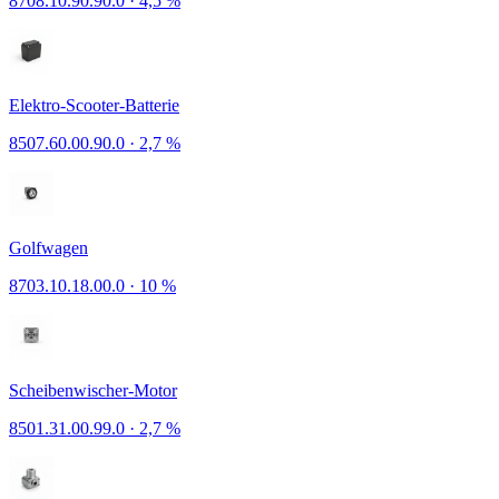
8708.10.90.90.0
·
4,5 %
Elektro-Scooter-Batterie
8507.60.00.90.0
·
2,7 %
Golfwagen
8703.10.18.00.0
·
10 %
Scheibenwischer-Motor
8501.31.00.99.0
·
2,7 %