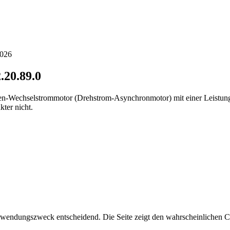
2026
.20.89.0
asen-Wechselstrommotor (Drehstrom-Asynchronmotor) mit einer Leistung
kter nicht.
endungszweck entscheidend. Die Seite zeigt den wahrscheinlichen Co