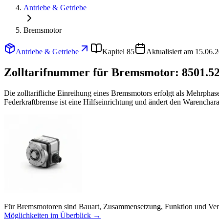
Antriebe & Getriebe
Bremsmotor
Antriebe & Getriebe
Kapitel 85
Aktualisiert am 15.06.
Zolltarifnummer für Bremsmotor:
8501.52
Die zolltarifliche Einreihung eines Bremsmotors erfolgt als Mehrph
Federkraftbremse ist eine Hilfseinrichtung und ändert den Warenchara
Für Bremsmotoren sind Bauart, Zusammensetzung, Funktion und Verw
Möglichkeiten im Überblick →