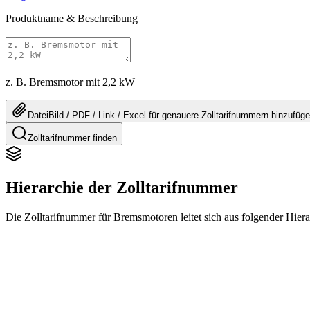
Produktname & Beschreibung
z. B. Bremsmotor mit 2,2 kW
Datei
Bild / PDF / Link / Excel
für genauere
Zolltarifnummern
hinzufüg
Zolltarifnummer finden
Hierarchie der Zolltarifnummer
Die Zolltarifnummer für Bremsmotoren leitet sich aus folgender Hierar