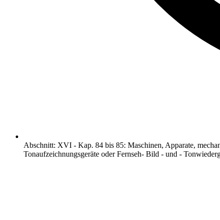
Abschnitt
:
XVI
-
Kap. 84 bis 85: Maschinen, Apparate, mechan
Tonaufzeichnungsgeräte oder Fernseh- Bild - und - Tonwiederg