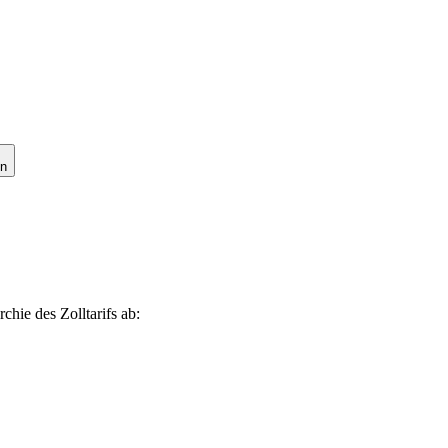
en
chie des Zolltarifs ab: