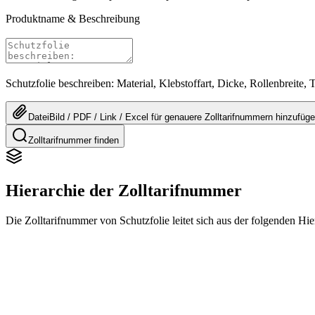
Produktname & Beschreibung
Schutzfolie beschreiben: Material, Klebstoffart, Dicke, Rollenbreite, T
Datei
Bild / PDF / Link / Excel
für genauere
Zolltarifnummern
hinzufüg
Zolltarifnummer finden
Hierarchie der Zolltarifnummer
Die Zolltarifnummer von Schutzfolie leitet sich aus der folgenden Hi