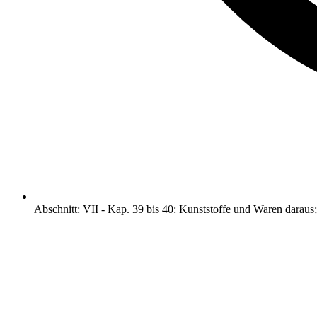
Abschnitt
:
VII
-
Kap. 39 bis 40: Kunststoffe und Waren darau