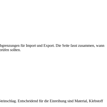
 Abgrenzungen für Import und Export. Die Seite fasst zusammen, wann
rüfen sollten.
inschlag. Entscheidend für die Einreihung sind Material, Klebstoff