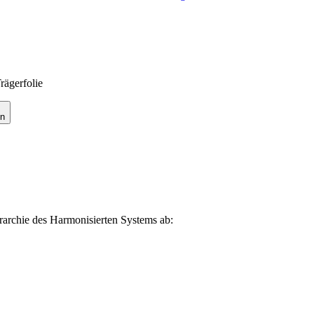
rägerfolie
en
erarchie des Harmonisierten Systems ab: