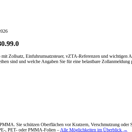
2026
80.99.0
.0) mit Zollsatz, Einfuhrumsatzsteuer, vZTA-Referenzen und wichtigen
eihen sind und welche Angaben Sie für eine belastbare Zollanmeldung p
PMMA. Sie schützen Oberflächen vor Kratzern, Verschmutzung oder Ste
r PE-, PET- oder PMMA-Folien –
Alle Möglichkeiten im Überblick →