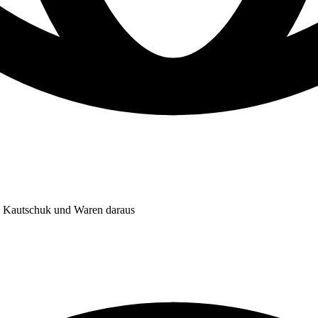
s; Kautschuk und Waren daraus