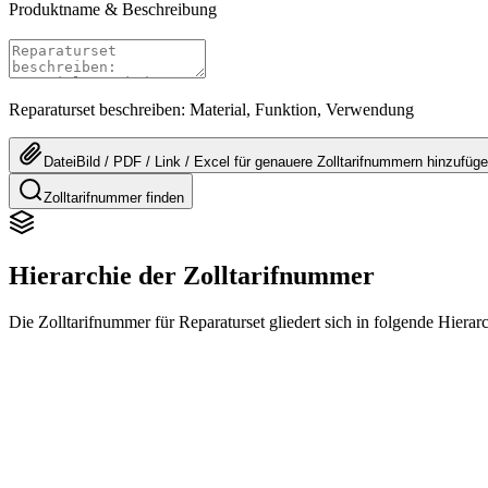
Produktname & Beschreibung
Reparaturset beschreiben: Material, Funktion, Verwendung
Datei
Bild / PDF / Link / Excel
für genauere
Zolltarifnummern
hinzufüg
Zolltarifnummer finden
Hierarchie der Zolltarifnummer
Die Zolltarifnummer für Reparaturset gliedert sich in folgende Hierar