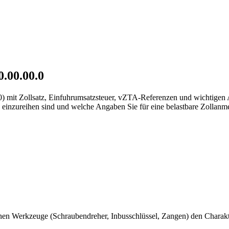
0.00.00.0
0.0) mit Zollsatz, Einfuhrumsatzsteuer, vZTA-Referenzen und wichtigen
 einzureihen sind und welche Angaben Sie für eine belastbare Zollanme
enen Werkzeuge (Schraubendreher, Inbusschlüssel, Zangen) den Charak