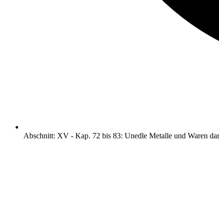
Abschnitt
:
XV
-
Kap. 72 bis 83: Unedle Metalle und Waren da