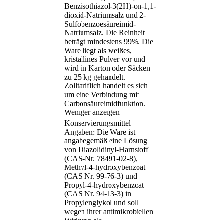
Benzisothiazol-3(2H)-on-1,1-
dioxid-Natriumsalz und 2-
Sulfobenzoesäureimid-
Natriumsalz. Die Reinheit
beträgt mindestens 99%. Die
Ware liegt als weißes,
kristallines Pulver vor und
wird in Karton oder Säcken
zu 25 kg gehandelt.
Zolltariflich handelt es sich
um eine Verbindung mit
Carbonsäureimidfunktion.
Weniger anzeigen
Konservierungsmittel
Angaben: Die Ware ist
angabegemäß eine Lösung
von Diazolidinyl-Harnstoff
(CAS-Nr. 78491-02-8),
Methyl-4-hydroxybenzoat
(CAS Nr. 99-76-3) und
Propyl-4-hydroxybenzoat
(CAS Nr. 94-13-3) in
Propylenglykol und soll
wegen ihrer antimikrobiellen