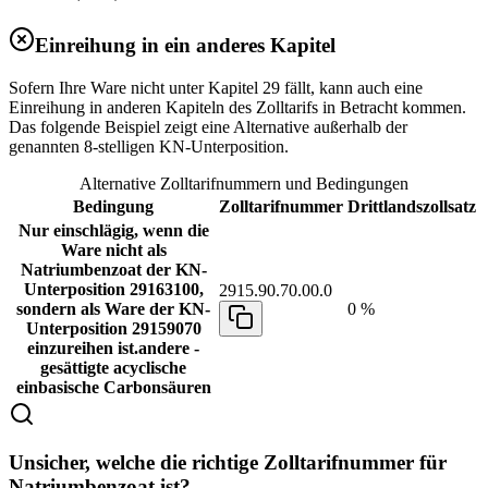
Einreihung in ein anderes Kapitel
Sofern Ihre Ware nicht unter Kapitel 29 fällt, kann auch eine
Einreihung in anderen Kapiteln des Zolltarifs in Betracht kommen.
Das folgende Beispiel zeigt eine Alternative außerhalb der
genannten 8-stelligen KN-Unterposition.
Alternative Zolltarifnummern und Bedingungen
Bedingung
Zolltarifnummer
Drittlandszollsatz
Nur einschlägig, wenn die
Ware nicht als
Natriumbenzoat der KN-
Unterposition 29163100,
2915.90.70.00.0
sondern als Ware der KN-
0 %
Unterposition 29159070
einzureihen ist.
andere -
gesättigte acyclische
einbasische Carbonsäuren
Unsicher, welche die richtige Zolltarifnummer für
Natriumbenzoat ist?