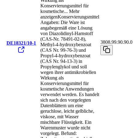
Wirkung als
Konservierungsmittel für
kosmetische
...
Mehr
anzeigen
Konservierungsmittel
Angaben: Die Ware ist
angabegemäß eine Lösung
von Diazolidinyl-Harnstoff
(CAS-Nr. 78491-02-8),
3808.99.90.90.0
DE18321/10-1
Methyl-4-hydroxybenzoat
(CAS Nr. 99-76-3) und
Propyl-4-hydroxybenzoat
(CAS Nr. 94-13-3) in
Propylenglykol und soll
wegen ihrer antimikrobiellen
Wirkung als
Konservierungsmittel für
kosmetische Anwendungen
verwendet werden. Es handelt
sich nach den vorgelegten
Datenblättern um eine
geruchlose, leicht gelbliche,
viskose, mit Wasser
mischbare Flüssigkeit. Ein
Warenmuster wurde nicht
vorgelegt. Befund: