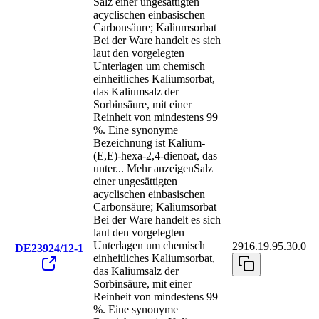
Salz einer ungesättigten
acyclischen einbasischen
Carbonsäure; Kaliumsorbat
Bei der Ware handelt es sich
laut den vorgelegten
Unterlagen um chemisch
einheitliches Kaliumsorbat,
das Kaliumsalz der
Sorbinsäure, mit einer
Reinheit von mindestens 99
%. Eine synonyme
Bezeichnung ist Kalium-
(E,E)-hexa-2,4-dienoat, das
unter
...
Mehr anzeigen
Salz
einer ungesättigten
acyclischen einbasischen
Carbonsäure; Kaliumsorbat
Bei der Ware handelt es sich
laut den vorgelegten
Unterlagen um chemisch
2916.19.95.30.0
DE23924/12-1
einheitliches Kaliumsorbat,
das Kaliumsalz der
Sorbinsäure, mit einer
Reinheit von mindestens 99
%. Eine synonyme