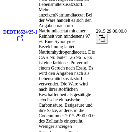
Lebensmittelzusatzstoff
...
Mehr
anzeigen
Natriumdiacetat Bei
der Ware handelt es sich den
Angaben nach um
Natriumdiacetat mit einer
2915.29.00.00.0
DEBTI6524/25-1
Reinheit von mindestens 97
%. Eine Synonyme
Bezeichnung lautet
Natriumhydrogendiacetat. Die
CAS-Nr. lautet 126-96-5. Es
ist eine farbloses Pulver mit
einem Geruch nach Essig. Es
wird den Angaben nach als
Lebensmittelzusatzstoff
verwendet. Die Ware wird
nach ihrer stofflichen
Beschaffenheit als gesättigte
acyclische einbasische
Carbonsäure, Essigsäure und
ihre Salze, andere, in die
Codenummer 2915 2900 00 0
des Zolltarifs eingereiht.
Weniger anzeigen