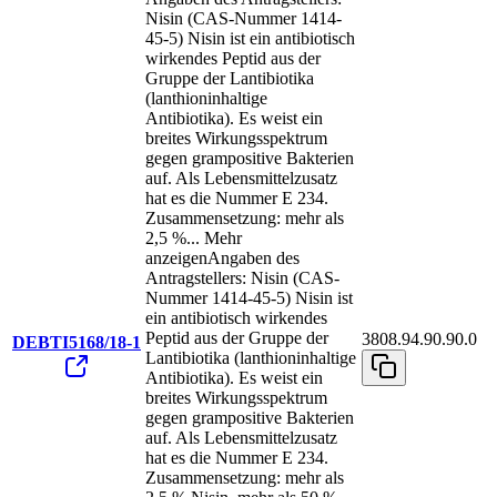
Nisin (CAS-Nummer 1414-
45-5) Nisin ist ein antibiotisch
wirkendes Peptid aus der
Gruppe der Lantibiotika
(lanthioninhaltige
Antibiotika). Es weist ein
breites Wirkungsspektrum
gegen grampositive Bakterien
auf. Als Lebensmittelzusatz
hat es die Nummer E 234.
Zusammensetzung: mehr als
2,5 %
...
Mehr
anzeigen
Angaben des
Antragstellers: Nisin (CAS-
Nummer 1414-45-5) Nisin ist
ein antibiotisch wirkendes
Peptid aus der Gruppe der
3808.94.90.90.0
DEBTI5168/18-1
Lantibiotika (lanthioninhaltige
Antibiotika). Es weist ein
breites Wirkungsspektrum
gegen grampositive Bakterien
auf. Als Lebensmittelzusatz
hat es die Nummer E 234.
Zusammensetzung: mehr als