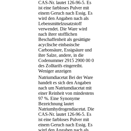
CAS-Nr. lautet 126-96-5. Es
ist eine farbloses Pulver mit
einem Geruch nach Essig. Es
wird den Angaben nach als
Lebensmittelzusatzstoff
verwendet. Die Ware wird
nach ihrer stofflichen
Beschaffenheit als gesättigte
acyclische einbasische
Carbonsäure, Essigsäure und
ihre Salze, andere, in die
Codenummer 2915 2900 00 0
des Zolltarifs eingereiht.
Weniger anzeigen
Natriumdiacetat Bei der Ware
handelt es sich den Angaben
nach um Natriumdiacetat mit
einer Reinheit von mindestens
97 %. Eine Synonyme
Bezeichnung lautet
Natriumhydrogendiacetat. Die
CAS-Nr. lautet 126-96-5. Es
ist eine farbloses Pulver mit
einem Geruch nach Essig. Es
wird den Angaben nach als