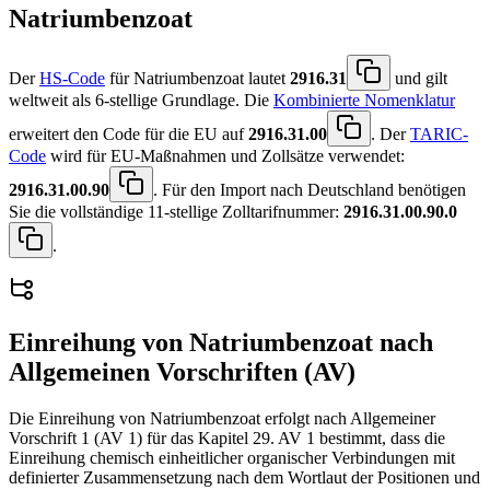
Natriumbenzoat
Der
HS-Code
für Natriumbenzoat lautet
2916.31
und gilt
weltweit als 6-stellige Grundlage. Die
Kombinierte Nomenklatur
erweitert den Code für die EU auf
2916.31.00
. Der
TARIC-
Code
wird für EU-Maßnahmen und Zollsätze verwendet:
2916.31.00.90
. Für den Import nach Deutschland benötigen
Sie die vollständige 11-stellige Zolltarifnummer:
2916.31.00.90.0
.
Einreihung von
Natriumbenzoat
nach
Allgemeinen Vorschriften (AV)
Die Einreihung von Natriumbenzoat erfolgt nach Allgemeiner
Vorschrift 1 (AV 1) für das Kapitel 29. AV 1 bestimmt, dass die
Einreihung chemisch einheitlicher organischer Verbindungen mit
definierter Zusammensetzung nach dem Wortlaut der Positionen und