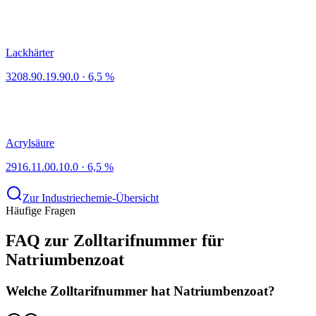
Lackhärter
3208.90.19.90.0
·
6,5 %
Acrylsäure
2916.11.00.10.0
·
6,5 %
Zur Industriechemie-Übersicht
Häufige Fragen
FAQ zur Zolltarifnummer für
Natriumbenzoat
Welche Zolltarifnummer hat Natriumbenzoat?