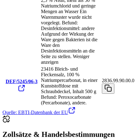
2,5 % Nisin, mehr als 50 %
Natriumchlorid und geringe
Mengen an Wasser Ein
Warenmuster wurde nicht
vorgelegt. Befund:
Desinfektionsmittel: andere
Aufgrund der Wirkung der
Ware gegen Bakterien ist die
Ware den
Desinfektionsmitteln an die
Seite zu stellen.
Weniger
anzeigen
23416 Bleich- und
Fleckensalz, 100 %
Natriumpercarbonat, in einer
2836.99.90.00.0
DEF/5245/06-3
Kunststoffdose mit
Schraubdeckel, Inhalt 500 g
Befund: Peroxocarbonate
(Percarbonate), andere.
Quelle: EBTI-Datenbank der EU
Zollsätze & Handelsbestimmungen