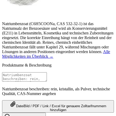
Natriumbenzoat (C6H5COONa, CAS 532-32-1) ist das
Natriumsalz der Benzoesäure und wird als Konservierungsmittel
(E211) in Lebensmitteln, Kosmetika und technischen Zubereitungen
eingesetzt. Die korrekte Einreihung hängt von der Reinheit und der
chemischen Identität ab. Reines, chemisch einheitliches
Natriumbenzoat fällt unter Kapitel 29, während Mischungen oder
Lösungen in anderen Positionen eingeordnet werden können.
Alle
Möglichkeiten im Überblick →
Produktname & Beschreibung
Natriumbenzoat beschreiben: rein, kristallin, als Pulver, technische
Qualität, CAS-Nummer angeben
Datei
Bild / PDF / Link / Excel
für genauere
Zolltarifnummern
hinzufügen