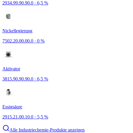
2934.99.90.90.0
·
6,5 %
Nickellegierung
7502.20.00.00.0
·
0 %
Aktivator
3815.90.90.90.0
·
6,5 %
Essigsäure
2915.21.00.10.0
·
5,5 %
Alle Industriechemie-Produkte anzeigen