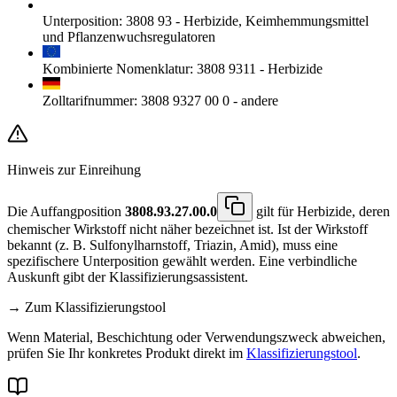
Unterposition
:
3808 93
-
Herbizide, Keimhemmungsmittel
und Pflanzenwuchsregulatoren
Kombinierte Nomenklatur
:
3808 9311
-
Herbizide
Zolltarifnummer
:
3808 9327 00 0
-
andere
Hinweis zur Einreihung
Die Auffangposition
3808.93.27.00.0
gilt für Herbizide, deren
chemischer Wirkstoff nicht näher bezeichnet ist. Ist der Wirkstoff
bekannt (z. B. Sulfonylharnstoff, Triazin, Amid), muss eine
spezifischere Unterposition gewählt werden. Eine verbindliche
Auskunft gibt der Klassifizierungsassistent.
→ Zum Klassifizierungstool
Wenn Material, Beschichtung oder Verwendungszweck abweichen,
prüfen Sie Ihr konkretes Produkt direkt im
Klassifizierungstool
.