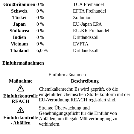
Großbritannien
0 %
TCA Freihandel
Schweiz
0 %
EFTA Freihandel
Türkei
0 %
Zollunion
Japan
0 %
EU-Japan EPA
Südkorea
0 %
EU-KR Freihandel
Indien
0 %
Drittlandszoll
Vietnam
0 %
EVFTA
Thailand
6,0 %
Drittlandszoll
Einfuhrmaßnahmen
Einfuhrmaßnahmen
Maßnahme
Beschreibung
Chemikalienrecht: Es wird geprüft, ob die
eingeführten chemischen Stoffe konform mit der
Einfuhrkontrolle
EU-Verordnung REACH registriert sind.
REACH
Strenge Überwachung und
Genehmigungspflicht für die Einfuhr von
Einfuhrkontrolle
Abfällen, um illegale Müllverbringung zu
- Abfällen
verhindern.