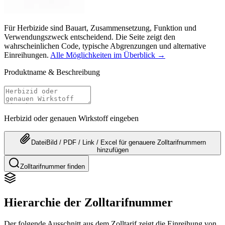
Für Herbizide sind Bauart, Zusammensetzung, Funktion und
Verwendungszweck entscheidend. Die Seite zeigt den
wahrscheinlichen Code, typische Abgrenzungen und alternative
Einreihungen.
Alle Möglichkeiten im Überblick →
Produktname & Beschreibung
Herbizid oder genauen Wirkstoff eingeben
Datei
Bild / PDF / Link / Excel
für genauere
Zolltarifnummern
hinzufügen
Zolltarifnummer finden
Hierarchie der Zolltarifnummer
Der folgende Ausschnitt aus dem Zolltarif zeigt die Einreihung von