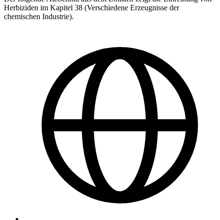
Herbiziden im Kapitel 38 (Verschiedene Erzeugnisse der
chemischen Industrie).