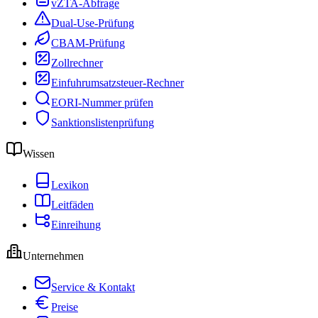
vZTA-Abfrage
Dual-Use-Prüfung
CBAM-Prüfung
Zollrechner
Einfuhrumsatzsteuer-Rechner
EORI-Nummer prüfen
Sanktionslistenprüfung
Wissen
Lexikon
Leitfäden
Einreihung
Unternehmen
Service & Kontakt
Preise