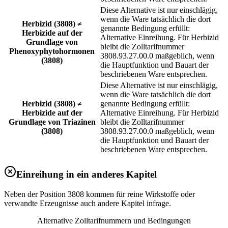
Diese Alternative ist nur einschlägig,
wenn die Ware tatsächlich die dort
Herbizid (3808) ≠
genannte Bedingung erfüllt:
Herbizide auf der
Alternative Einreihung. Für Herbizid
Grundlage von
bleibt die Zolltarifnummer
Phenoxyphytohormonen
3808.93.27.00.0 maßgeblich, wenn
(3808)
die Hauptfunktion und Bauart der
beschriebenen Ware entsprechen.
Diese Alternative ist nur einschlägig,
wenn die Ware tatsächlich die dort
Herbizid (3808) ≠
genannte Bedingung erfüllt:
Herbizide auf der
Alternative Einreihung. Für Herbizid
Grundlage von Triazinen
bleibt die Zolltarifnummer
(3808)
3808.93.27.00.0 maßgeblich, wenn
die Hauptfunktion und Bauart der
beschriebenen Ware entsprechen.
Einreihung in ein anderes Kapitel
Neben der Position 3808 kommen für reine Wirkstoffe oder
verwandte Erzeugnisse auch andere Kapitel infrage.
Alternative Zolltarifnummern und Bedingungen