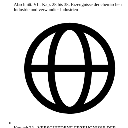
Abschnitt
:
VI
-
Kap. 28 bis 38: Erzeugnisse der chemischen
Industrie und verwandter Industrien
Kapitel
:
38
-
VERSCHIEDENE ERZEUGNISSE DER