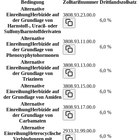
Bedingung
Zolltarifnummer
Drittlandszollsatz
Alternative
Einreihung
Herbizide auf
3808.93.23.00.0
der Grundlage von
6,0 %
Harnstoff-, Uracil- oder
Sulfonylharnstoffderivaten
Alternative
3808.93.11.00.0
Einreihung
Herbizide auf
6,0 %
der Grundlage von
Phenoxyphytohormonen
Alternative
3808.93.13.00.0
Einreihung
Herbizide auf
6,0 %
der Grundlage von
Triazinen
Alternative
3808.93.15.00.0
Einreihung
Herbizide auf
6,0 %
der Grundlage von Amiden
Alternative
3808.93.17.00.0
Einreihung
Herbizide auf
6,0 %
der Grundlage von
Carbamaten
Alternative
2933.31.99.00.0
Einreihung
Heterocyclische
6,0 %
Verbindungen mit