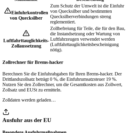
Zum Schutz der Umwelt ist die Einfuhr
von Quecksilber und bestimmten
Einfuhrkontrollen
Quecksilberverbindungen streng
von Quecksilber
reglementiert.
Zollbefreiung für Teile, die für den Bau,
die Instandsetzung oder Wartung von
Luftfahrzeugen verwendet werden
Luftfahrttauglichkeits-
(Luftfahrttauglichkeitsbescheinigung
Zollaussetzung
nötig).
Zollrechner für Brems-hacker
Berechnen Sie die Einfuhrabgaben für Ihren Brems-hacker. Der
Drittlandszollsatz beträgt 0 %, die Einfuhrumsatzsteuer 19 %.
Nutzen Sie den Zollrechner, um die Gesamtkosten aus Zollwert,
Zollsatz und EUSt zu ermitteln.
Zolldaten werden geladen…
Ausfuhr aus der EU
Besondere Ausfuhrmaßnahmen