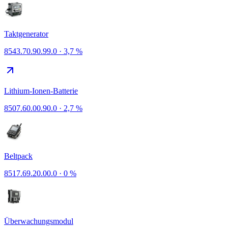
Taktgenerator
8543.70.90.99.0
·
3,7 %
Lithium-Ionen-Batterie
8507.60.00.90.0
·
2,7 %
Beltpack
8517.69.20.00.0
·
0 %
Überwachungsmodul