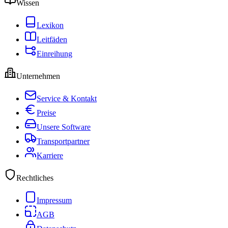
Wissen
Lexikon
Leitfäden
Einreihung
Unternehmen
Service & Kontakt
Preise
Unsere Software
Transportpartner
Karriere
Rechtliches
Impressum
AGB