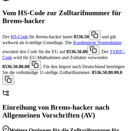
Vom HS-Code zur Zolltarifnummer für
Brems-hacker
Der
HS-Code
für Brems-hacker lautet
8536.50
und gilt
weltweit als 6-stellige Grundlage. Die
Kombinierte Nomenklatur
erweitert den Code für die EU auf
8536.50.80
. Der
TARIC-
Code
wird für EU-Maßnahmen und Zollsätze verwendet:
8536.50.80.00
. Für den Import nach Deutschland benötigen
Sie die vollständige 11-stellige Zolltarifnummer:
8536.50.80.00.0
.
Einreihung von
Brems-hacker
nach
Allgemeinen Vorschriften (AV)
Weitere Optionen für die Zolltarifnummer für