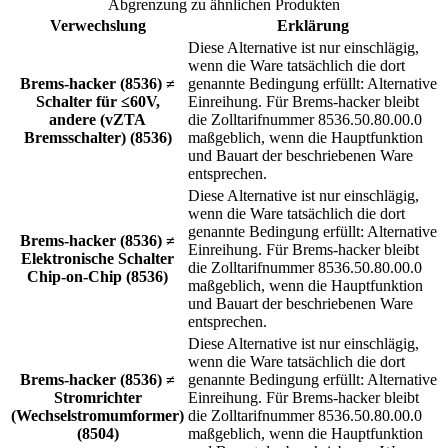
Abgrenzung zu ähnlichen Produkten
Verwechslung
Erklärung
Diese Alternative ist nur einschlägig,
wenn die Ware tatsächlich die dort
Brems-hacker (8536) ≠
genannte Bedingung erfüllt: Alternative
Schalter für ≤60V,
Einreihung. Für Brems-hacker bleibt
andere (vZTA
die Zolltarifnummer 8536.50.80.00.0
Bremsschalter) (8536)
maßgeblich, wenn die Hauptfunktion
und Bauart der beschriebenen Ware
entsprechen.
Diese Alternative ist nur einschlägig,
wenn die Ware tatsächlich die dort
genannte Bedingung erfüllt: Alternative
Brems-hacker (8536) ≠
Einreihung. Für Brems-hacker bleibt
Elektronische Schalter
die Zolltarifnummer 8536.50.80.00.0
Chip-on-Chip (8536)
maßgeblich, wenn die Hauptfunktion
und Bauart der beschriebenen Ware
entsprechen.
Diese Alternative ist nur einschlägig,
wenn die Ware tatsächlich die dort
Brems-hacker (8536) ≠
genannte Bedingung erfüllt: Alternative
Stromrichter
Einreihung. Für Brems-hacker bleibt
(Wechselstromumformer)
die Zolltarifnummer 8536.50.80.00.0
(8504)
maßgeblich, wenn die Hauptfunktion