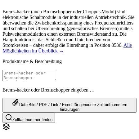
Brems-hacker (auch Bremschopper oder Chopper-Modul) sind
elektronische Schaltmodule in der industriellen Antriebstechnik. Sie
überwachen die Zwischenkreisspannung eines Frequenzumrichters
und schalten bei Überschreitung (generatorisches Bremsen) mittels
Pulsweitenmodulation einen externen Bremswiderstand zu. Die
Hauptfunktion ist das Schließen und Unterbrechen von
Stromkreisen – daher erfolgt die Einreihung in Position 8536.
Alle
Möglichkeiten im Überblick →
Produktname & Beschreibung
Brems-hacker oder Bremschopper eingeben …
Datei
Bild / PDF / Link / Excel
für genauere
Zolltarifnummern
hinzufügen
Zolltarifnummer finden