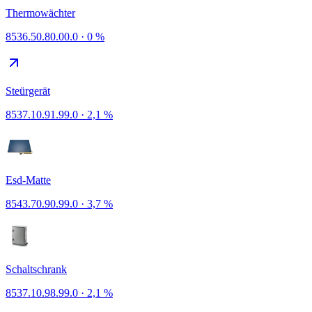
Thermowächter
8536.50.80.00.0
·
0 %
Steürgerät
8537.10.91.99.0
·
2,1 %
Esd-Matte
8543.70.90.99.0
·
3,7 %
Schaltschrank
8537.10.98.99.0
·
2,1 %