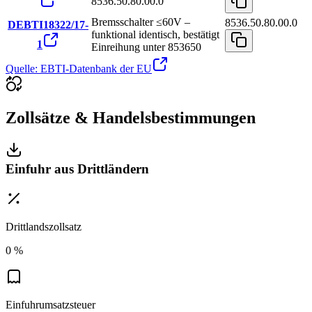
8536.50.80.00.0
Bremsschalter ≤60V –
8536.50.80.00.0
DEBTI18322/17-
funktional identisch, bestätigt
1
Einreihung unter 853650
Quelle: EBTI-Datenbank der EU
Zollsätze & Handelsbestimmungen
Einfuhr aus Drittländern
Drittlandszollsatz
0 %
Einfuhrumsatzsteuer