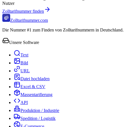
Nutzer
Zolltarifnummer finden
Zolltarifnummer.com
Die Nummer #1 zum Finden von Zolltarifnummern in Deutschland.
Unsere Software
Text
Bild
URL
Datei hochladen
Excel & CSV
Massentarifierung
API
Produktion / Industrie
Spedition / Logistik
E-Commerce