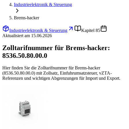
Industrieelektronik & Steuerung
Brems-hacker
Industrieelektronik & Steuerung
Kapitel 85
Aktualisiert am 15.06.2026
Zolltarifnummer für Brems-hacker:
8536.50.80.00.0
Hier finden Sie die Zolltarifnummer für Brems-hacker
(8536.50.80.00.0) mit Zollsatz, Einfuhrumsatzsteuer, vZTA-
Referenzen und wichtigen Abgrenzungen für Import und Export.