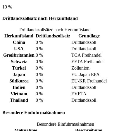
19 %
Drittlandszollsatz nach Herkunftsland
Drittlandszollsätze nach Herkunftsland
Herkunftsland
Drittlandszollsatz
Grundlage
China
0 %
Drittlandszoll
USA
0 %
Drittlandszoll
Großbritannien
0 %
TCA Freihandel
Schweiz
0 %
EFTA Freihandel
Türkei
0 %
Zollunion
Japan
0 %
EU-Japan EPA
Südkorea
0 %
EU-KR Freihandel
Indien
0 %
Drittlandszoll
Vietnam
0 %
EVFTA
Thailand
0 %
Drittlandszoll
Besondere Einfuhrmaßnahmen
Besondere Einfuhrmaßnahmen
Maßnahme
Beschreibung