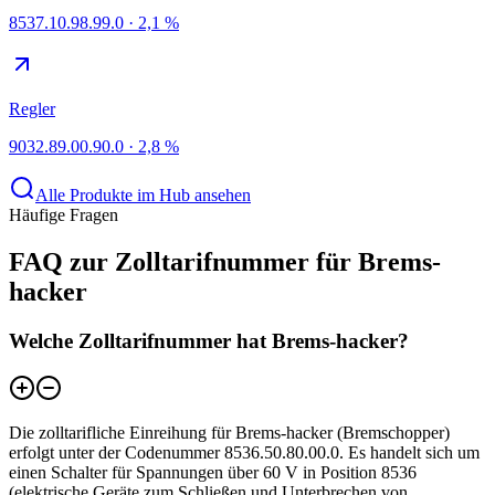
8537.10.98.99.0
·
2,1 %
Regler
9032.89.00.90.0
·
2,8 %
Alle Produkte im Hub ansehen
Häufige Fragen
FAQ zur Zolltarifnummer für Brems-
hacker
Welche Zolltarifnummer hat Brems-hacker?
Die zolltarifliche Einreihung für Brems-hacker (Bremschopper)
erfolgt unter der Codenummer 8536.50.80.00.0. Es handelt sich um
einen Schalter für Spannungen über 60 V in Position 8536
(elektrische Geräte zum Schließen und Unterbrechen von