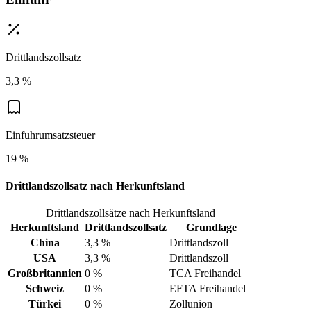
Drittlandszollsatz
3,3 %
Einfuhrumsatzsteuer
19 %
Drittlandszollsatz nach Herkunftsland
Drittlandszollsätze nach Herkunftsland
Herkunftsland
Drittlandszollsatz
Grundlage
China
3,3 %
Drittlandszoll
USA
3,3 %
Drittlandszoll
Großbritannien
0 %
TCA Freihandel
Schweiz
0 %
EFTA Freihandel
Türkei
0 %
Zollunion