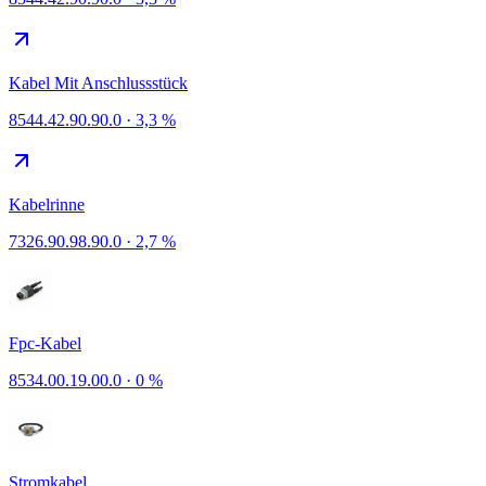
Kabel Mit Anschlussstück
8544.42.90.90.0
·
3,3 %
Kabelrinne
7326.90.98.90.0
·
2,7 %
Fpc-Kabel
8534.00.19.00.0
·
0 %
Stromkabel