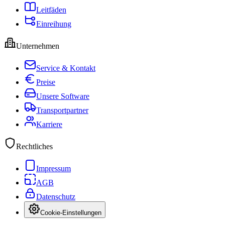
Leitfäden
Einreihung
Unternehmen
Service & Kontakt
Preise
Unsere Software
Transportpartner
Karriere
Rechtliches
Impressum
AGB
Datenschutz
Cookie-Einstellungen