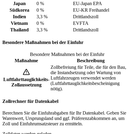
Japan
0 %
EU-Japan EPA
Südkorea
0 %
EU-KR Freihandel
Indien
3,3 %
Drittlandszoll
Vietnam
0 %
EVFTA
Thailand
3,3 %
Drittlandszoll
Besondere Maßnahmen bei der Einfuhr
Besondere Maßnahmen bei der Einfuhr
Maßnahme
Beschreibung
Zollbefreiung für Teile, die für den Bau,
die Instandsetzung oder Wartung von
Luftfahrzeugen verwendet werden
Luftfahrttauglichkeits-
(Luftfahrttauglichkeitsbescheinigung
Zollaussetzung
nötig).
Zollrechner für Datenkabel
Berechnen Sie die Einfuhrabgaben für Ihr Datenkabel. Geben Sie
Warenwert, Ursprungsland und ggf. Präferenzabkommen an, um
Zoll und Einfuhrumsatzsteuer zu ermitteln.
Zolldaten werden geladen…