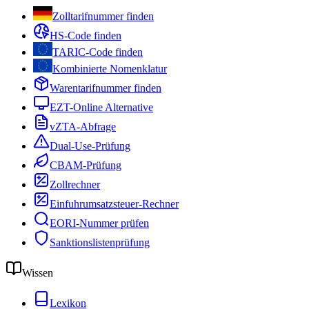
Zolltarifnummer finden
HS-Code finden
TARIC-Code finden
Kombinierte Nomenklatur
Warentarifnummer finden
EZT-Online Alternative
vZTA-Abfrage
Dual-Use-Prüfung
CBAM-Prüfung
Zollrechner
Einfuhrumsatzsteuer-Rechner
EORI-Nummer prüfen
Sanktionslistenprüfung
Wissen
Lexikon