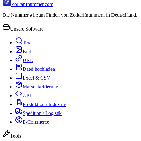
Zolltarifnummer.com
Die Nummer #1 zum Finden von Zolltarifnummern in Deutschland.
Unsere Software
Text
Bild
URL
Datei hochladen
Excel & CSV
Massentarifierung
API
Produktion / Industrie
Spedition / Logistik
E-Commerce
Tools