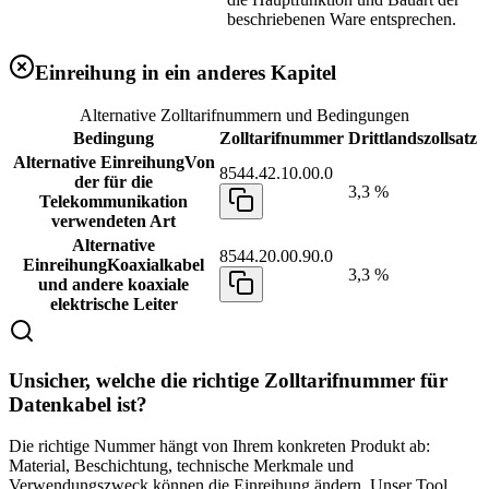
beschriebenen Ware entsprechen.
Einreihung in ein anderes Kapitel
Alternative Zolltarifnummern und Bedingungen
Bedingung
Zolltarifnummer
Drittlandszollsatz
Alternative Einreihung
Von
8544.42.10.00.0
der für die
3,3 %
Telekommunikation
verwendeten Art
Alternative
8544.20.00.90.0
Einreihung
Koaxialkabel
3,3 %
und andere koaxiale
elektrische Leiter
Unsicher, welche die richtige Zolltarifnummer für
Datenkabel ist?
Die richtige Nummer hängt von Ihrem konkreten Produkt ab:
Material, Beschichtung, technische Merkmale und
Verwendungszweck können die Einreihung ändern. Unser Tool