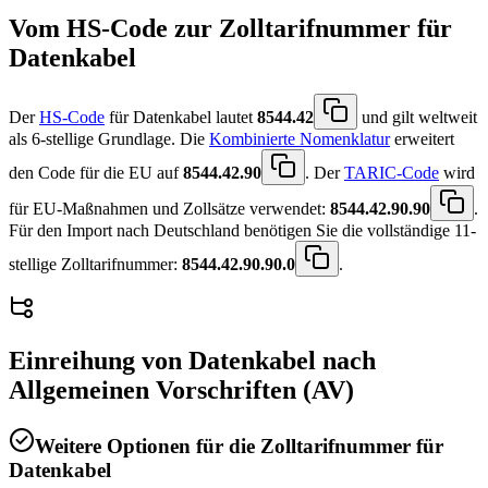
Vom HS-Code zur Zolltarifnummer für
Datenkabel
Der
HS-Code
für Datenkabel lautet
8544.42
und gilt weltweit
als 6-stellige Grundlage. Die
Kombinierte Nomenklatur
erweitert
den Code für die EU auf
8544.42.90
. Der
TARIC-Code
wird
für EU-Maßnahmen und Zollsätze verwendet:
8544.42.90.90
.
Für den Import nach Deutschland benötigen Sie die vollständige 11-
stellige Zolltarifnummer:
8544.42.90.90.0
.
Einreihung von
Datenkabel
nach
Allgemeinen Vorschriften (AV)
Weitere Optionen für die Zolltarifnummer für
Datenkabel