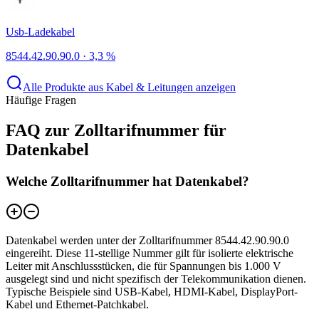
Usb-Ladekabel
8544.42.90.90.0
·
3,3 %
Alle Produkte aus Kabel & Leitungen anzeigen
Häufige Fragen
FAQ zur Zolltarifnummer für
Datenkabel
Welche Zolltarifnummer hat Datenkabel?
Datenkabel werden unter der Zolltarifnummer 8544.42.90.90.0
eingereiht. Diese 11-stellige Nummer gilt für isolierte elektrische
Leiter mit Anschlussstücken, die für Spannungen bis 1.000 V
ausgelegt sind und nicht spezifisch der Telekommunikation dienen.
Typische Beispiele sind USB-Kabel, HDMI-Kabel, DisplayPort-
Kabel und Ethernet-Patchkabel.