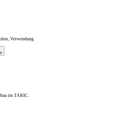
nktion, Verwendung
en
ufbau im TARIC.