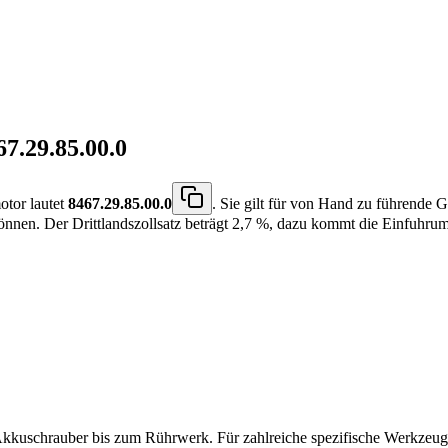
67.29.85.00.0
otor lautet
8467.29.85.00.0
. Sie gilt für von Hand zu führende 
können. Der Drittlandszollsatz beträgt 2,7 %, dazu kommt die Einfuhru
kkuschrauber bis zum Rührwerk. Für zahlreiche spezifische Werkzeug