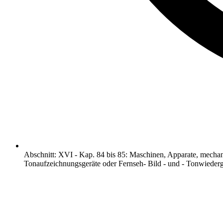
Abschnitt
:
XVI
-
Kap. 84 bis 85: Maschinen, Apparate, mechan
Tonaufzeichnungsgeräte oder Fernseh- Bild - und - Tonwiederg