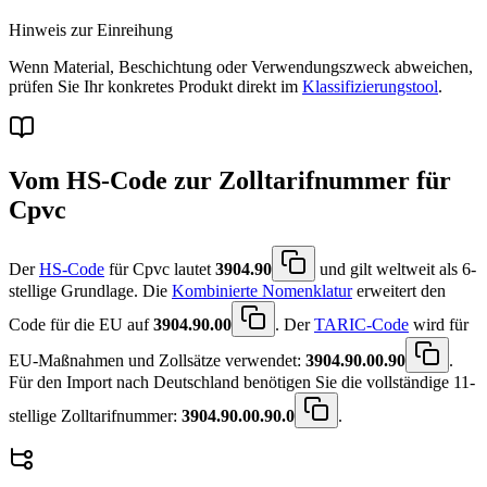
Hinweis zur Einreihung
Wenn Material, Beschichtung oder Verwendungszweck abweichen,
prüfen Sie Ihr konkretes Produkt direkt im
Klassifizierungstool
.
Vom HS-Code zur Zolltarifnummer für
Cpvc
Der
HS-Code
für Cpvc lautet
3904.90
und gilt weltweit als 6-
stellige Grundlage. Die
Kombinierte Nomenklatur
erweitert den
Code für die EU auf
3904.90.00
. Der
TARIC-Code
wird für
EU-Maßnahmen und Zollsätze verwendet:
3904.90.00.90
.
Für den Import nach Deutschland benötigen Sie die vollständige 11-
stellige Zolltarifnummer:
3904.90.00.90.0
.