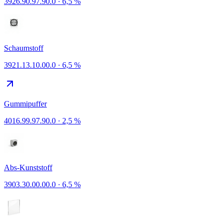
3926.90.97.90.0
·
6,5 %
Schaumstoff
3921.13.10.00.0
·
6,5 %
Gummipuffer
4016.99.97.90.0
·
2,5 %
Abs-Kunststoff
3903.30.00.00.0
·
6,5 %