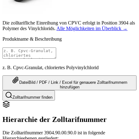
Die zolltarifliche Einreihung von CPVC erfolgt in Position 3904 als
Polymer des Vinylchlorids.
Alle Möglichkeiten im Überblick →
Produktname & Beschreibung
z. B. Cpvc-Granulat, chloriertes Polyvinylchlorid
Datei
Bild / PDF / Link / Excel
für genauere
Zolltarifnummern
hinzufügen
Zolltarifnummer finden
Hierarchie der Zolltarifnummer
Die Zolltarifnummer 3904.90.00.90.0 ist in folgende
Hierarchieebenen gegliedert: