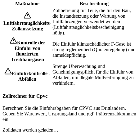
Maßnahme
Beschreibung
Zollbefreiung für Teile, die für den Bau,
die Instandsetzung oder Wartung von
Luftfahrzeugen verwendet werden
Luftfahrttauglichkeits-
(Luftfahrttauglichkeitsbescheinigung
Zollaussetzung
nötig).
Kontrolle der
Die Einfuhr klimaschädlicher F-Gase ist
Einfuhr von
streng reglementiert (Quotenregelung) und
fluorierten
anmeldepflichtig.
Treibhausgasen
Strenge Überwachung und
Genehmigungspflicht für die Einfuhr von
Einfuhrkontrolle -
Abfällen, um illegale Müllverbringung zu
Abfällen
verhindern.
Zollrechner für Cpvc
Berechnen Sie die Einfuhrabgaben für CPVC aus Drittländern.
Geben Sie Warenwert, Ursprungsland und ggf. Präferenzabkommen
ein.
Zolldaten werden geladen…