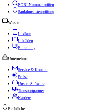
EORI-Nummer prüfen
Sanktionslistenprüfung
Wissen
Lexikon
Leitfäden
Einreihung
Unternehmen
Service & Kontakt
Preise
Unsere Software
Transportpartner
Karriere
Rechtliches