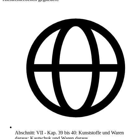
Abschnitt
:
VII
-
Kap. 39 bis 40: Kunststoffe und Waren
daraus; Kautschuk und Waren daraus