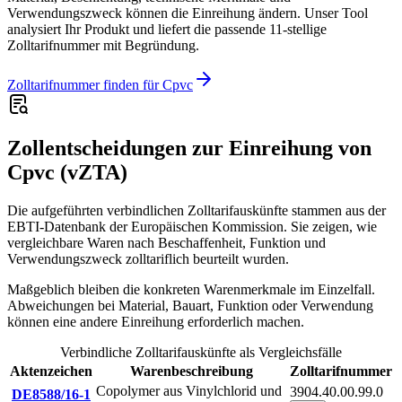
Verwendungszweck können die Einreihung ändern. Unser Tool
analysiert Ihr Produkt und liefert die passende 11-stellige
Zolltarifnummer mit Begründung.
Zolltarifnummer finden für Cpvc
Zollentscheidungen zur Einreihung von
Cpvc (vZTA)
Die aufgeführten verbindlichen Zolltarifauskünfte stammen aus der
EBTI-Datenbank der Europäischen Kommission. Sie zeigen, wie
vergleichbare Waren nach Beschaffenheit, Funktion und
Verwendungszweck zolltariflich beurteilt wurden.
Maßgeblich bleiben die konkreten Warenmerkmale im Einzelfall.
Abweichungen bei Material, Bauart, Funktion oder Verwendung
können eine andere Einreihung erforderlich machen.
Verbindliche Zolltarifauskünfte als Vergleichsfälle
Aktenzeichen
Warenbeschreibung
Zolltarifnummer
Copolymer aus Vinylchlorid und
3904.40.00.99.0
DE8588/16-1