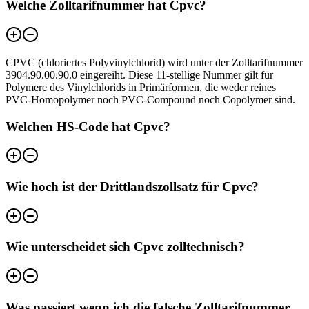
Welche Zolltarifnummer hat Cpvc?
CPVC (chloriertes Polyvinylchlorid) wird unter der Zolltarifnummer
3904.90.00.90.0 eingereiht. Diese 11-stellige Nummer gilt für
Polymere des Vinylchlorids in Primärformen, die weder reines
PVC-Homopolymer noch PVC-Compound noch Copolymer sind.
Welchen HS-Code hat Cpvc?
Wie hoch ist der Drittlandszollsatz für Cpvc?
Wie unterscheidet sich Cpvc zolltechnisch?
Was passiert wenn ich die falsche Zolltarifnummer