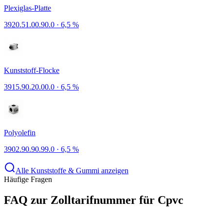
Plexiglas-Platte
3920.51.00.90.0
·
6,5 %
Kunststoff-Flocke
3915.90.20.00.0
·
6,5 %
Polyolefin
3902.90.90.99.0
·
6,5 %
Alle Kunststoffe & Gummi anzeigen
Häufige Fragen
FAQ zur Zolltarifnummer für Cpvc