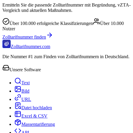
Ermitteln Sie die passende Zolltarifnummer mit Begründung, vZTA-
Vergleich und aktuellen Maßnahmen.
Über
100.000
erfolgreiche Klassifizierungen
Über
10.000
Nutzer
Zolltarifnummer finden
Zolltarifnummer.com
Die Nummer #1 zum Finden von Zolltarifnummern in Deutschland.
Unsere Software
Text
Bild
URL
Datei hochladen
Excel & CSV
Massentarifierung
API