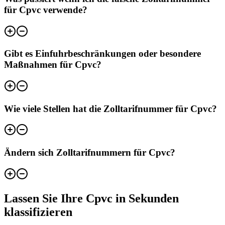
für Cpvc verwende?
Gibt es Einfuhrbeschränkungen oder besondere
Maßnahmen für Cpvc?
Wie viele Stellen hat die Zolltarifnummer für Cpvc?
Ändern sich Zolltarifnummern für Cpvc?
Lassen Sie Ihre Cpvc in Sekunden
klassifizieren