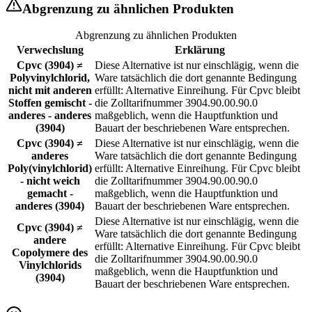
Abgrenzung zu ähnlichen Produkten
Abgrenzung zu ähnlichen Produkten
Verwechslung
Erklärung
Cpvc (3904) ≠
Diese Alternative ist nur einschlägig, wenn die
Polyvinylchlorid,
Ware tatsächlich die dort genannte Bedingung
nicht mit anderen
erfüllt: Alternative Einreihung. Für Cpvc bleibt
Stoffen gemischt -
die Zolltarifnummer 3904.90.00.90.0
anderes - anderes
maßgeblich, wenn die Hauptfunktion und
(3904)
Bauart der beschriebenen Ware entsprechen.
Cpvc (3904) ≠
Diese Alternative ist nur einschlägig, wenn die
anderes
Ware tatsächlich die dort genannte Bedingung
Poly(vinylchlorid)
erfüllt: Alternative Einreihung. Für Cpvc bleibt
- nicht weich
die Zolltarifnummer 3904.90.00.90.0
gemacht -
maßgeblich, wenn die Hauptfunktion und
anderes (3904)
Bauart der beschriebenen Ware entsprechen.
Diese Alternative ist nur einschlägig, wenn die
Cpvc (3904) ≠
Ware tatsächlich die dort genannte Bedingung
andere
erfüllt: Alternative Einreihung. Für Cpvc bleibt
Copolymere des
die Zolltarifnummer 3904.90.00.90.0
Vinylchlorids
maßgeblich, wenn die Hauptfunktion und
(3904)
Bauart der beschriebenen Ware entsprechen.