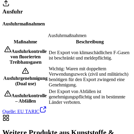
Ausfuhr
Ausfuhrmaßnahmen
Ausfuhrmaßnahmen
Maßnahme
Beschreibung
Ausfuhrkontrolle
Der Export von klimaschädlichen F-Gasen
von fluorierten
ist beschränkt und meldepflichtig.
Treibhausgasen
Wichtig: Waren mit doppeltem
Verwendungszweck (zivil und militärisch)
Ausfuhrgenehmigung
benötigen für den Export zwingend eine
(Dual use)
Genehmigung.
Der Export von Abfällen ist
Ausfuhrkontrolle
genehmigungspflichtig und in bestimmte
– Abfällen
Länder verboten.
Quelle: EU TARIC
Weitere Produkte aus Kunststoffe &