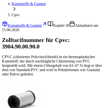
Kunststoffe & Gummi
Cpvc
Kunststoffe & Gummi
Kapitel 39
Aktualisiert am
15.06.2026
Zolltarifnummer für Cpvc:
3904.90.00.90.0
CPVC (chloriertes Polyvinylchlorid) ist ein thermoplastischer
Kunststoff, der durch nachträgliche Chlorierung von PVC
hergestellt wird. Mit einem Chlorgehalt von 63–67 % liegt er über
dem von Standard-PVC und wird in Primärformen wie Granulat
oder Pulver geliefert.