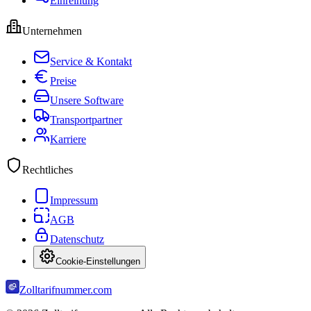
Einreihung
Unternehmen
Service & Kontakt
Preise
Unsere Software
Transportpartner
Karriere
Rechtliches
Impressum
AGB
Datenschutz
Cookie-Einstellungen
Zolltarifnummer.com