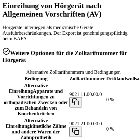
Einreihung von
Hörgerät
nach
Allgemeinen Vorschriften (AV)
Hörgeräte unterliegen als medizinische Geräte
Ausfuhrbeschränkungen. Der Export ist genehmigungspflichtig
beim BAFA.
Weitere Optionen für die Zolltarifnummer für
Hörgerät
Alternative Zolltarifnummern und Bedingungen
Bedingung
Zolltarifnummer
Drittlandszollsa
Alternative
Einreihung
Apparate und
9021.11.00.00.0
Vorrichtungen zu
0 %
orthopädischen Zwecken oder
zum Behandeln von
Knochenbrüchen
Alternative
9021.21.00.00.0
Einreihung
künstliche Zähne
0 %
und andere Waren der
Zahnprothetik