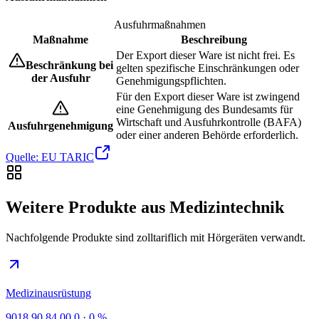
Ausfuhrmaßnahmen
Maßnahme
Beschreibung
Der Export dieser Ware ist nicht frei. Es
Beschränkung bei
gelten spezifische Einschränkungen oder
der Ausfuhr
Genehmigungspflichten.
Für den Export dieser Ware ist zwingend
eine Genehmigung des Bundesamts für
Wirtschaft und Ausfuhrkontrolle (BAFA)
Ausfuhrgenehmigung
oder einer anderen Behörde erforderlich.
Quelle: EU TARIC
Weitere Produkte aus Medizintechnik
Nachfolgende Produkte sind zolltariflich mit Hörgeräten verwandt.
Medizinausrüstung
9018.90.84.00.0
·
0 %