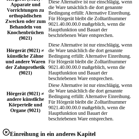
Diese Alternative ist nur einschlägig, wenn
Apparate und
die Ware tatsächlich die dort genannte
Vorrichtungen zu
Bedingung erfüllt: Alternative Einreihung.
orthopädischen
Für Hörgerät bleibt die Zolltarifnummer
Zwecken oder zum
9021.40.00.00.0 maßgeblich, wenn die
Behandeln von
Hauptfunktion und Bauart der
Knochenbrüchen
beschriebenen Ware entsprechen.
(9021)
Diese Alternative ist nur einschlägig, wenn
Hörgerät (9021) ≠
die Ware tatsächlich die dort genannte
künstliche Zähne
Bedingung erfüllt: Alternative Einreihung.
und andere Waren
Für Hörgerät bleibt die Zolltarifnummer
der Zahnprothetik
9021.40.00.00.0 maßgeblich, wenn die
(9021)
Hauptfunktion und Bauart der
beschriebenen Ware entsprechen.
Diese Alternative ist nur einschlägig, wenn
die Ware tatsächlich die dort genannte
Hörgerät (9021) ≠
Bedingung erfüllt: Alternative Einreihung.
andere künstliche
Für Hörgerät bleibt die Zolltarifnummer
Körperteile und
9021.40.00.00.0 maßgeblich, wenn die
Organe (9021)
Hauptfunktion und Bauart der
beschriebenen Ware entsprechen.
Einreihung in ein anderes Kapitel