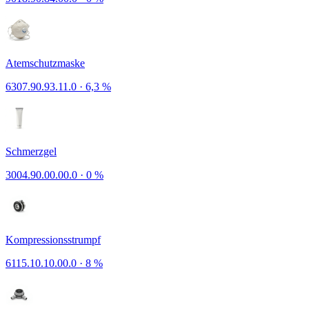
Atemschutzmaske
6307.90.93.11.0
·
6,3 %
Schmerzgel
3004.90.00.00.0
·
0 %
Kompressionsstrumpf
6115.10.10.00.0
·
8 %