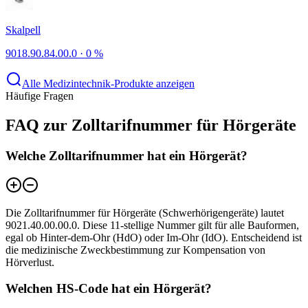
Skalpell
9018.90.84.00.0
·
0 %
Alle Medizintechnik-Produkte anzeigen
Häufige Fragen
FAQ zur Zolltarifnummer für Hörgeräte
Welche Zolltarifnummer hat ein Hörgerät?
Die Zolltarifnummer für Hörgeräte (Schwerhörigengeräte) lautet
9021.40.00.00.0. Diese 11-stellige Nummer gilt für alle Bauformen,
egal ob Hinter-dem-Ohr (HdO) oder Im-Ohr (IdO). Entscheidend ist
die medizinische Zweckbestimmung zur Kompensation von
Hörverlust.
Welchen HS-Code hat ein Hörgerät?