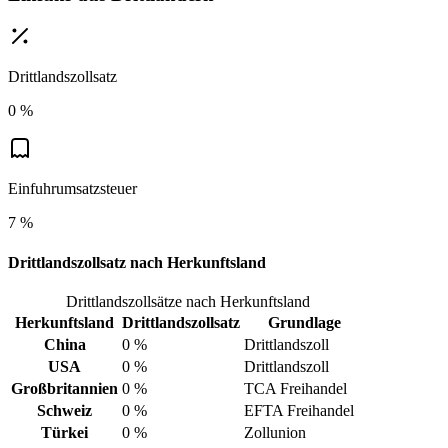
Drittlandszollsatz
0 %
Einfuhrumsatzsteuer
7 %
Drittlandszollsatz nach Herkunftsland
Drittlandszollsätze nach Herkunftsland
Herkunftsland
Drittlandszollsatz
Grundlage
China
0 %
Drittlandszoll
USA
0 %
Drittlandszoll
Großbritannien
0 %
TCA Freihandel
Schweiz
0 %
EFTA Freihandel
Türkei
0 %
Zollunion