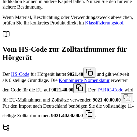
Indikation können in andere Kapitel fallen. Nutzen Sie den
für eine
sichere Bestimmung.
Wenn Material, Beschichtung oder Verwendungszweck abweichen,
prüfen Sie Ihr konkretes Produkt direkt im
Klassifizierungstool
.
Vom HS-Code zur Zolltarifnummer für
Hörgerät
Der
HS-Code
für Hörgerät lautet
9021.40
und gilt weltweit
als 6-stellige Grundlage. Die
Kombinierte Nomenklatur
erweitert
den Code für die EU auf
9021.40.00
. Der
TARIC-Code
wird
für EU-Maßnahmen und Zollsätze verwendet:
9021.40.00.00
.
Für den Import nach Deutschland benötigen Sie die vollständige 11-
stellige Zolltarifnummer:
9021.40.00.00.0
.