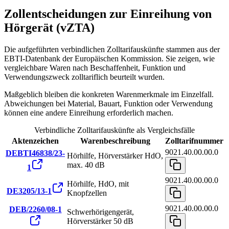
Zollentscheidungen zur Einreihung von
Hörgerät (vZTA)
Die aufgeführten verbindlichen Zolltarifauskünfte stammen aus der
EBTI-Datenbank der Europäischen Kommission. Sie zeigen, wie
vergleichbare Waren nach Beschaffenheit, Funktion und
Verwendungszweck zolltariflich beurteilt wurden.
Maßgeblich bleiben die konkreten Warenmerkmale im Einzelfall.
Abweichungen bei Material, Bauart, Funktion oder Verwendung
können eine andere Einreihung erforderlich machen.
Verbindliche Zolltarifauskünfte als Vergleichsfälle
Aktenzeichen
Warenbeschreibung
Zolltarifnummer
9021.40.00.00.0
DEBTI46838/23-
Hörhilfe, Hörverstärker HdO,
max. 40 dB
1
9021.40.00.00.0
Hörhilfe, HdO, mit
DE3205/13-1
Knopfzellen
9021.40.00.00.0
DEB/2260/08-1
Schwerhörigengerät,
Hörverstärker 50 dB