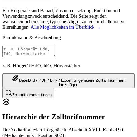
Für Hörgeräte sind Bauart, Zusammensetzung, Funktion und
Verwendungszweck entscheidend. Die Seite zeigt den
wahrscheinlichen Code, typische Abgrenzungen und alternative
Einreihungen.
Alle Möglichkeiten im Überblick →
Produktname & Beschreibung
z. B. Hörgerät HdO, IdO, Hörverstärker
Datei
Bild / PDF / Link / Excel
für genauere
Zolltarifnummern
hinzufügen
Zolltarifnummer finden
Hierarchie der Zolltarifnummer
Der Zolltarif gliedert Hörgeräte in Abschnitt XVIII, Kapitel 90
(Medizintechnik), Position 9021.