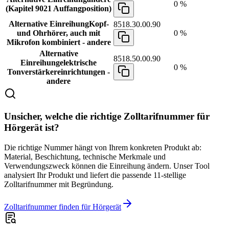
0 %
(Kapitel 9021 Auffangposition)
Alternative Einreihung
Kopf-
8518.30.00.90
und Ohrhörer, auch mit
0 %
Mikrofon kombiniert - andere
Alternative
8518.50.00.90
Einreihung
elektrische
0 %
Tonverstärkereinrichtungen -
andere
Unsicher, welche die richtige Zolltarifnummer für
Hörgerät ist?
Die richtige Nummer hängt von Ihrem konkreten Produkt ab:
Material, Beschichtung, technische Merkmale und
Verwendungszweck können die Einreihung ändern. Unser Tool
analysiert Ihr Produkt und liefert die passende 11-stellige
Zolltarifnummer mit Begründung.
Zolltarifnummer finden für Hörgerät