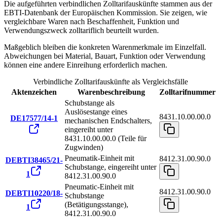
Die aufgeführten verbindlichen Zolltarifauskünfte stammen aus der
EBTI-Datenbank der Europäischen Kommission. Sie zeigen, wie
vergleichbare Waren nach Beschaffenheit, Funktion und
Verwendungszweck zolltariflich beurteilt wurden.
Maßgeblich bleiben die konkreten Warenmerkmale im Einzelfall.
Abweichungen bei Material, Bauart, Funktion oder Verwendung
können eine andere Einreihung erforderlich machen.
Verbindliche Zolltarifauskünfte als Vergleichsfälle
Aktenzeichen
Warenbeschreibung
Zolltarifnummer
Schubstange als
Auslösestange eines
8431.10.00.00.0
DE17577/14-1
mechanischen Endschalters,
eingereiht unter
8431.10.00.00.0 (Teile für
Zugwinden)
Pneumatik-Einheit mit
8412.31.00.90.0
DEBTI38465/21-
Schubstange, eingereiht unter
1
8412.31.00.90.0
Pneumatic-Einheit mit
8412.31.00.90.0
DEBTI10220/18-
Schubstange
(Betätigungsstange),
1
8412.31.00.90.0