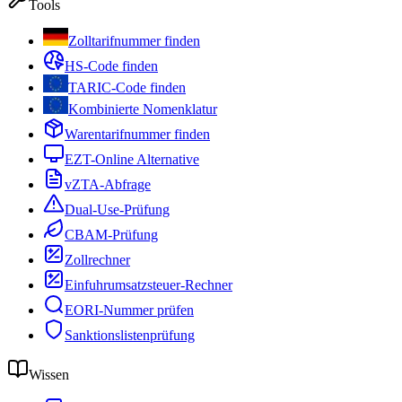
Tools
Zolltarifnummer finden
HS-Code finden
TARIC-Code finden
Kombinierte Nomenklatur
Warentarifnummer finden
EZT-Online Alternative
vZTA-Abfrage
Dual-Use-Prüfung
CBAM-Prüfung
Zollrechner
Einfuhrumsatzsteuer-Rechner
EORI-Nummer prüfen
Sanktionslistenprüfung
Wissen