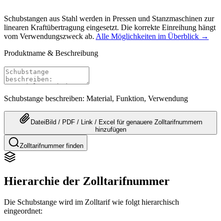
Schubstangen aus Stahl werden in Pressen und Stanzmaschinen zur
linearen Kraftübertragung eingesetzt. Die korrekte Einreihung hängt
vom Verwendungszweck ab.
Alle Möglichkeiten im Überblick →
Produktname & Beschreibung
Schubstange beschreiben: Material, Funktion, Verwendung
Datei
Bild / PDF / Link / Excel
für genauere
Zolltarifnummern
hinzufügen
Zolltarifnummer finden
Hierarchie der Zolltarifnummer
Die Schubstange wird im Zolltarif wie folgt hierarchisch
eingeordnet: