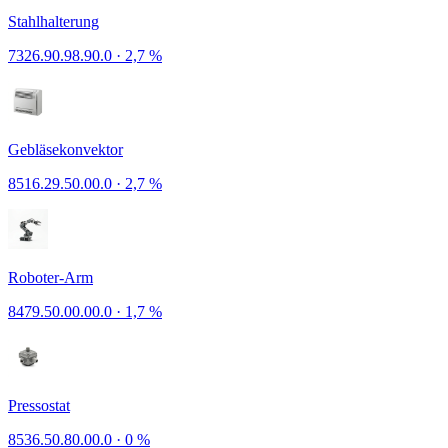
Stahlhalterung
7326.90.98.90.0
·
2,7 %
Gebläsekonvektor
8516.29.50.00.0
·
2,7 %
Roboter-Arm
8479.50.00.00.0
·
1,7 %
Pressostat
8536.50.80.00.0
·
0 %