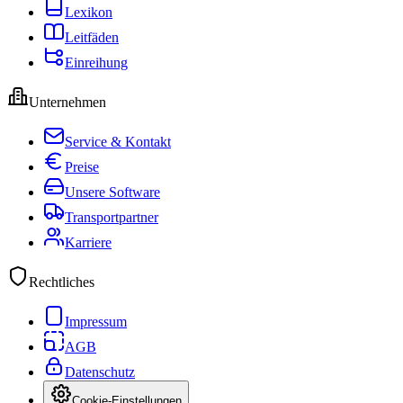
Lexikon
Leitfäden
Einreihung
Unternehmen
Service & Kontakt
Preise
Unsere Software
Transportpartner
Karriere
Rechtliches
Impressum
AGB
Datenschutz
Cookie-Einstellungen