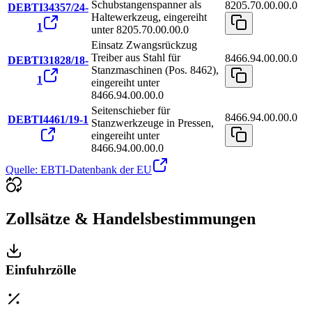
Schubstangenspanner als
8205.70.00.00.0
DEBTI34357/24-
Haltewerkzeug, eingereiht
1
unter 8205.70.00.00.0
Einsatz Zwangsrückzug
Treiber aus Stahl für
8466.94.00.00.0
DEBTI31828/18-
Stanzmaschinen (Pos. 8462),
1
eingereiht unter
8466.94.00.00.0
Seitenschieber für
8466.94.00.00.0
DEBTI4461/19-1
Stanzwerkzeuge in Pressen,
eingereiht unter
8466.94.00.00.0
Quelle: EBTI-Datenbank der EU
Zollsätze & Handelsbestimmungen
Einfuhrzölle