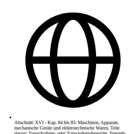
Abschnitt
:
XVI
-
Kap. 84 bis 85: Maschinen, Apparate,
mechanische Geräte und elektrotechnische Waren, Teile
davon; Tonaufnahme- oder Tonwiedergabegeräte, Fernseh-