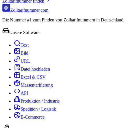
Zolltarifnummer finden
Zolltarifnummer.com
Die Nummer #1 zum Finden von Zolltarifnummern in Deutschland.
Unsere Software
Text
Bild
URL
Datei hochladen
Excel & CSV
Massentarifierung
API
Produktion / Industrie
Spedition / Logistik
E-Commerce