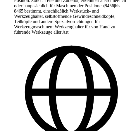
Position
:
8466
-
Teile und Zubehör, erkennbar ausschließlich
oder hauptsächlich für Maschinen der Positionen|8456|bis
8465|bestimmt, einschließlich Werkstück- und
Werkzeughalter, selbstöffnende Gewindeschneidköpfe,
Teilköpfe und andere Spezialvorrichtungen für
Werkzeugmaschinen; Werkzeughalter für von Hand zu
führende Werkzeuge aller Art