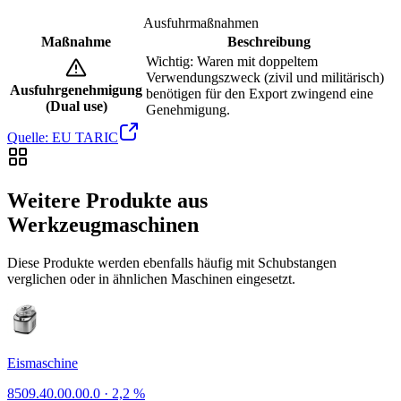
Ausfuhrmaßnahmen
Maßnahme
Beschreibung
Wichtig: Waren mit doppeltem
Verwendungszweck (zivil und militärisch)
Ausfuhrgenehmigung
benötigen für den Export zwingend eine
(Dual use)
Genehmigung.
Quelle: EU TARIC
Weitere Produkte aus
Werkzeugmaschinen
Diese Produkte werden ebenfalls häufig mit Schubstangen
verglichen oder in ähnlichen Maschinen eingesetzt.
Eismaschine
8509.40.00.00.0
·
2,2 %