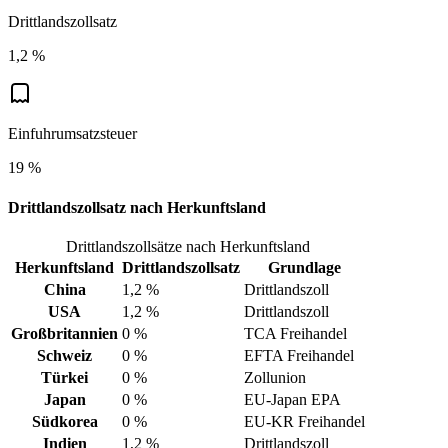
Drittlandszollsatz
1,2 %
Einfuhrumsatzsteuer
19 %
Drittlandszollsatz nach Herkunftsland
Drittlandszollsätze nach Herkunftsland
Herkunftsland
Drittlandszollsatz
Grundlage
China
1,2 %
Drittlandszoll
USA
1,2 %
Drittlandszoll
Großbritannien
0 %
TCA Freihandel
Schweiz
0 %
EFTA Freihandel
Türkei
0 %
Zollunion
Japan
0 %
EU-Japan EPA
Südkorea
0 %
EU-KR Freihandel
Indien
1,2 %
Drittlandszoll